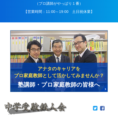
（プロ講師がやっぱり１番）
【営業時間：11:00～19:00 土日祝休業】
アナタのキャリアを
プロ家庭教師として活かしてみませんか？
塾講師・プロ家庭教師の皆様へ