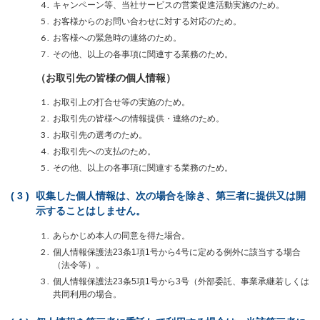
キャンペーン等、当社サービスの営業促進活動実施のため。
お客様からのお問い合わせに対する対応のため。
お客様への緊急時の連絡のため。
その他、以上の各事項に関連する業務のため。
（お取引先の皆様の個人情報）
お取引上の打合せ等の実施のため。
お取引先の皆様への情報提供・連絡のため。
お取引先の選考のため。
お取引先への支払のため。
その他、以上の各事項に関連する業務のため。
収集した個人情報は、次の場合を除き、第三者に提供又は開
示することはしません。
あらかじめ本人の同意を得た場合。
個人情報保護法23条1項1号から4号に定める例外に該当する場合
（法令等）。
個人情報保護法23条5項1号から3号（外部委託、事業承継若しくは
共同利用の場合。