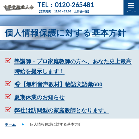
TEL：0120-265481
【営業時間：11:00～19:00 土日祝休業】
個人情報保護に対する基本方針
塾講師・プロ家庭教師の方へ、あなた史上最高
時給を提示します！
🎧【無料音声教材】物語文語彙600
夏期休業のお知らせ
弊社は訪問型の家庭教師となります。
ホーム
個人情報保護に対する基本方針