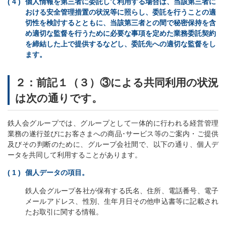
個人情報を第三者に委託して利用する場合は、当該第三者に
おける安全管理措置の状況等に照らし、委託を行うことの適
切性を検討するとともに、当該第三者との間で秘密保持を含
め適切な監督を行うために必要な事項を定めた業務委託契約
を締結した上で提供するなどし、委託先への適切な監督をし
ます。
２：前記１（３）③による共同利用の状況
は次の通りです。
鉄人会グループでは、グループとして一体的に行われる経営管理
業務の遂行並びにお客さまへの商品･サービス等のご案内・ご提供
及びその判断のために、グループ会社間で、以下の通り、個人デ
ータを共同して利用することがあります。
個人データの項目。
鉄人会グループ各社が保有する氏名、住所、電話番号、電子
メールアドレス、性別、生年月日その他申込書等に記載され
たお取引に関する情報。