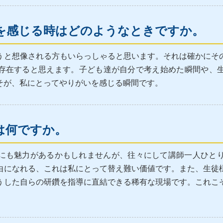
を感じる時はどのようなときですか。
うと想像される方もいらっしゃると思います。それは確かにそ
存在すると思えます。子ども達が自分で考え始めた瞬間や、
そが、私にとってやりがいを感じる瞬間です。
は何ですか。
にも魅力があるかもしれませんが、往々にして講師一人ひと
由になれる、これは私にとって替え難い価値です。また、生徒
うした自らの研鑽を指導に直結できる稀有な現場です。これこ