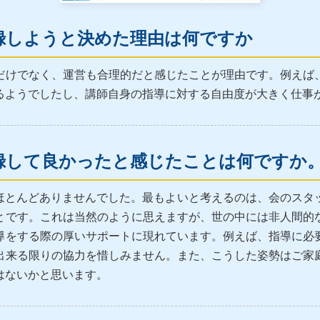
録しようと決めた理由は何ですか
だけでなく、運営も合理的だと感じたことが理由です。例えば
るようでしたし、講師自身の指導に対する自由度が大きく仕事
録して良かったと感じたことは何ですか
ほとんどありませんでした。最もよいと考えるのは、会のスタ
とです。これは当然のように思えますが、世の中には非人間的
導をする際の厚いサポートに現れています。例えば、指導に必
出来る限りの協力を惜しみません。また、こうした姿勢はご家
はないかと思います。