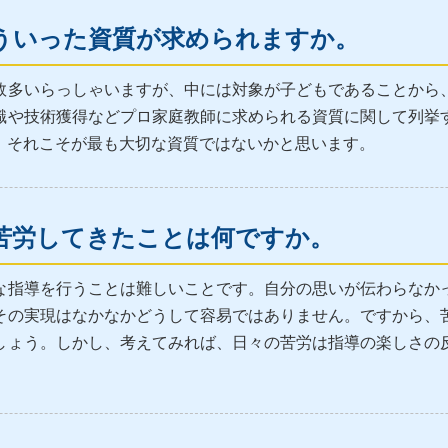
ういった資質が求められますか。
数多いらっしゃいますが、中には対象が子どもであることから
識や技術獲得などプロ家庭教師に求められる資質に関して列挙
、それこそが最も大切な資質ではないかと思います。
苦労してきたことは何ですか。
な指導を行うことは難しいことです。自分の思いが伝わらなか
その実現はなかなかどうして容易ではありません。ですから、
しょう。しかし、考えてみれば、日々の苦労は指導の楽しさの