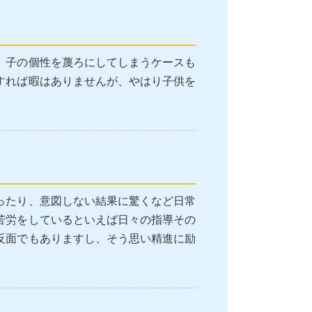
、子の個性を蔑ろにしてしまうケースも
すれば暇はありませんが、やはり子供を
ったり、意図しない結果に驚くなど日常
苦労をしているといえば日々の指導その
反面でもありますし、そう思い精進に励