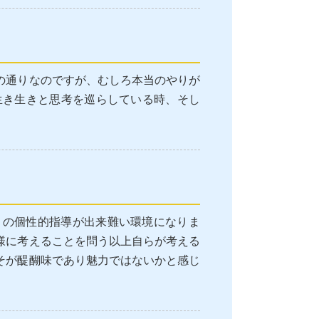
の通りなのですが、むしろ本当のやりが
生き生きと思考を巡らしている時、そし
りの個性的指導が出来難い環境になりま
様に考えることを問う以上自らが考える
そが醍醐味であり魅力ではないかと感じ