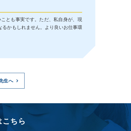
いことも事実です。ただ、私自身が、現
なるかもしれません。より良いお仕事環
先生へ
はこちら