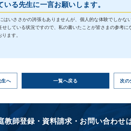
ている先生に一言お願いします。
にはいささかの誇張もありませんが、個人的な体験でしかな
任せしている状況ですので、私の書いたことが皆さまの参考に
おります。
先生へ
一覧へ戻る
次の
庭教師登録・資料請求・お問い合わせ