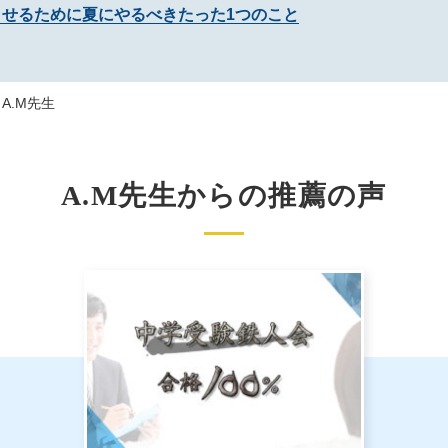
させるために夏にやるべきたった1つのこと
A.M先生
A.M先生からの推薦の声