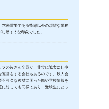
、本来重要である指導以外の煩雑な業務
がし易そうな印象でした。
。
ッフの皆さん全員が、非常に誠実に仕事
な運営をする会社もあるのです。鉄人会
要不可欠な教材に困った際や学校情報を
庭に対しても同様であり、受験生にとっ