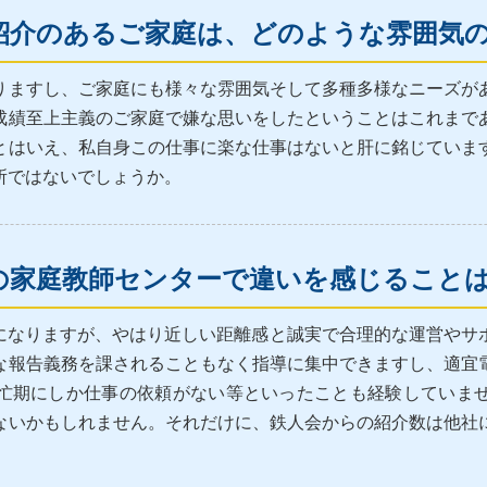
紹介のあるご家庭は、どのような雰囲気
りますし、ご家庭にも様々な雰囲気そして多種多様なニーズが
成績至上主義のご家庭で嫌な思いをしたということはこれまで
とはいえ、私自身この仕事に楽な仕事はないと肝に銘じていま
所ではないでしょうか。
の家庭教師センターで違いを感じること
になりますが、やはり近しい距離感と誠実で合理的な運営やサ
な報告義務を課されることもなく指導に集中できますし、適宜
忙期にしか仕事の依頼がない等といったことも経験していま
ないかもしれません。それだけに、鉄人会からの紹介数は他社