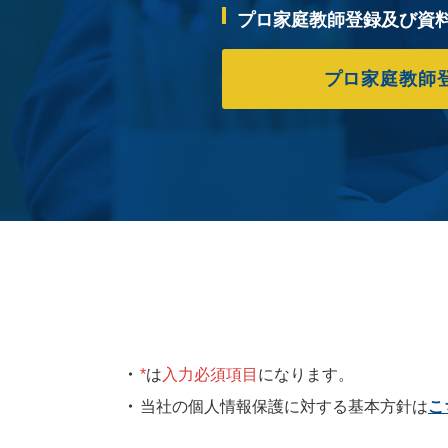
プロ家庭教師登録及び資
プロ家庭教師
*
は
入力必須項目
になります。
当社の個人情報保護に対する基本方針は
こ