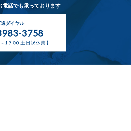
お電話でも承っております
直通ダイヤル
3983-3758
～19:00 土日祝休業】