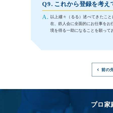
これから登録を考え
以上縷々（るる）述べてきたこと
在、鉄人会に全面的にお仕事をお
境を得る一助になることを願って
前の
プロ家