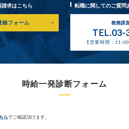
料請求はこちら
転職に関してのご質問
登録フォーム
教務課
TEL.03-
【営業時間：11:00
時給一発診断フォーム
ちら
でご確認頂けます。