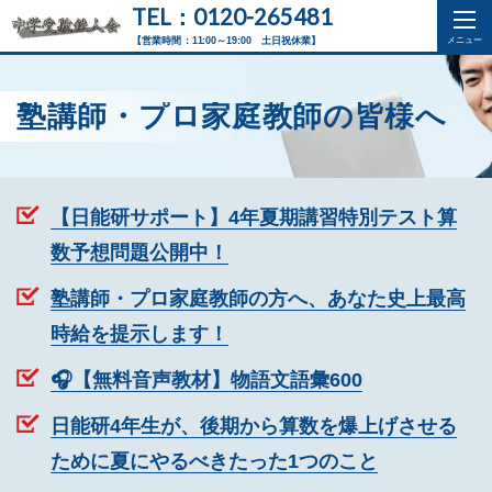
TEL：0120-265481
【営業時間：11:00～19:00 土日祝休業】
塾講師・プロ家庭教師の皆様へ
【日能研サポート】4年夏期講習特別テスト算
数予想問題公開中！
塾講師・プロ家庭教師の方へ、あなた史上最高
時給を提示します！
🎧【無料音声教材】物語文語彙600
日能研4年生が、後期から算数を爆上げさせる
ために夏にやるべきたった1つのこと