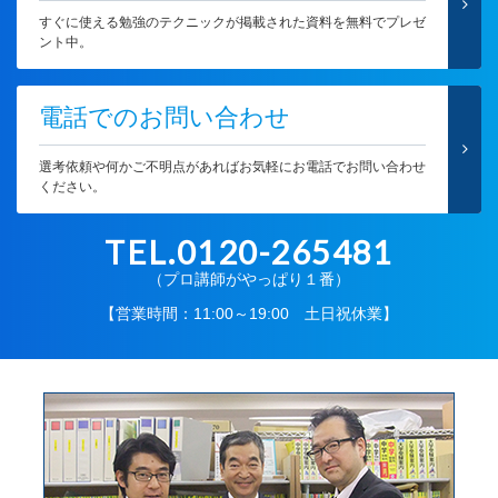
すぐに使える勉強のテクニックが掲載された資料を無料でプレゼ
ント中。
電話でのお問い合わせ
選考依頼や何かご不明点があればお気軽にお電話でお問い合わせ
ください。
TEL.0120-265481
（プロ講師がやっぱり１番）
【営業時間：11:00～19:00 土日祝休業】