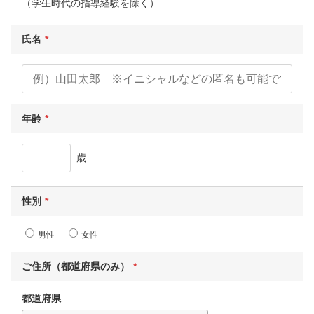
（学生時代の指導経験を除く）
氏名
年齢
歳
性別
男性
女性
ご住所（都道府県のみ）
都道府県