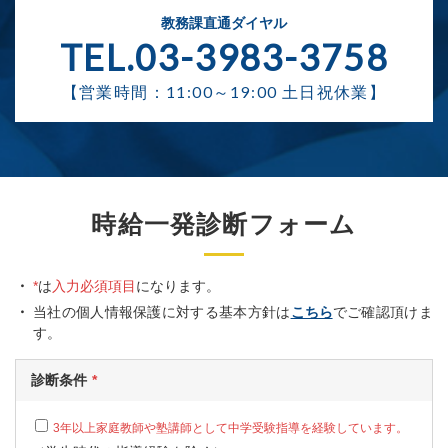
教務課直通ダイヤル
TEL.03-3983-3758
【営業時間：11:00～19:00 土日祝休業】
時給一発診断フォーム
*
は
入力必須項目
になります。
当社の個人情報保護に対する基本方針は
こちら
でご確認頂けま
す。
診断条件
3年以上家庭教師や塾講師として中学受験指導を経験しています。