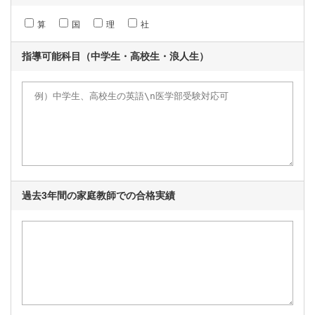
算
国
理
社
指導可能科目
（中学生・高校生・浪人生）
過去3年間の家庭教師での
合格実績