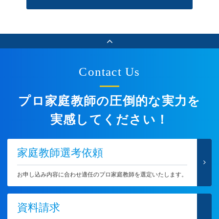
Contact Us
プロ家庭教師の圧倒的な実力を
実感してください！
家庭教師選考依頼
お申し込み内容に合わせ適任のプロ家庭教師を選定いたします。
資料請求