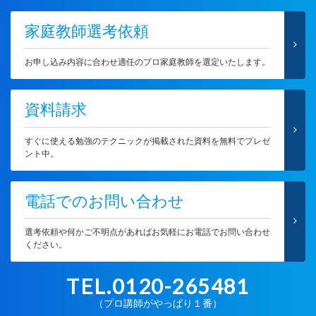
家庭教師選考依頼
お申し込み内容に合わせ適任のプロ家庭教師を選定いたします。
資料請求
すぐに使える勉強のテクニックが掲載された資料を無料でプレゼ
ント中。
電話でのお問い合わせ
選考依頼や何かご不明点があればお気軽にお電話でお問い合わせ
ください。
TEL.0120-265481
（プロ講師がやっぱり１番）