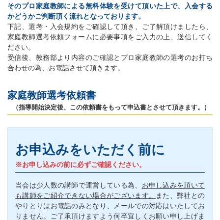
そのプロ家庭教師による無料体験を受けて頂いた上で、入会する
かどうかご判断頂く流れとなっております。
下記、選考・入会規約をご確認して頂き、ご了解頂けましたら、
家庭教師選考依頼フォームに必要事項をご入力の上、送信してく
ださい。
受信後、教務部より内容のご確認とプロ家庭教師の選考のお打ち
合わせの為、お電話させて頂きます。
家庭教師選考依頼書
（指導開始決定後、この依頼書をもって申込書とさせて頂きます。）
お申込みをいただく前に
※お申し込みの前に必ずご確認ください。
当会は少人数の講師で運営している為、
お申し込みを頂いて
も講師をご紹介できない場合がございます。
また、弊社との
やりとりはお電話のみとなり、メールでの対応はいたしてお
りません。ご了承頂けますよう何卒宜しくお願い申し上げま