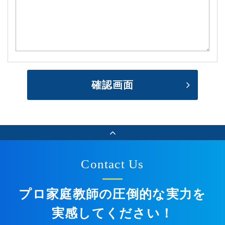
内容確認
確認画面
Contact Us
プロ家庭教師の圧倒的な実力を
実感してください！