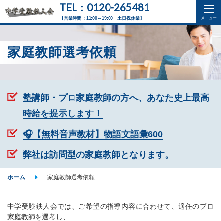
TEL：0120-265481
【営業時間：11:00～19:00 土日祝休業】
家庭教師選考依頼
塾講師・プロ家庭教師の方へ、あなた史上最高
時給を提示します！
🎧【無料音声教材】物語文語彙600
弊社は訪問型の家庭教師となります。
ホーム
家庭教師選考依頼
中学受験鉄人会では、ご希望の指導内容に合わせて、適任のプロ
家庭教師を選考し、