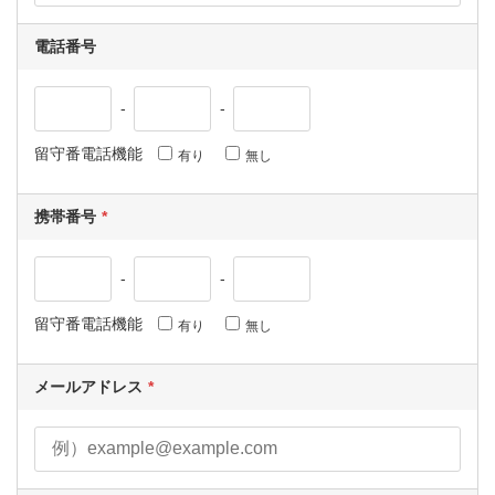
電話番号
-
-
留守番電話機能
有り
無し
携帯番号
-
-
留守番電話機能
有り
無し
メールアドレス