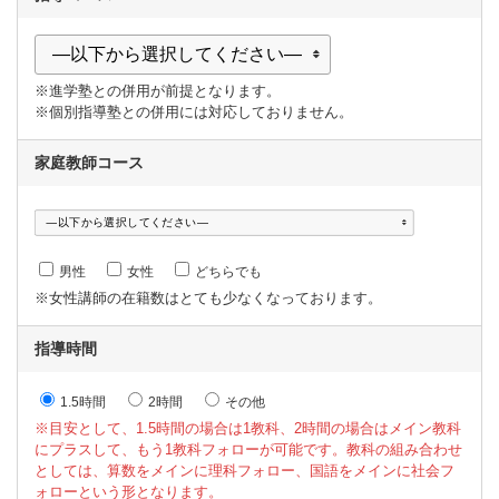
※進学塾との併用が前提となります。
※個別指導塾との併用には対応しておりません。
家庭教師コース
男性
女性
どちらでも
※女性講師の在籍数はとても少なくなっております。
指導時間
1.5時間
2時間
その他
※目安として、1.5時間の場合は1教科、2時間の場合はメイン教科
にプラスして、もう1教科フォローが可能です。教科の組み合わせ
としては、算数をメインに理科フォロー、国語をメインに社会フ
ォローという形となります。