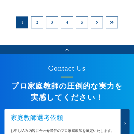
1
2
3
4
5
Contact Us
プロ家庭教師の圧倒的な実力を
実感してください！
家庭教師選考依頼
お申し込み内容に合わせ適任のプロ家庭教師を選定いたします。