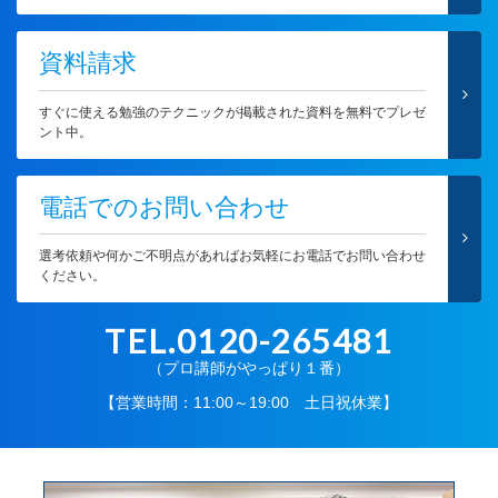
資料請求
すぐに使える勉強のテクニックが掲載された資料を無料でプレゼ
ント中。
電話でのお問い合わせ
選考依頼や何かご不明点があればお気軽にお電話でお問い合わせ
ください。
TEL.0120-265481
（プロ講師がやっぱり１番）
【営業時間：11:00～19:00 土日祝休業】