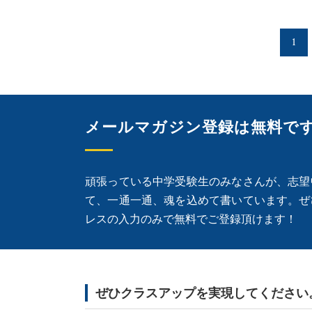
1
メールマガジン登録は無料で
頑張っている中学受験生のみなさんが、志望
て、一通一通、魂を込めて書いています。ぜ
レスの入力のみで無料でご登録頂けます！
ぜひクラスアップを実現してください