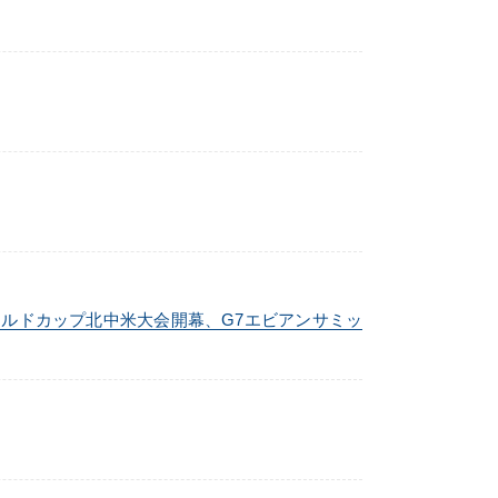
ールドカップ北中米大会開幕、G7エビアンサミッ