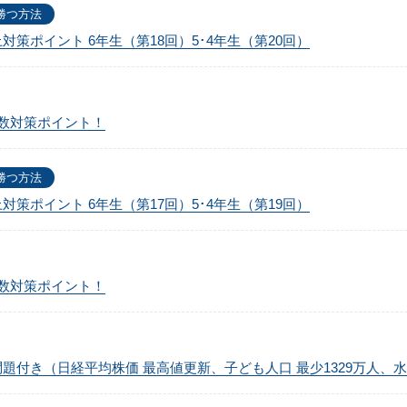
勝つ方法
上対策ポイント 6年生（第18回）5･4年生（第20回）
0回算数対策ポイント！
勝つ方法
上対策ポイント 6年生（第17回）5･4年生（第19回）
9回算数対策ポイント！
想問題付き（日経平均株価 最高値更新、子ども人口 最少1329万人、水