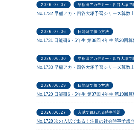
2026.07.07
早稲田アカデミー・四谷大塚で
No.1732 早稲アカ・四谷大塚予習シリーズ算数
2026.07.06
日能研で勝つ方法
No.1731 日能研6・5年生 第38回 4年生 第2
2026.06.30
早稲田アカデミー・四谷大塚で
No.1730 早稲アカ・四谷大塚予習シリーズ算数
2026.06.29
日能研で勝つ方法
No.1729 日能研6・5年生 第37回 4年生 第1
2026.06.27
入試で狙われる時事問題
No.1728 次の入試で出る！注目の社会時事予