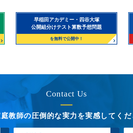
早稲田アカデミー・四谷大塚
公開組分けテスト算数予想問題
を無料で公開中！
Contact Us
家庭教師の圧倒的な実力を
実感してくだ