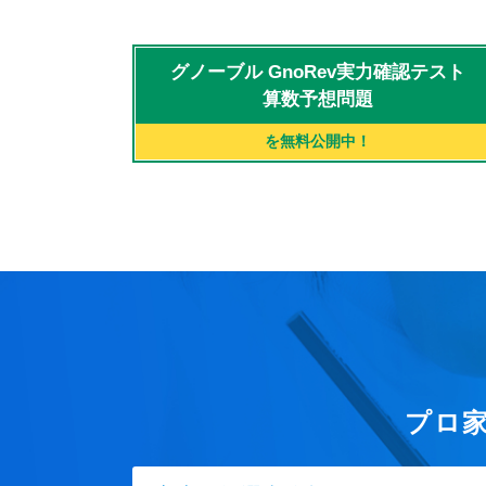
グノーブル
GnoRev実力確認テスト
算数予想問題
を無料公開中！
プロ