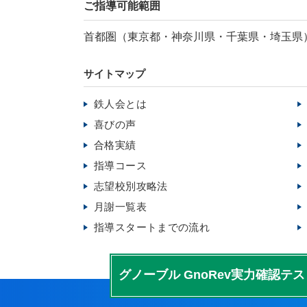
ご指導可能範囲
首都圏（東京都・神奈川県・千葉県・埼玉県
サイトマップ
鉄人会とは
喜びの声
合格実績
指導コース
志望校別攻略法
月謝一覧表
指導スタートまでの流れ
グノーブル
GnoRev実力確認テス
を無料公開中！
算数予想問題