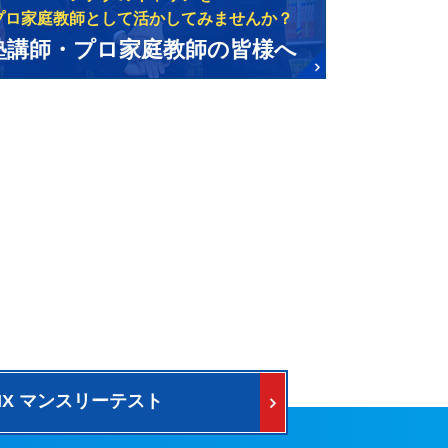
プロ家庭教師として活かしてみませんか？
塾講師・プロ家庭教師の皆様へ
PIX マンスリーテスト
料で公開中！
けテスト算数予想問題