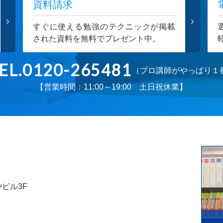
資料請求
すぐに使える勉強のテクニックが掲載
された資料を無料でプレゼント中。
EL.0120-265481
（プロ講師がやっぱり１
【営業時間：11:00～19:00 土日祝休業】
やビル3F