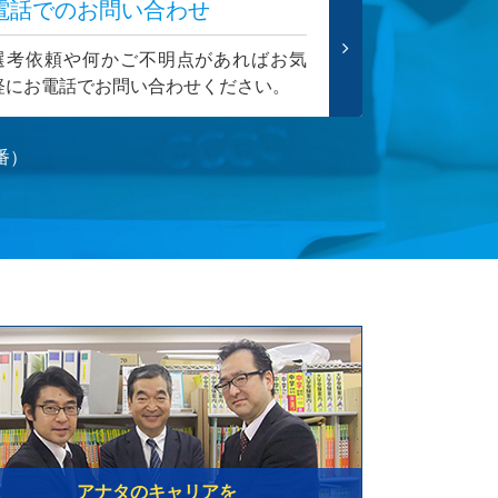
電話でのお問い合わせ
選考依頼や何かご不明点があればお気
軽にお電話でお問い合わせください。
番）
アナタのキャリアを