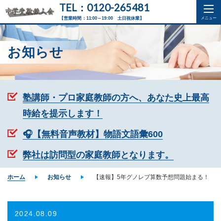
TEL：0120-265481
【営業時間：11:00～19:00 土日祝休業】
お知らせ
塾講師・プロ家庭教師の方へ、あなた史上最高
時給を提示します！
🎧【無料音声教材】物語文語彙600
弊社は訪問型の家庭教師となります。
ホーム
お知らせ
【速報】5年グノレブ算数予想問題始まる！
2024.08.09