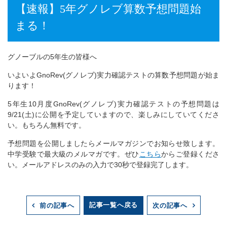
【速報】5年グノレブ算数予想問題始
まる！
グノーブルの5年生の皆様へ
いよいよGnoRev(グノレブ)実力確認テストの算数予想問題が始ま
ります！
5年生10月度GnoRev(グノレブ)実力確認テストの予想問題は
9/21(土)に公開を予定していますので、楽しみにしていてくださ
い。もちろん無料です。
予想問題を公開しましたらメールマガジンでお知らせ致します。
中学受験で最大級のメルマガです。ぜひ
こちら
からご登録くださ
い。メールアドレスのみの入力で30秒で登録完了します。
記事一覧へ戻る
前の記事へ
次の記事へ