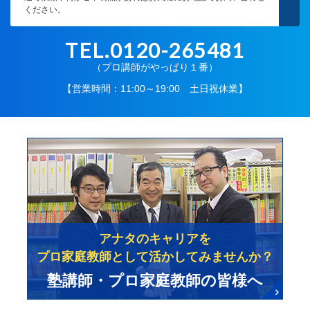
ください。
TEL.0120-265481
（プロ講師がやっぱり１番）
【営業時間：11:00～19:00 土日祝休業】
アナタのキャリアを
プロ家庭教師として活かしてみませんか？
塾講師・プロ家庭教師の皆様へ