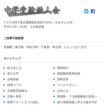
〒171-0033 東京都豊島区高田3-19-6 いずみやビル3F
平日11:00～19:00 土日祝休業
ご指導可能範囲
首都圏（東京都・神奈川県・千葉県・埼玉県）となっております。
サイトマップ
鉄人会とは
講師紹介
喜びの声
家庭教師選考依頼
合格実績
資料請求
指導コース
メールマガジン
志望校別攻略法
お知らせ
月謝一覧表
塾講師・プロ家庭教師の皆様へ
指導スタートまでの流れ
個人情報保護に対する基本方針