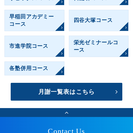
早稲田
アカデミー
四谷大塚コース
コース
栄光
ゼミナールコ
市進学院コース
ース
各塾併用コース
月謝一覧表はこちら
Contact Us