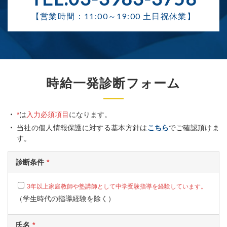
【営業時間：11:00～19:00 土日祝休業】
時給一発診断フォーム
*
は
入力必須項目
になります。
当社の個人情報保護に対する基本方針は
こちら
でご確認頂けま
す。
診断条件
3年以上家庭教師や塾講師として中学受験指導を経験しています。
（学生時代の指導経験を除く）
氏名