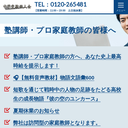
TEL：0120-265481
【営業時間：11:00～19:00 土日祝休業】
塾講師・プロ家庭教師の皆様へ
塾講師・プロ家庭教師の方へ、あなた史上最高
時給を提示します！
🎧【無料音声教材】物語文語彙600
短歌を通じて戦時中の人物の足跡をたどる高校
生の成長物語『彼の空のユンカース』
夏期休業のお知らせ
弊社は訪問型の家庭教師となります。