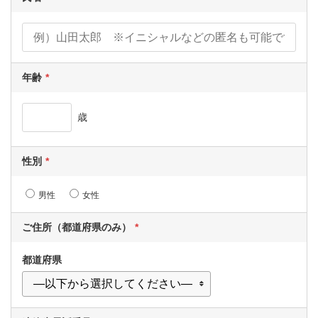
年齢
歳
性別
男性
女性
ご住所（都道府県のみ）
都道府県