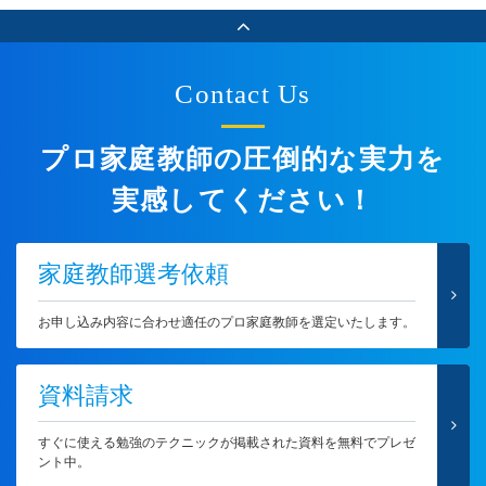
Contact Us
プロ家庭教師の圧倒的な実力を
実感してください！
家庭教師選考依頼
お申し込み内容に合わせ適任のプロ家庭教師を選定いたします。
資料請求
すぐに使える勉強のテクニックが掲載された資料を無料でプレゼ
ント中。