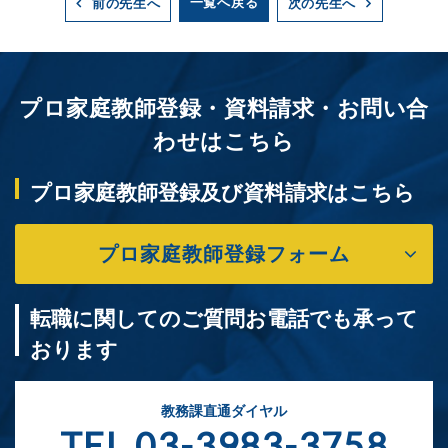
一覧へ戻る
前の先生へ
次の先生へ
プロ家庭教師登録・資料請求・お問い合
わせはこちら
プロ家庭教師登録及び資料請求はこちら
プロ家庭教師登録フォーム
転職に関してのご質問お電話でも承って
おります
教務課直通ダイヤル
TEL.03-3983-3758