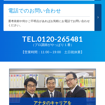
電話でのお問い合わせ
選考依頼や何かご不明点があればお気軽にお電話でお問い合わせ
ください。
TEL.0120-265481
（プロ講師がやっぱり１番）
【営業時間：11:00～19:00 土日祝休業】
アナタのキャリアを