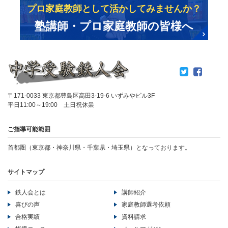
プロ家庭教師として活かしてみませんか？
塾講師・プロ家庭教師の皆様へ
〒171-0033 東京都豊島区高田3-19-6 いずみやビル3F
平日11:00～19:00 土日祝休業
ご指導可能範囲
首都圏（東京都・神奈川県・千葉県・埼玉県）となっております。
サイトマップ
鉄人会とは
講師紹介
喜びの声
家庭教師選考依頼
合格実績
資料請求