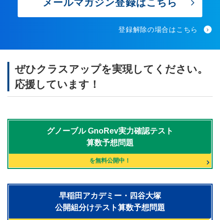
メールマガジン登録はこちら
登録解除の場合はこちら
ぜひクラスアップを実現してください。
応援しています！
グノーブル
GnoRev実力確認テスト
算数予想問題
を無料公開中！
早稲田アカデミー・四谷大塚
公開組分けテスト算数予想問題