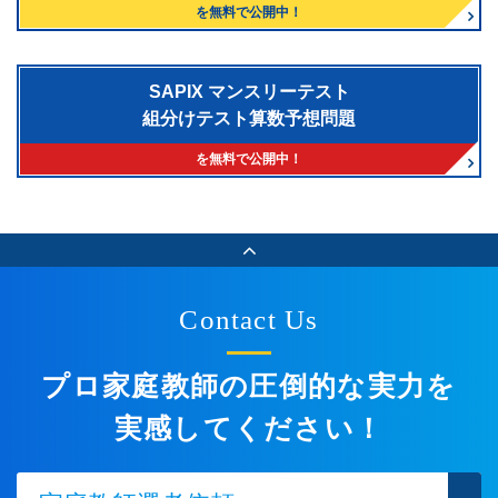
を無料で公開中！
SAPIX マンスリーテスト
組分けテスト算数予想問題
を無料で公開中！
Contact Us
プロ家庭教師の圧倒的な実力を
実感してください！