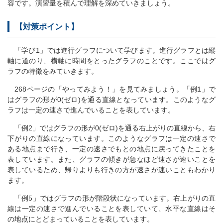
容です。演習量を積んで理解を深めていきましょう。
【対策ポイント】
「学び1」では進行グラフについて学びます。進行グラフとは縦
軸に道のり、横軸に時間をとったグラフのことです。ここではグ
ラフの特徴をみていきます。
268ページの「やってみよう！」を見てみましょう。「例1」で
はグラフの形が0(ゼロ)を通る直線となっています。このようなグ
ラフは一定の速さで進んでいることを表しています。
「例2」ではグラフの形が0(ゼロ)を通る右上がりの直線から、右
下がりの直線になっています。このようなグラフは一定の速さで
ある地点まで行き、一定の速さでもとの地点に戻ってきたことを
表しています。また、グラフの傾きが急なほど速さが速いことを
表しているため、帰りよりも行きの方が速さが速いこともわかり
ます。
「例5」ではグラフの形が階段状になっています。右上がりの直
線は一定の速さで進んでいることを表していて、水平な直線はそ
の地点にとどまっていることを表しています。