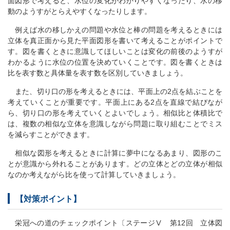
面図形で考えると、水位の変化がわかりやすくなったり、水の移
動のようすがとらえやすくなったりします。
例えば水の移しかえの問題や水位と棒の問題を考えるときには
立体を真正面から見た平面図形を書いて考えることがポイントで
す。図を書くときに意識してほしいことは変化の前後のようすが
わかるように水位の位置を決めていくことです。図を書くときは
比を表す数と具体量を表す数を区別していきましょう。
また、切り口の形を考えるときには、平面上の2点を結ぶことを
考えていくことが重要です。平面上にある2点を直線で結びなが
ら、切り口の形を考えていくとよいでしょう。相似比と体積比で
は、複数の相似な立体を意識しながら問題に取り組むことでミス
を減らすことができます。
相似な図形を考えるときに計算に夢中になるあまり、図形のこ
とが意識から外れることがあります。どの立体とどの立体が相似
なのか考えながら比を使って計算していきましょう。
【対策ポイント】
栄冠への道のチェックポイント〔ステージⅤ 第12回 立体図