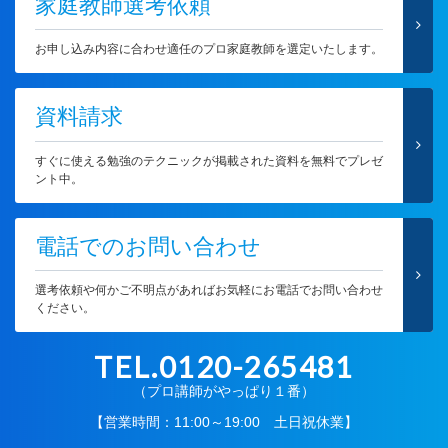
家庭教師選考依頼
お申し込み内容に合わせ適任のプロ家庭教師を選定いたします。
資料請求
すぐに使える勉強のテクニックが掲載された資料を無料でプレゼ
ント中。
電話でのお問い合わせ
選考依頼や何かご不明点があればお気軽にお電話でお問い合わせ
ください。
TEL.0120-265481
（プロ講師がやっぱり１番）
【営業時間：11:00～19:00 土日祝休業】