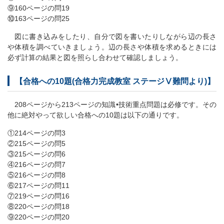
⑨160ページの問19
⑩163ページの問25
図に書き込みをしたり、自分で図を書いたりしながら辺の長さ
や体積を調べていきましょう。辺の長さや体積を求めるときには
必ず計算の結果と図を照らし合わせて確認しましょう。
【合格への10題(合格力完成教室 ステージⅤ難問より)】
208ページから213ページの知識•技術重点問題は必修です。その
他に絶対やって欲しい合格への10題は以下の通りです。
①214ページの問3
②215ページの問5
③215ページの問6
④216ページの問7
⑤216ページの問8
⑥217ページの問11
⑦219ページの問16
⑧220ページの問18
⑨220ページの問20