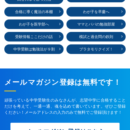
合格に導く魔法の本棚
わが子を早慶へ
わが子を医学部へ
ママとパパの勉強部屋
受験情報ここだけの話
模試と過去問の鉄則
中学受験は勉強法が９割
ブラタモリクイズ！
メールマガジン登録は無料です！
頑張っている中学受験生のみなさんが、志望中学に合格すること
だけを考えて、一通一通、魂を込めて書いています。ぜひご登録
ください！メールアドレスの入力のみで無料でご登録頂けます！