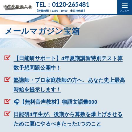
TEL：0120-265481
【営業時間：11:00～19:00 土日祝休業】
メールマガジン宝箱
【日能研サポート】4年夏期講習特別テスト算
数予想問題公開中！
塾講師・プロ家庭教師の方へ、あなた史上最高
時給を提示します！
🎧【無料音声教材】物語文語彙600
日能研4年生が、後期から算数を爆上げさせる
ために夏にやるべきたった1つのこと