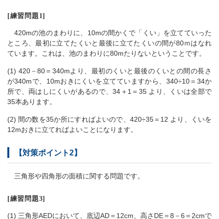
[練習問題1]
420mの池のまわりに、10mの間かくで「くい」を立てていった
ところ、最初に立てたくいと最後に立てたくいの間が80ｍはなれ
ています。これは、池のまわりに80mたりないということです。
(1) 420－80＝340mより、最初のくいと最後のくいとの間の長さ
が340mで、10mおきにくいを立てていますから、340÷10＝34か
所で、両はしにくいがあるので、34＋1＝35 より、くいは全部で
35本あります。
(2) 間の数を35か所にすればよいので、420÷35＝12 より、くいを
12mおきに立てればよいことになります。
【対策ポイント2】
三角形や四角形の面積に関する問題です。
[練習問題3]
(1) 三角形AEDにおいて、底辺AD＝12cm、高さDE＝8－6＝2cmで