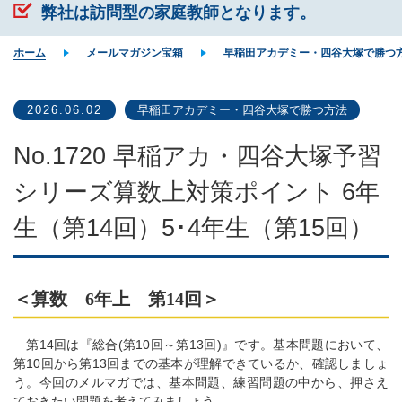
弊社は訪問型の家庭教師となります。
ホーム
メールマガジン宝箱
早稲田アカデミー・四谷大塚で勝つ
2026.06.02
早稲田アカデミー・四谷大塚で勝つ方法
No.1720 早稲アカ・四谷大塚予習
シリーズ算数上対策ポイント 6年
生（第14回）5･4年生（第15回）
＜算数 6年上 第14回＞
第14回は『総合(第10回～第13回)』です。基本問題において、
第10回から第13回までの基本が理解できているか、確認しましょ
う。今回のメルマガでは、基本問題、練習問題の中から、押さえ
ておきたい問題を考えてみましょう。