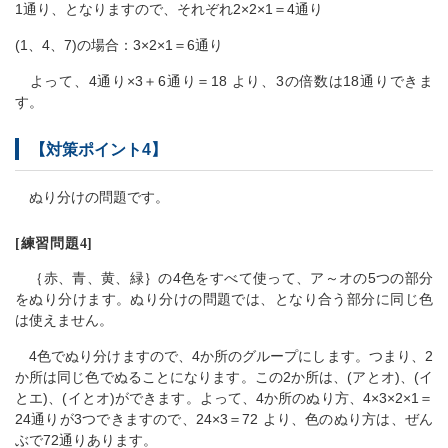
1通り、となりますので、それぞれ2×2×1＝4通り
(1、4、7)の場合：3×2×1＝6通り
よって、4通り×3＋6通り＝18 より、3の倍数は18通りできま
す。
【対策ポイント4】
ぬり分けの問題です。
[練習問題4]
｛赤、青、黄、緑｝の4色をすべて使って、ア～オの5つの部分
をぬり分けます。ぬり分けの問題では、となり合う部分に同じ色
は使えません。
4色でぬり分けますので、4か所のグループにします。つまり、2
か所は同じ色でぬることになります。この2か所は、(アとオ)、(イ
とエ)、(イとオ)ができます。よって、4か所のぬり方、4×3×2×1＝
24通りが3つできますので、24×3＝72 より、色のぬり方は、ぜん
ぶで72通りあります。