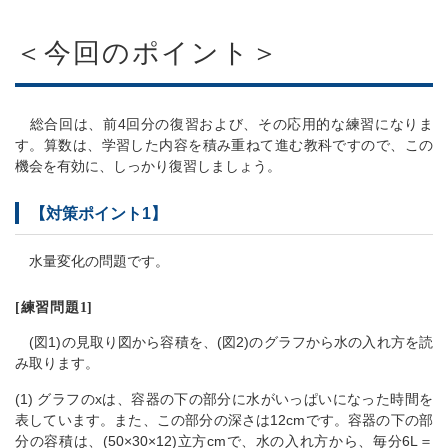
＜今回のポイント＞
総合回は、前4回分の復習および、その応用的な練習になりま
す。算数は、学習した内容を積み重ねて進む教科ですので、この
機会を有効に、しっかり復習しましょう。
【対策ポイント1】
水量変化の問題です。
[練習問題1]
(図1)の見取り図から容積を、(図2)のグラフから水の入れ方を読
み取ります。
(1) グラフのxは、容器の下の部分に水がいっぱいになった時間を
表しています。また、この部分の深さは12cmです。容器の下の部
分の容積は、(50×30×12)立方cmで、水の入れ方から、毎分6L＝