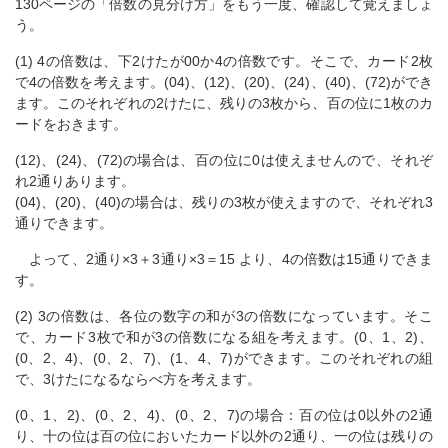
130ページの「倍数の見分け方」をもう一度、確認して覚えましょ
う。
(1) 4の倍数は、下2けたが00か4の倍数です。そこで、カード2枚
で4の倍数を考えます。(04)、(12)、(20)、(24)、(40)、(72)ができ
ます。このそれぞれの2けたに、残りの3枚から、百の位に1枚のカ
ードをおきます。
(12)、(24)、(72)の場合は、百の位に0は使えませんので、それぞ
れ2通りあります。
(04)、(20)、(40)の場合は、残りの3枚が使えますので、それぞれ3
通りできます。
よって、2通り×3＋3通り×3＝15 より、4の倍数は15通りできま
す。
(2) 3の倍数は、各位の数字の和が3の倍数になっています。そこ
で、カード3枚で和が3の倍数になる組を考えます。(0、1、2)、
(0、2、4)、(0、2、7)、(1、4、7)ができます。このそれぞれの組
で、3けたになるならべ方を考えます。
(0、1、2)、(0、2、4)、(0、2、7)の場合：百の位は0以外の2通
り、十の位は百の位においたカード以外の2通り、一の位は残りの