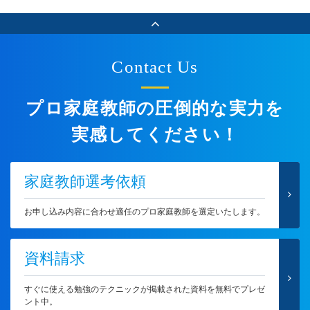
Contact Us
プロ家庭教師の圧倒的な実力を
実感してください！
家庭教師選考依頼
お申し込み内容に合わせ適任のプロ家庭教師を選定いたします。
資料請求
すぐに使える勉強のテクニックが掲載された資料を無料でプレゼ
ント中。