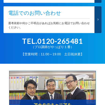
電話でのお問い合わせ
選考依頼や何かご不明点があればお気軽にお電話でお問い合わせ
ください。
TEL.0120-265481
（プロ講師がやっぱり１番）
【営業時間：11:00～19:00 土日祝休業】