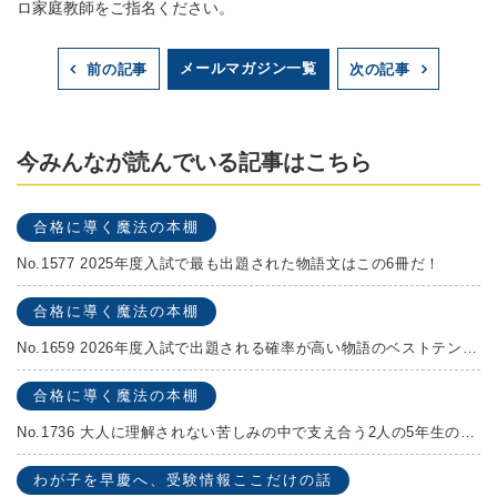
ロ家庭教師をご指名ください。
メールマガジン一覧
前の記事
次の記事
今みんなが読んでいる記事はこちら
合格に導く魔法の本棚
No.1577 2025年度入試で最も出題された物語文はこの6冊だ！
合格に導く魔法の本棚
No.1659 2026年度入試で出題される確率が高い物語のベストテンを発表します！
合格に導く魔法の本棚
No.1736 大人に理解されない苦しみの中で支え合う2人の5年生の成長物語！『夏の迷子』村上しいこ
わが子を早慶へ、受験情報ここだけの話