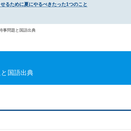
させるために夏にやるべきたった1つのこと
時事問題と国語出典
題と国語出典