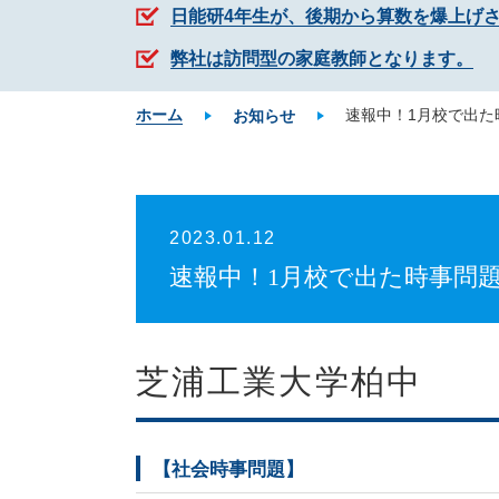
日能研4年生が、後期から算数を爆上げ
弊社は訪問型の家庭教師となります。
ホーム
速報中！1月校で出た
お知らせ
2023.01.12
速報中！1月校で出た時事問
芝浦工業大学柏中
【社会時事問題】