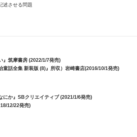
記述させる問題
書房 (2022/1/7発売)
集 新装版 (8)』所収）岩崎書店(2016/10/1発売)
』SBクリエイティブ (2021/1/6発売)
12/22発売)