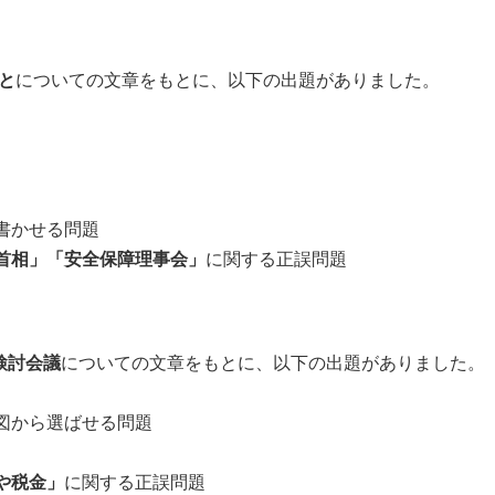
と
についての文章をもとに、以下の出題がありました。
書かせる問題
首相」「安全保障理事会」
に関する正誤問題
検討会議
についての文章をもとに、以下の出題がありました。
図から選ばせる問題
や税金」
に関する正誤問題