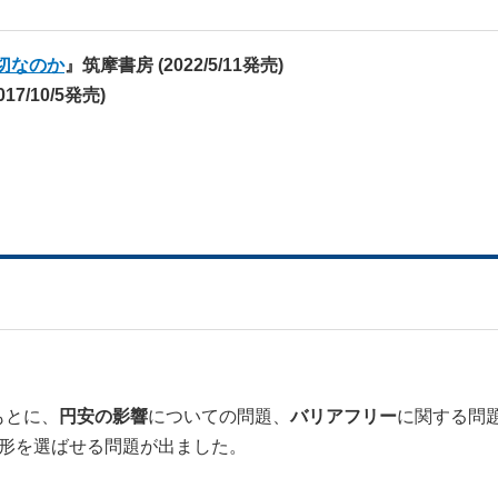
切なのか
』筑摩書房 (2022/5/11発売)
17/10/5発売)
もとに、
円安の影響
についての問題、
バリアフリー
に関する問
形を選ばせる問題が出ました。