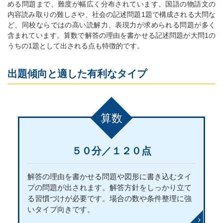
める問題まで、難度が幅広く分布されています。国語の物語文の
内容読み取りの難しさや、社会の記述問題1題で構成される大問な
ど、同校ならではの高い読解力、表現力が求められる問題が多く
含まれています。算数で解答の理由を書かせる記述問題が大問1の
うちの1題として出される点も特徴的です。
出題傾向と適した有利なタイプ
算数
５０分／１２０点
解答の理由を書かせる問題や図形に書き込むタイ
プの問題が出されます。解答方針をしっかり立て
る習慣づけが必要です。場合の数や条件整理に強
いタイプ向きです。