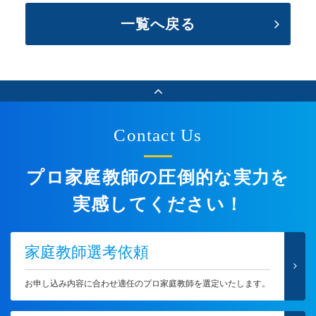
一覧へ戻る
Contact Us
プロ家庭教師の圧倒的な実力を
実感してください！
家庭教師選考依頼
お申し込み内容に合わせ適任のプロ家庭教師を選定いたします。