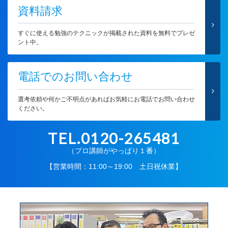
資料請求
すぐに使える勉強のテクニックが掲載された資料を無料でプレゼ
ント中。
電話でのお問い合わせ
選考依頼や何かご不明点があればお気軽にお電話でお問い合わせ
ください。
TEL.0120-265481
（プロ講師がやっぱり１番）
【営業時間：11:00～19:00 土日祝休業】