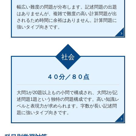
幅広い難度の問題が分布します。記述問題の出題
はありませんが、複雑で難度の高い計算問題が出
されるため時間に余裕はありません。計算問題に
強いタイプ向きです。
社会
４０分／８０点
大問1が20題以上もの小問で構成され、大問2が記
述問題1題という独特の問題構成です。高い知識レ
ベルと表現力が求められます。字数が長い記述問
題に強いタイプ向きです。