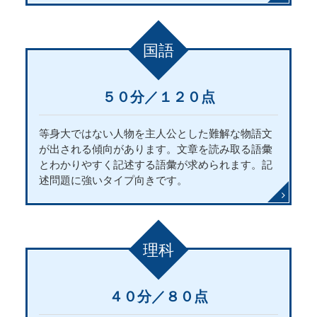
国語
５０分／１２０点
等身大ではない人物を主人公とした難解な物語文
が出される傾向があります。文章を読み取る語彙
とわかりやすく記述する語彙が求められます。記
述問題に強いタイプ向きです。
理科
４０分／８０点