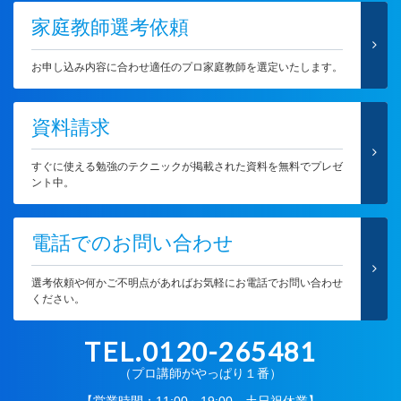
家庭教師選考依頼
お申し込み内容に合わせ適任のプロ家庭教師を選定いたします。
資料請求
すぐに使える勉強のテクニックが掲載された資料を無料でプレゼ
ント中。
電話でのお問い合わせ
選考依頼や何かご不明点があればお気軽にお電話でお問い合わせ
ください。
TEL.0120-265481
（プロ講師がやっぱり１番）
【営業時間：11:00～19:00 土日祝休業】