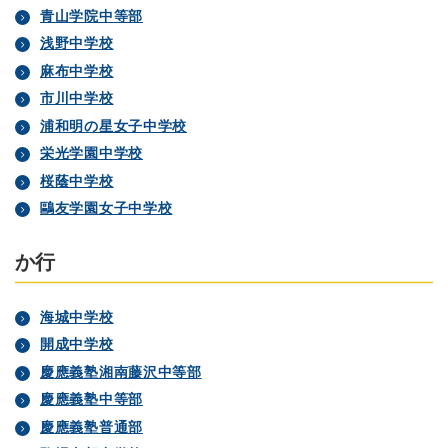
青山学院中等部
浅野中学校
麻布中学校
市川中学校
浦和明の星女子中学校
栄光学園中学校
桜蔭中学校
鷗友学園女子中学校
か行
海城中学校
開成中学校
慶應義塾湘南藤沢中等部
慶應義塾中等部
慶應義塾普通部