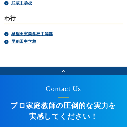
武蔵中学校
わ行
早稲田実業学校中等部
早稲田中学校
Contact Us
プロ家庭教師の圧倒的な実力を
実感してください！