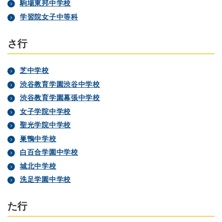
駒場東邦中学校
学習院女子中等科
さ行
芝中学校
渋谷教育学園渋谷中学校
渋谷教育学園幕張中学校
女子学院中学校
聖光学院中学校
巣鴨中学校
白百合学園中学校
城北中学校
洗足学園中学校
た行