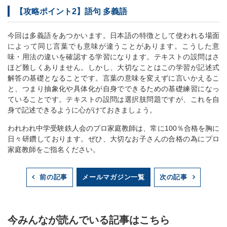
【攻略ポイント2】語句 多義語
今回は多義語をあつかいます。日本語の特徴として使われる場面
によって同じ言葉でも意味が違うことがあります。こうした意
味・用法の違いを確認する学習になります。テキストの設問はさ
ほど難しくありません。しかし、大切なことはこの学習が記述式
解答の基礎となることです。言葉の意味を変えずに言いかえるこ
と、つまり抽象化や具体化が自身でできるための基礎練習になっ
ていることです。テキストの設問は選択肢問題ですが、これを自
身で記述できるように心がけておきましょう。
われわれ中学受験鉄人会のプロ家庭教師は、常に100％合格を胸に
日々研鑽しております。ぜひ、大切なお子さんの合格の為にプロ
家庭教師をご指名ください。
メールマガジン一覧
前の記事
次の記事
今みんなが読んでいる記事はこちら