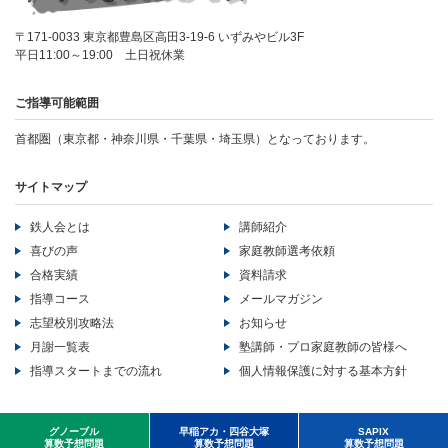
〒171-0033 東京都豊島区高田3-19-6 いずみやビル3F
平日11:00～19:00 土日祝休業
ご指導可能範囲
首都圏（東京都・神奈川県・千葉県・埼玉県）となっております。
サイトマップ
鉄人会とは
講師紹介
喜びの声
家庭教師選考依頼
合格実績
資料請求
指導コース
メールマガジン
志望校別攻略法
お知らせ
月謝一覧表
塾講師・プロ家庭教師の皆様へ
指導スタートまでの流れ
個人情報保護に対する基本方針
Copyright ©LB corporation All Rights Reserved..