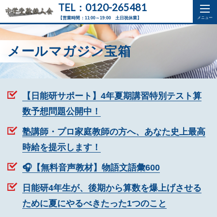
TEL：0120-265481
【営業時間：11:00～19:00 土日祝休業】
メールマガジン宝箱
【日能研サポート】4年夏期講習特別テスト算
数予想問題公開中！
塾講師・プロ家庭教師の方へ、あなた史上最高
時給を提示します！
🎧【無料音声教材】物語文語彙600
日能研4年生が、後期から算数を爆上げさせる
ために夏にやるべきたった1つのこと