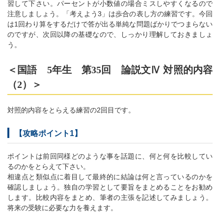
習して下さい。パーセントが小数値の場合ミスしやすくなるので
注意しましょう。「考えよう3」は歩合の表し方の練習です。今回
は1回わり算をするだけで答が出る単純な問題ばかりでつまらない
のですが、次回以降の基礎なので、しっかり理解しておきましょ
う。
＜国語 5年生 第35回 論説文Ⅳ 対照的内容
（2）＞
対照的内容をとらえる練習の2回目です。
【攻略ポイント1】
ポイントは前回同様どのような事を話題に、何と何を比較してい
るのかをとらえて下さい。
相違点と類似点に着目して最終的に結論は何と言っているのかを
確認しましょう。独自の学習として要旨をまとめることをお勧め
します。比較内容をまとめ、筆者の主張を記述してみましょう。
将来の受験に必要な力を養えます。