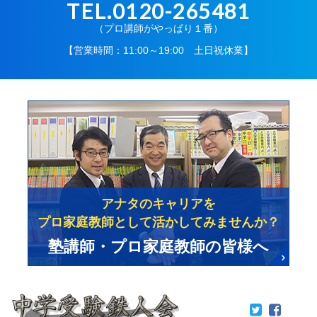
TEL.0120-265481
（プロ講師がやっぱり１番）
【営業時間：11:00～19:00 土日祝休業】
アナタのキャリアを
プロ家庭教師として活かしてみませんか？
塾講師・プロ家庭教師の皆様へ