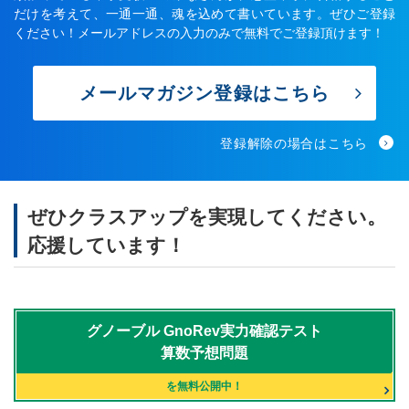
だけを考えて、一通一通、魂を込めて書いています。ぜひご登録
ください！メールアドレスの入力のみで無料でご登録頂けます！
メールマガジン登録はこちら
登録解除の場合はこちら
ぜひクラスアップを実現してください。
応援しています！
グノーブル
GnoRev実力確認テスト
算数予想問題
を無料公開中！