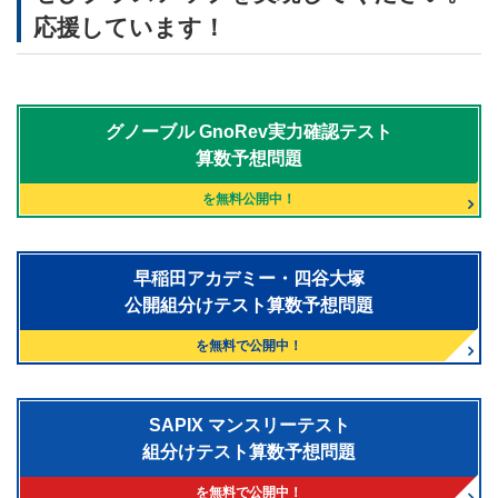
応援しています！
グノーブル
GnoRev実力確認テスト
算数予想問題
を無料公開中！
早稲田アカデミー・四谷大塚
公開組分けテスト算数予想問題
を無料で公開中！
SAPIX マンスリーテスト
組分けテスト算数予想問題
を無料で公開中！