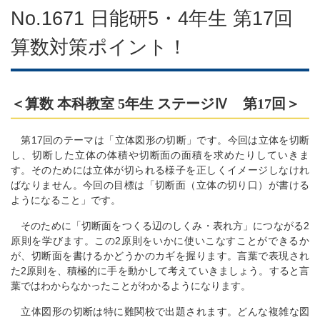
No.1671 日能研5・4年生 第17回
算数対策ポイント！
＜算数 本科教室 5年生 ステージⅣ 第17回＞
第17回のテーマは「立体図形の切断」です。今回は立体を切断
し、切断した立体の体積や切断面の面積を求めたりしていきま
す。そのためには立体が切られる様子を正しくイメージしなけれ
ばなりません。今回の目標は「切断面（立体の切り口）が書ける
ようになること」です。
そのために「切断面をつくる辺のしくみ・表れ方」につながる2
原則を学びます。この2原則をいかに使いこなすことができるか
が、切断面を書けるかどうかのカギを握ります。言葉で表現され
た2原則を、積極的に手を動かして考えていきましょう。すると言
葉ではわからなかったことがわかるようになります。
立体図形の切断は特に難関校で出題されます。どんな複雑な図