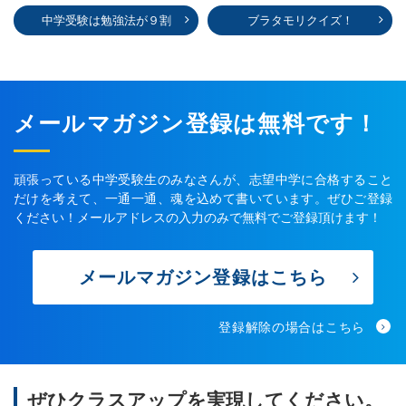
中学受験は勉強法が９割
ブラタモリクイズ！
メールマガジン登録は無料です！
頑張っている中学受験生のみなさんが、志望中学に合格すること
だけを考えて、一通一通、魂を込めて書いています。ぜひご登録
ください！メールアドレスの入力のみで無料でご登録頂けます！
メールマガジン登録はこちら
登録解除の場合はこちら
ぜひクラスアップを実現してください。