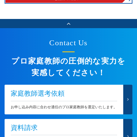
Contact Us
プロ家庭教師の圧倒的な実力を
実感してください！
家庭教師選考依頼
お申し込み内容に合わせ適任のプロ家庭教師を選定いたします。
資料請求