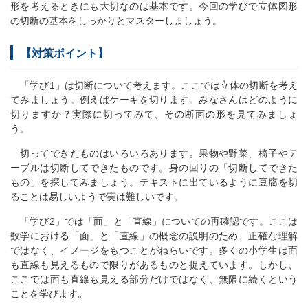
形を考えるときにも大切なのは基本です。今回の学びで立体図形
の切断の基本をしっかりとマスターしましょう。
【対策ポイント】
「学び1」は切断について考えます。ここでは立体の切断を考え
てみましょう。例えばケーキを切ります。みなさんはどのように
切りますか？実際に切ってみて、その断面の形を見てみましょ
う。
切ってできたものはいろいろあります。果物や野菜、椅子やテ
ーブルは切断してできたものです。身の回りの「切断してできた
もの」を探してみましょう。テキストに出ているように豆腐を切
ることは易しいようで実は難しいです。
「学び2」では「面」と「直線」についての再確認です。ここは
数学における「面」と「直線」の概念の説明のため、正確な理解
ではなく、イメージをもつことがねらいです。多くの小学生は面
も直線も見えるもので限りがあるものと捉えています。しかし、
ここでは面も直線も見える部分だけではなく、無限に続くという
ことを学びます。