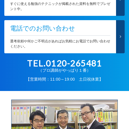
すぐに使える勉強のテクニックが掲載された資料を無料でプレゼ
ント中。
電話でのお問い合わせ
選考依頼や何かご不明点があればお気軽にお電話でお問い合わせ
ください。
TEL.0120-265481
（プロ講師がやっぱり１番）
【営業時間：11:00～19:00 土日祝休業】