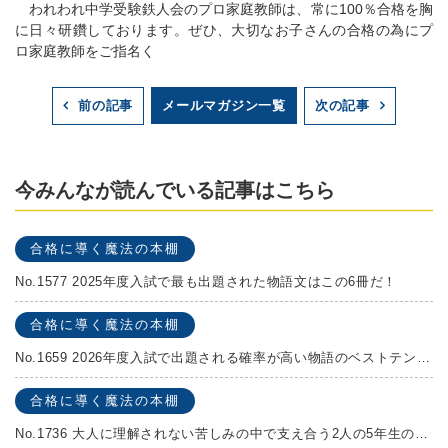
われわれ中学受験鉄人会のプロ家庭教師は、常に100％合格を胸
に日々研鑽しております。ぜひ、大切なお子さんの合格の為にプ
ロ家庭教師をご指名く
メールマガジン一覧
前の記事
次の記事
今みんなが読んでいる記事はこちら
合格に導く魔法の本棚
No.1577 2025年度入試で最も出題された物語文はこの6冊だ！
合格に導く魔法の本棚
No.1659 2026年度入試で出題される確率が高い物語のベストテンを発表します！
合格に導く魔法の本棚
No.1736 大人に理解されない苦しみの中で支え合う2人の5年生の成長物語！『夏の迷子』村上しいこ