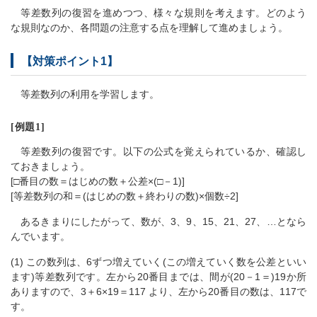
等差数列の復習を進めつつ、様々な規則を考えます。どのよう
な規則なのか、各問題の注意する点を理解して進めましょう。
【対策ポイント1】
等差数列の利用を学習します。
[例題1]
等差数列の復習です。以下の公式を覚えられているか、確認し
ておきましょう。
[□番目の数＝はじめの数＋公差×(□－1)]
[等差数列の和＝(はじめの数＋終わりの数)×個数÷2]
あるきまりにしたがって、数が、3、9、15、21、27、…となら
んでいます。
(1) この数列は、6ずつ増えていく(この増えていく数を公差といい
ます)等差数列です。左から20番目までは、間が(20－1＝)19か所
ありますので、3＋6×19＝117 より、左から20番目の数は、117で
す。