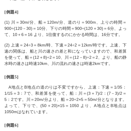
[例題4]
(1) 川＝30m/分、船＝120m/分、道のり＝900m、上りの時間＝
900÷(120－30)＝10分、下りの時間＝900÷(120＋30)＝6分、よっ
て、10＋6＝16 より、1往復するのにかかる時間は、16分です。
(2) 上速＝24÷3＝8km/時、下速＝24÷2＝12km/時です。上速、下
速の関係は、船と川の速さの差と和になっていますので、和差算
を使って、船＝(12＋8)÷2＝10、川＝(12－8)÷2＝2、より、船の静
水時の速さは時速10km、川の流れの速さは時速2kmです。
[例題5]
A地点とB地点の道のりは不変ですから、上速：下速＝1/35：
1/15＝3：7で、和差算を使って、船：川＝(3＋7)/2：(7－3)/2＝
5：2です。川＝20m/分より、船＝20÷2×5＝50m/分となります。
よって、下りで、(50＋20)×15＝1050 より、A地点とB地点は
1050mはなれています。
[例題6]