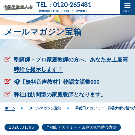
TEL：0120-265481
【営業時間：11:00～19:00 土日祝休業】
メールマガジン宝箱
塾講師・プロ家庭教師の方へ、あなた史上最高
時給を提示します！
🎧【無料音声教材】物語文語彙600
弊社は訪問型の家庭教師となります。
ホーム
メールマガジン宝箱
早稲田アカデミー・四谷大塚で勝つ
2026.01.06
早稲田アカデミー・四谷大塚で勝つ方法