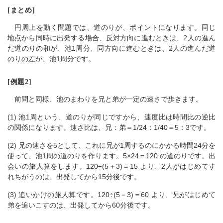
[まとめ]
円周上を動く問題では、道のりが、ポイントになります。同じ
地点から同時に出発する場合、反対方向に進むときは、2人の進ん
だ道のりの和が、池1周分、同方向に進むときは、2人の進んだ道
のりの差が、池1周分です。
[例題2]
前問と同様、池のまわりを兄と弟が一定の速さで歩きます。
(1) 池1周という、道のりが同じですから、速度比は時間比の逆比
の関係になります。速さ比は、兄：弟＝1/24：1/40＝5：3です。
(2) 兄の速さを5として、これに兄が1周するのにかかる時間24分を
使って、池1周の道のりを作ります。5×24＝120 の道のりです。出
会いの旅人算をします。120÷(5＋3)＝15 より、2人がはじめてす
れちがうのは、出発してから15分後です。
(3) 追いかけの旅人算です。120÷(5－3)＝60 より、兄がはじめて
弟を追いこすのは、出発してから60分後です。