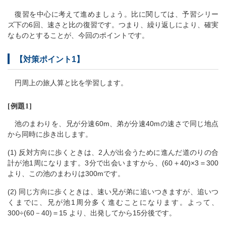
復習を中心に考えて進めましょう。比に関しては、予習シリー
ズ下の6回、速さと比の復習です。つまり、繰り返しにより、確実
なものとすることが、今回のポイントです。
【対策ポイント1】
円周上の旅人算と比を学習します。
[例題1]
池のまわりを、兄が分速60m、弟が分速40mの速さで同じ地点
から同時に歩き出します。
(1) 反対方向に歩くときは、2人が出会うために進んだ道のりの合
計が池1周になります。3分で出会いますから、(60＋40)×3＝300
より、この池のまわりは300mです。
(2) 同じ方向に歩くときは、速い兄が弟に追いつきますが、追いつ
くまでに、兄が池1周分多く進むことになります。よって、
300÷(60－40)＝15 より、出発してから15分後です。