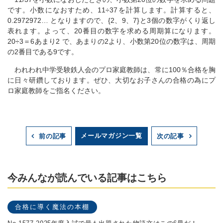
です。小数になおすため、11÷37を計算します。計算すると、
0.2972972… となりますので、{2、9、7}と3個の数字がくり返し
表れます。よって、20番目の数字を求める周期算になります。
20÷3＝6あまり2 で、あまりの2より、小数第20位の数字は、周期
の2番目である9です。
われわれ中学受験鉄人会のプロ家庭教師は、常に100％合格を胸
に日々研鑽しております。ぜひ、大切なお子さんの合格の為にプ
ロ家庭教師をご指名ください。
メールマガジン一覧
前の記事
次の記事
今みんなが読んでいる記事はこちら
合格に導く魔法の本棚