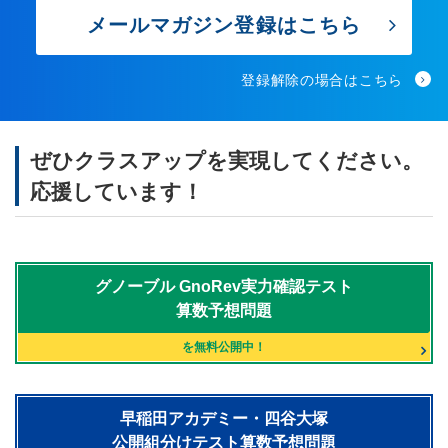
メールマガジン登録はこちら
登録解除の場合はこちら
ぜひクラスアップを実現してください。
応援しています！
グノーブル
GnoRev実力確認テスト
算数予想問題
を無料公開中！
早稲田アカデミー・四谷大塚
公開組分けテスト算数予想問題