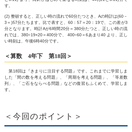
す。
(2) 整頓すると、正しい時の流れで60分たつとき、Aの時計は(60－
3＝)57分たちます。比で表すと、60：57＝20：19で、この差が3
分となります。時計Aが6時間20分＝380分たつと、正しい時の流
れでは、380÷19×20＝400分で、 400÷60＝6あまり40 より、正し
い時刻は、午後6時40分です。
＜算数 4年下 第18回＞
第18回は『きまりに注目する問題』です。これまでに学習しま
した「間の数を考える問題」、「周期を考える問題」、「等差数
列」、「ご石をならべる問題」などの復習もふくめて、学習しま
す。
＜今回のポイント＞