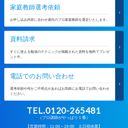
家庭教師選考依頼
お申し込み内容に合わせ適任のプロ家庭教師を選定いたします。
資料請求
すぐに使える勉強のテクニックが掲載された資料を無料でプレゼ
ント中。
電話でのお問い合わせ
選考依頼や何かご不明点があればお気軽にお電話でお問い合わせ
ください。
TEL.0120-265481
（プロ講師がやっぱり１番）
【営業時間：11:00～19:00 土日祝休業】