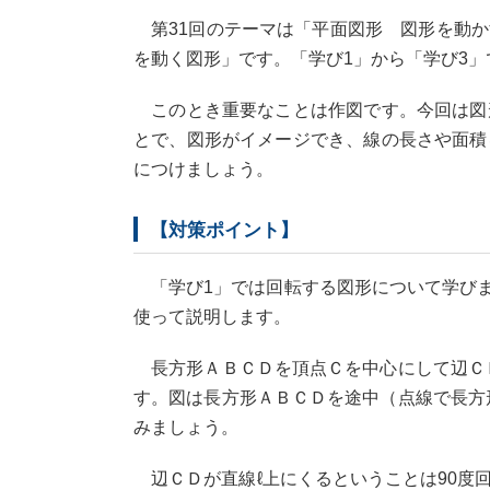
第31回のテーマは「平面図形 図形を動か
を動く図形」です。「学び1」から「学び3
このとき重要なことは作図です。今回は図
とで、図形がイメージでき、線の長さや面積
につけましょう。
【対策ポイント】
「学び1」では回転する図形について学びます
使って説明します。
長方形ＡＢＣＤを頂点Ｃを中心にして辺ＣＤ
す。図は長方形ＡＢＣＤを途中（点線で長方
みましょう。
辺ＣＤが直線ℓ上にくるということは90度