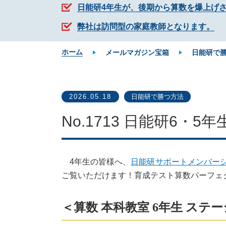
日能研4年生が、後期から算数を爆上げ
弊社は訪問型の家庭教師となります。
ホーム
メールマガジン宝箱
日能研で
2026.05.18
日能研で勝つ方法
No.1713 日能研6・5
4年生の皆様へ、
日能研サポートメンバー
ご覧いただけます！育成テスト算数パーフェ
＜算数 本科教室 6年生 ステー