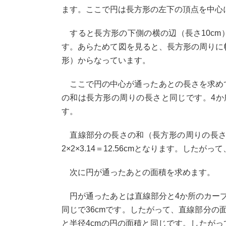
ます。ここで円は長方形の左下の頂点を中心
すると長方形の下側の横の辺（長さ10cm
す。あらためて図を見ると、長方形の周りに幅
形）からなっています。
ここで円の中心が通ったあとの長さを求めて
の和は長方形の周りの長さと同じです。4か
す。
直線部分の長さの和（長方形の周りの長さ）は
2×2×3.14＝12.56cmとなります。したが
次に円が通ったあとの面積を求めます。
円が通ったあとは直線部分と4か所のカーブ
同じで36cmです。したがって、直線部分の面
と半径4cmの円の面積と同じです。したがって