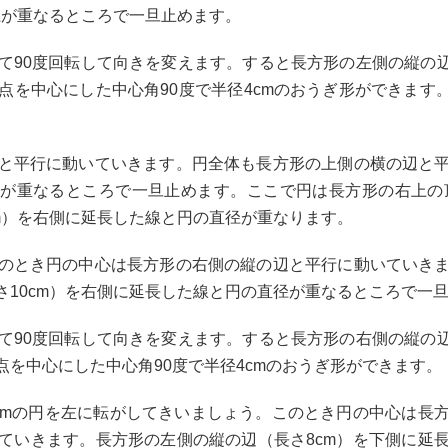
径が重なるところで一旦止めます。
90度回転して向きを変えます。すると長方形の左側の縦の辺
を中心にした中心角90度で半径4cmのおうぎ形ができます
と平行に動いていきます。円全体も長方形の上側の横の辺と平
径が重なるところで一旦止めます。ここで円は長方形の右上の
m）を右側に延長した線と円の直径が重なります。
のとき円の中心は長方形の右側の縦の辺と平行に動いていきま
さ10cm）を右側に延長した線と円の直径が重なるところで一
90度回転して向きを変えます。すると長方形の右側の縦の辺
を中心にした中心角90度で半径4cmのおうぎ形ができます。
mの円を左に転がしてきいましょう。このとき円の中心は長
ていきます。長方形の左側の縦の辺（長さ8cm）を下側に延