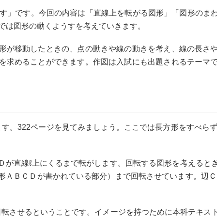
す」です。今回の内容は「直線上を転がる図形」「図形のま
」では図形の動くようすを考えていきます。
形が移動したときの、点の動きや線の動きを考え、線の長さや
を求めることができます。作図は入試にも出題されるテーマ
。322ページを見てみましょう。ここでは長方形をすべらず
が直線ℓ上にくるまで転がします。回転する図形を考えると
形ＡＢＣＤが書かれている部分）まで回転させています。辺Ｃ
回転させるということです。イメージを持つために本科テキス