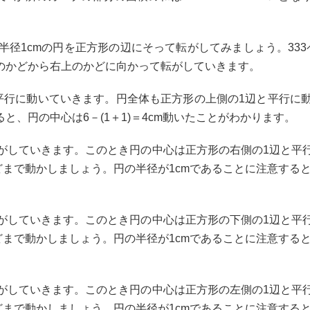
1cmの円を正方形の辺にそって転がしてみましょう。333
上のかどから右上のかどに向かって転がしていきます。
行に動いていきます。円全体も正方形の上側の1辺と平行に
と、円の中心は6－(1＋1)＝4cm動いたことがわかります。
していきます。このとき円の中心は正方形の右側の1辺と平
まで動かしましょう。円の半径が1cmであることに注意すると、円
していきます。このとき円の中心は正方形の下側の1辺と平
まで動かしましょう。円の半径が1cmであることに注意すると、円
していきます。このとき円の中心は正方形の左側の1辺と平
まで動かしましょう。円の半径が1cmであることに注意すると、円