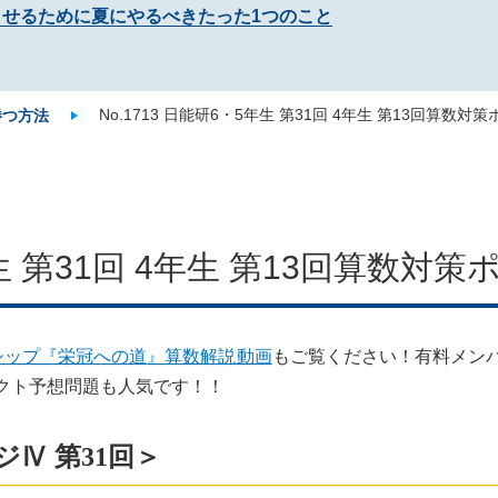
させるために夏にやるべきたった1つのこと
No.1713 日能研6・5年生 第31回 4年生 第13回算数対
勝つ方法
年生 第31回 4年生 第13回算数対
シップ『栄冠への道』算数解説動画
もご覧ください！有料メン
クト予想問題も人気です！！
ジⅣ 第31回＞