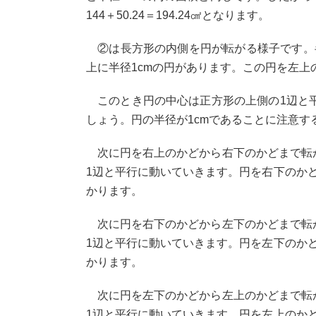
144＋50.24＝194.24㎠となります。
②は長方形の内側を円が転がる様子です。半径
上に半径1cmの円があります。この円を左
このとき円の中心は正方形の上側の1辺と平
しょう。円の半径が1cmであることに注意する
次に円を右上のかどから右下のかどまで転が
1辺と平行に動いていきます。円を右下のかど
かります。
次に円を右下のかどから左下のかどまで転が
1辺と平行に動いていきます。円を左下のかど
かります。
次に円を左下のかどから左上のかどまで転が
1辺と平行に動いていきます。円を左上のかど