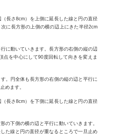
（長さ8cm）を上側に延長した線と円の直径
。次に長方形の上側の横の辺上にきた半径2cm
行に動いていきます。長方形の右側の縦の辺
頂点を中心にして90度回転して向きを変えま
す。円全体も長方形の右側の縦の辺と平行に
旦止めます。
（長さ8cm）を下側に延長した線と円の直径
方形の下側の横の辺と平行に動いていきます。
長した線と円の直径が重なるところで一旦止め