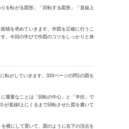
わりを転がる図形」「回転する図形」「直線上
面積を求めていきます。作図を正確に行うこ
です。今回の学びで作図のコツをしっかりと身
に転がしていきます。333ページの問1の図を
きに重要なことは「回転の中心」と「半径」で
Ｄが直線ℓ上にくるまで回転させた図を書いて
トを横にして置いて、図のように右下の頂点を