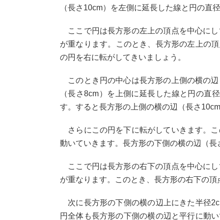
（長さ10cm）を左側に延長した線と円の直
ここで円は長方形の左上の頂点を中心にして
が重なります。このとき、長方形の左上の頂点
の円を右に転がしてきいましょう。
このとき円の中心は長方形の上側の横の辺
（長さ8cm）を上側に延長した線と円の直
す。すると長方形の上側の横の辺（長さ10c
さらにこの円を下に転がしていきます。こ
動いていきます。長方形の下側の横の辺（長
ここで円は長方形の右下の頂点を中心にして
が重なります。このとき、長方形の右下の頂点
次に長方形の下側の横の辺上にきた半径2c
円全体も長方形の下側の横の辺と平行に動い