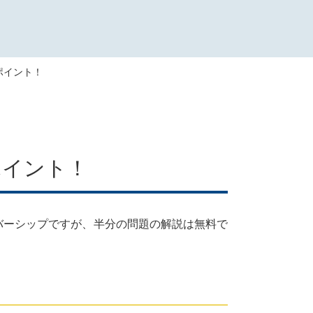
策ポイント！
策ポイント！
バーシップですが、半分の問題の解説は無料で