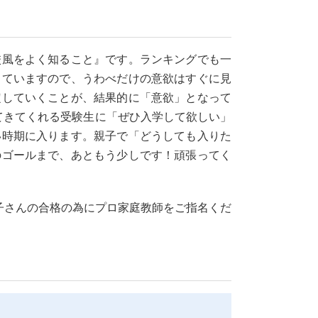
校風をよく知ること』です。ランキングでも一
していますので、うわべだけの意欲はすぐに見
定していくことが、結果的に「意欲」となって
てきてくれる受験生に「ぜひ入学して欲しい」
い時期に入ります。親子で「どうしても入りた
のゴールまで、あともう少しです！頑張ってく
子さんの合格の為にプロ家庭教師をご指名くだ