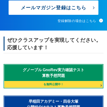
メールマガジン登録はこちら
登録解除の場合はこちら
ぜひクラスアップを実現してください。
応援しています！
グノーブル
GnoRev実力確認テスト
算数予想問題
を無料公開中！
早稲田アカデミー・四谷大塚