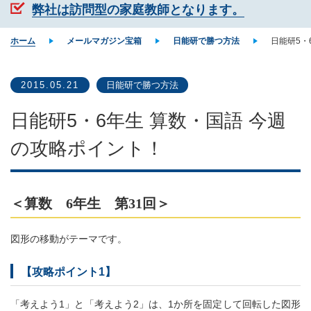
弊社は訪問型の家庭教師となります。
ホーム
メールマガジン宝箱
日能研で勝つ方法
日能研5・
2015.05.21
日能研で勝つ方法
日能研5・6年生 算数・国語 今週
の攻略ポイント！
＜算数 6年生 第31回＞
図形の移動がテーマです。
【攻略ポイント1】
「考えよう1」と「考えよう2」は、1か所を固定して回転した図形