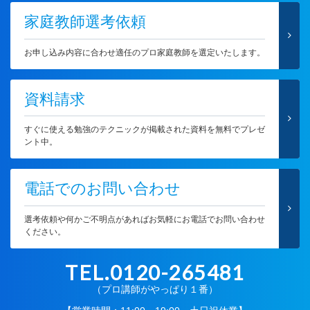
家庭教師選考依頼
お申し込み内容に合わせ適任のプロ家庭教師を選定いたします。
資料請求
すぐに使える勉強のテクニックが掲載された資料を無料でプレゼ
ント中。
電話でのお問い合わせ
選考依頼や何かご不明点があればお気軽にお電話でお問い合わせ
ください。
TEL.0120-265481
（プロ講師がやっぱり１番）