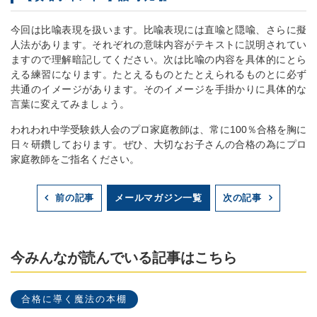
今回は比喩表現を扱います。比喩表現には直喩と隠喩、さらに擬
人法があります。それぞれの意味内容がテキストに説明されてい
ますので理解暗記してください。次は比喩の内容を具体的にとら
える練習になります。たとえるものとたとえられるものとに必ず
共通のイメージがあります。そのイメージを手掛かりに具体的な
言葉に変えてみましょう。
われわれ中学受験鉄人会のプロ家庭教師は、常に100％合格を胸に
日々研鑽しております。ぜひ、大切なお子さんの合格の為にプロ
家庭教師をご指名ください。
メールマガジン一覧
前の記事
次の記事
今みんなが読んでいる記事はこちら
合格に導く魔法の本棚