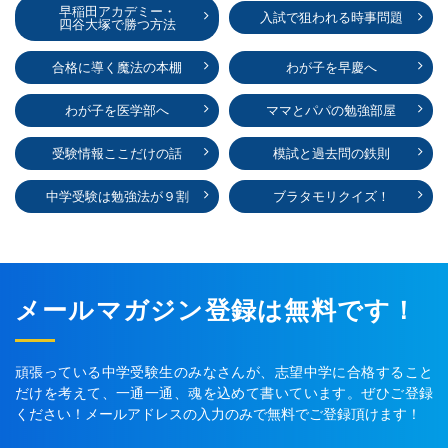
早稲田アカデミー・
入試で狙われる時事問題
四谷大塚で勝つ方法
合格に導く魔法の本棚
わが子を早慶へ
わが子を医学部へ
ママとパパの勉強部屋
受験情報ここだけの話
模試と過去問の鉄則
中学受験は勉強法が９割
ブラタモリクイズ！
メールマガジン登録は無料です！
頑張っている中学受験生のみなさんが、志望中学に合格すること
だけを考えて、一通一通、魂を込めて書いています。ぜひご登録
ください！メールアドレスの入力のみで無料でご登録頂けます！