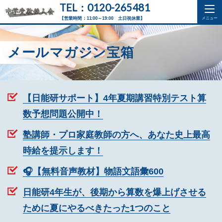
TEL：0120-265481
【営業時間：11:00～19:00 土日祝休業】
メールマガジン宝箱
【日能研サポート】4年夏期講習特別テスト算
数予想問題公開中！
塾講師・プロ家庭教師の方へ、あなた史上最高
時給を提示します！
🎧【無料音声教材】物語文語彙600
日能研4年生が、後期から算数を爆上げさせる
ために夏にやるべきたった1つのこと