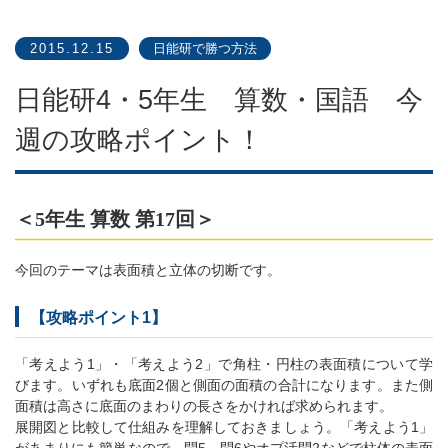
2015.12.15
日能研で勝つ方法
日能研4・5年生 算数・国語 今
週の攻略ポイント！
＜5年生 算数 第17回＞
今回のテーマは表面積と立体の切断です。
【攻略ポイント1】
「考えよう1」・「考えよう2」で角柱・円柱の表面積について学
びます。いずれも底面2個と側面の面積の合計になります。また側
面積は高さに底面のまわりの長さをかければ求められます。
展開図と比較して仕組みを理解しておきましょう。「考えよう1」