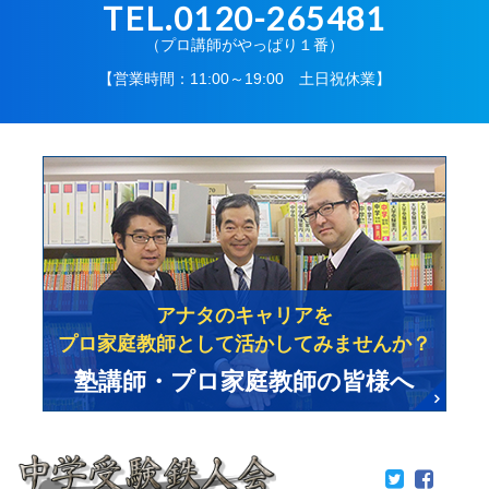
TEL.0120-265481
（プロ講師がやっぱり１番）
【営業時間：11:00～19:00 土日祝休業】
アナタのキャリアを
プロ家庭教師として活かしてみませんか？
塾講師・プロ家庭教師の皆様へ