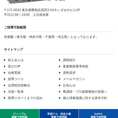
〒171-0033 東京都豊島区高田3-19-6 いずみやビル3F
平日11:00～19:00 土日祝休業
ご指導可能範囲
首都圏（東京都・神奈川県・千葉県・埼玉県）となっております。
サイトマップ
鉄人会とは
講師紹介
喜びの声
家庭教師選考依頼
合格実績
資料請求
指導コース
メールマガジン
志望校別攻略法
お知らせ
月謝一覧表
塾講師・プロ家庭教師の皆様へ
指導スタートまでの流れ
個人情報保護に対する基本方針
Copyright ©LB corporation All Rights Reserved..