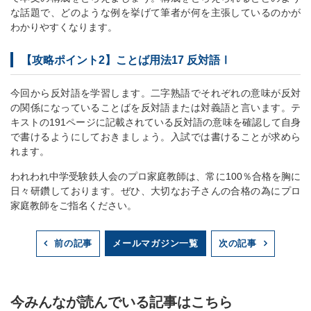
な話題で、どのような例を挙げて筆者が何を主張しているのかが
わかりやすくなります。
【攻略ポイント2】ことば用法17 反対語Ⅰ
今回から反対語を学習します。二字熟語でそれぞれの意味が反対
の関係になっていることばを反対語または対義語と言います。テ
キストの191ページに記載されている反対語の意味を確認して自身
で書けるようにしておきましょう。入試では書けることが求めら
れます。
われわれ中学受験鉄人会のプロ家庭教師は、常に100％合格を胸に
日々研鑽しております。ぜひ、大切なお子さんの合格の為にプロ
家庭教師をご指名ください。
メールマガジン一覧
前の記事
次の記事
今みんなが読んでいる記事はこちら