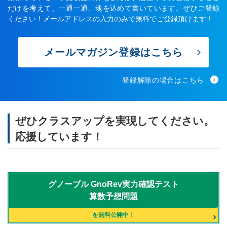
だけを考えて、一通一通、魂を込めて書いています。ぜひご登録
ください！メールアドレスの入力のみで無料でご登録頂けます！
メールマガジン登録はこちら
登録解除の場合はこちら
ぜひクラスアップを実現してください。
応援しています！
グノーブル
GnoRev実力確認テスト
算数予想問題
を無料公開中！