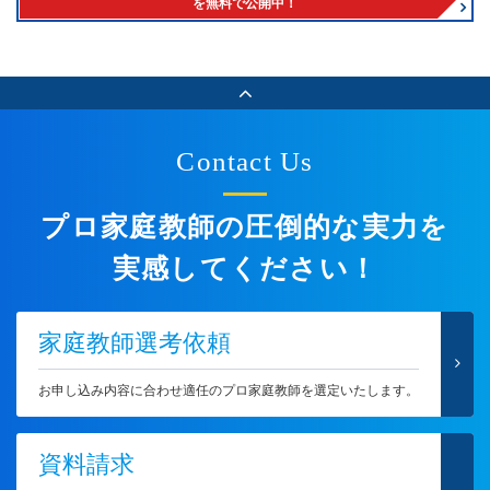
を無料で公開中！
Contact Us
プロ家庭教師の圧倒的な実力を
実感してください！
家庭教師選考依頼
お申し込み内容に合わせ適任のプロ家庭教師を選定いたします。
資料請求