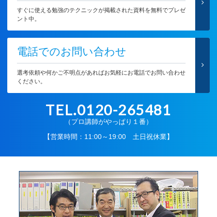
すぐに使える勉強のテクニックが掲載された資料を無料でプレゼ
ント中。
電話でのお問い合わせ
選考依頼や何かご不明点があればお気軽にお電話でお問い合わせ
ください。
TEL.0120-265481
（プロ講師がやっぱり１番）
【営業時間：11:00～19:00 土日祝休業】