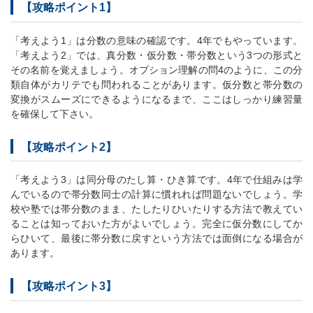
【攻略ポイント1】
「考えよう1」は分数の意味の確認です。4年でもやっています。
「考えよう2」では、真分数・仮分数・帯分数という3つの形式と
その名前を覚えましょう。オプション理解の問4のように、この分
類自体がカリテでも問われることがあります。仮分数と帯分数の
変換がスムーズにできるようになるまで、ここはしっかり練習量
を確保して下さい。
【攻略ポイント2】
「考えよう3」は同分母のたし算・ひき算です。4年で仕組みは学
んでいるので帯分数同士の計算に慣れれば問題ないでしょう。学
校や塾では帯分数のまま、たしたりひいたりする方法で教えてい
ることは知っておいた方がよいでしょう。完全に仮分数にしてか
らひいて、最後に帯分数に戻すという方法では面倒になる場合が
あります。
【攻略ポイント3】