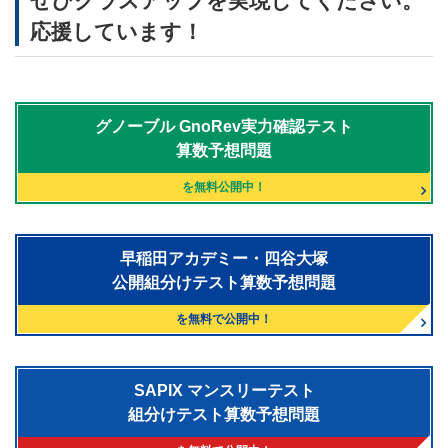
ぜひクラスアップを実現してください。
応援しています！
グノーブル
GnoRev実力確認テスト
算数予想問題
を無料公開中！
早稲田アカデミー・四谷大塚
公開組分けテスト算数予想問題
を無料で公開中！
SAPIX マンスリーテスト
組分けテスト算数予想問題