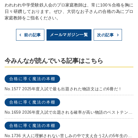
われわれ中学受験鉄人会のプロ家庭教師は、常に100％合格を胸に
日々研鑽しております。ぜひ、大切なお子さんの合格の為にプロ
家庭教師をご指名ください。
メールマガジン一覧
前の記事
次の記事
今みんなが読んでいる記事はこちら
合格に導く魔法の本棚
No.1577 2025年度入試で最も出題された物語文はこの6冊だ！
合格に導く魔法の本棚
No.1659 2026年度入試で出題される確率が高い物語のベストテンを発表します！
合格に導く魔法の本棚
No.1736 大人に理解されない苦しみの中で支え合う2人の5年生の成長物語！『夏の迷子』村上しいこ