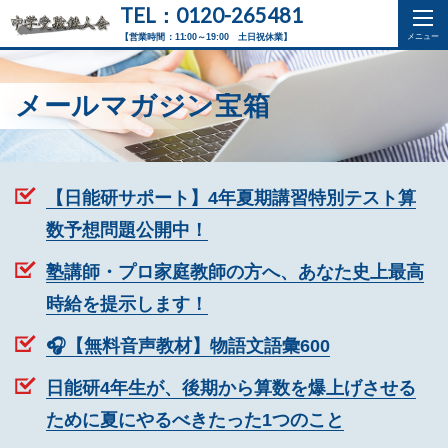
TEL：0120-265481
【営業時間：11:00～19:00 土日祝休業】
メールマガジン宝箱
【日能研サポート】4年夏期講習特別テスト算
数予想問題公開中！
塾講師・プロ家庭教師の方へ、あなた史上最高
時給を提示します！
🎧【無料音声教材】物語文語彙600
日能研4年生が、後期から算数を爆上げさせる
ために夏にやるべきたった1つのこと