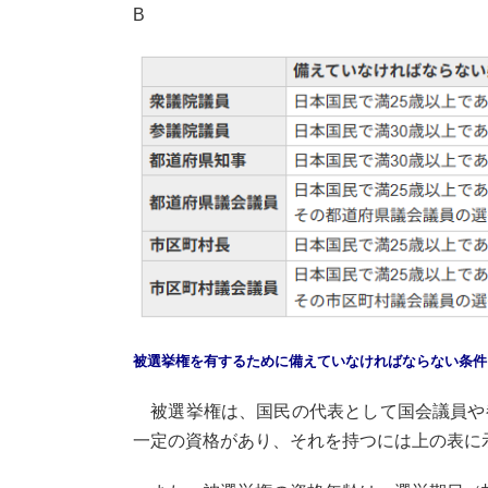
B
被選挙権を有するために備えていなければならない条件
被選挙権は、国民の代表として国会議員や
一定の資格があり、それを持つには上の表に