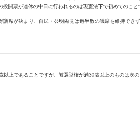
の投開票が連休の中日に行われるのは現憲法下で初めてのこと
得議席が決まり、自民・公明両党は過半数の議席を維持でき
歳以上であることですが、被選挙権が満30歳以上のものは次