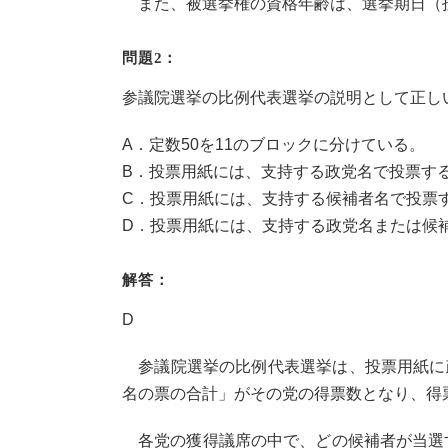
また、被選挙権の資格年齢は、選挙期日（投
問題2：
参議院選挙の比例代表選挙の説明として正し
A．定数50を11のブロックに分けている。
B．投票用紙には、支持する政党名で投票す
C．投票用紙には、支持する候補者名で投票
D．投票用紙には、支持する政党名または候
解答：
D
参議院選挙の比例代表選挙は、投票用紙に
名の票の合計」がその党の得票数となり、得
各党の獲得議席の中で、どの候補者が当選す