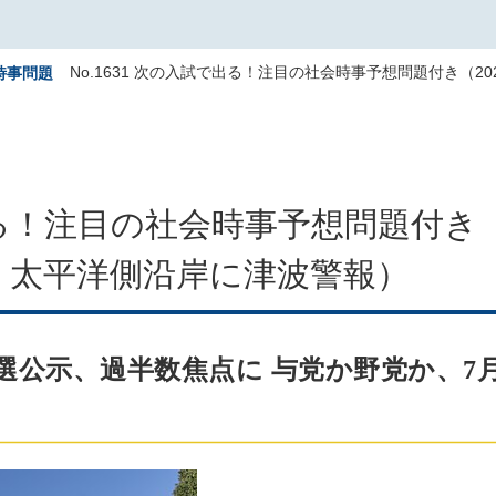
No.1631 次の入試で出る！注目の社会時事予想問題付き（
時事問題
で出る！注目の社会時事予想問題付き
、太平洋側沿岸に津波警報）
院選公示、過半数焦点に 与党か野党か、7