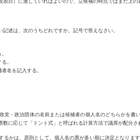
票日）に達していればよいので、立候補の時点ではまだ上の
い記述は、次のうちどれですか。記号で答えなさい。
る。
する。
補者名を記入する。
政党・政治団体の名前または候補者の個人名のどちらかを書い
票数に応じて「ドント式」と呼ばれる計算方法で議席が配分さ
るかは、原則として、個人名の票が多い順に決定となります。