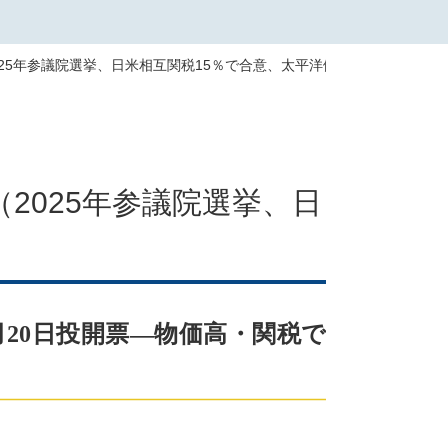
2025年参議院選挙、日米相互関税15％で合意、太平洋側沿岸に津波警報
（2025年参議院選挙、日
月20日投開票―物価高・関税で