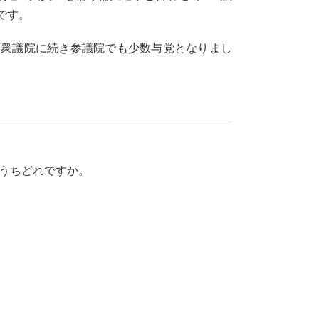
です。
ず衆議院に続き参議院でも少数与党となりまし
のうちどれですか。