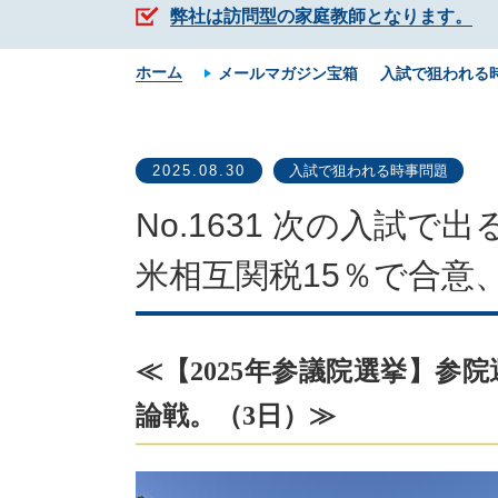
弊社は訪問型の家庭教師となります。
ホーム
メールマガジン宝箱
入試で狙われる
2025.08.30
入試で狙われる時事問題
No.1631 次の入試
米相互関税15％で合意
≪【2025年参議院選挙】参
論戦。（3日）≫