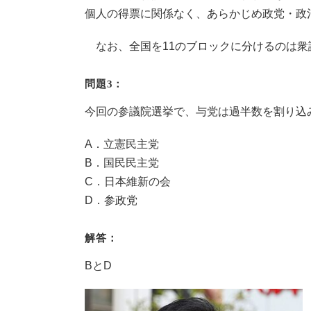
個人の得票に関係なく、あらかじめ政党・政
なお、全国を11のブロックに分けるのは衆
問題3：
今回の参議院選挙で、与党は過半数を割り込
A．立憲民主党
B．国民民主党
C．日本維新の会
D．参政党
解答：
BとD