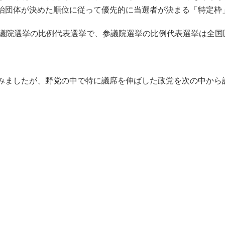
治団体が決めた順位に従って優先的に当選者が決まる「特定枠
議院選挙の比例代表選挙で、参議院選挙の比例代表選挙は全国
みましたが、野党の中で特に議席を伸ばした政党を次の中から