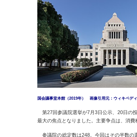
国会議事堂本館（2019年） 画像引用元：ウィキペデ
第27回参議院選挙が7月3日公示、20日
最大の焦点となりました。主要争点は、消費
参議院の総定数は248。今回はその半数の選