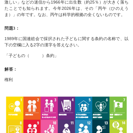
激しい」などの迷信から1966年に出生数（約25％）が大きく落ち
たことでも知られます。今年2026年は、その「丙午（ひのえう
ま）」の年です。なお、丙午は科学的根拠の全くないものです。
問題3：
1989年に国連総会で採択された子どもに関する条約の名称で、以
下の空欄に入る2字の漢字を答えなさい。
「子どもの（ ）条約」
解答：
権利