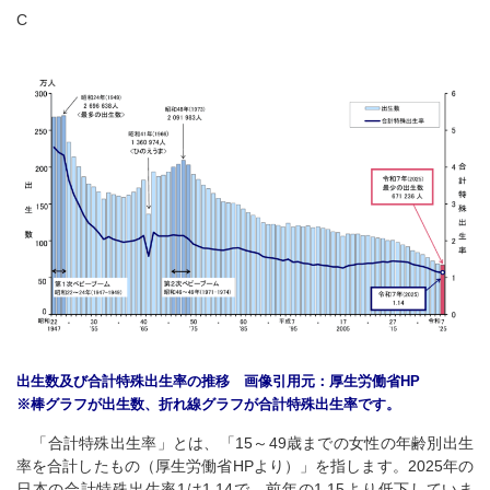
C
出生数及び合計特殊出生率の推移 画像引用元：厚生労働省HP
※棒グラフが出生数、折れ線グラフが合計特殊出生率です。
「合計特殊出生率」とは、「15～49歳までの女性の年齢別出生
率を合計したもの（厚生労働省HPより）」を指します。2025年の
日本の合計特殊出生率1は1.14で、前年の1.15より低下していま