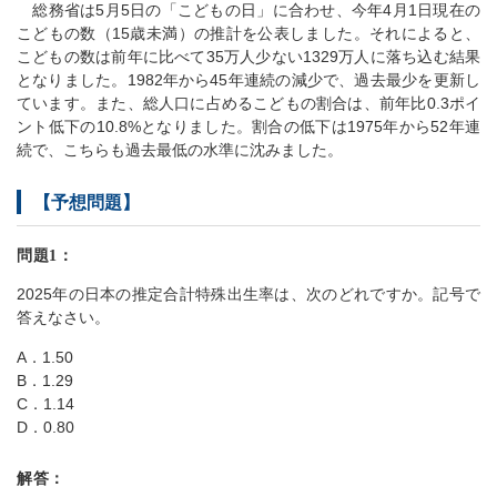
総務省は5月5日の「こどもの日」に合わせ、今年4月1日現在の
こどもの数（15歳未満）の推計を公表しました。それによると、
こどもの数は前年に比べて35万人少ない1329万人に落ち込む結果
となりました。1982年から45年連続の減少で、過去最少を更新し
ています。また、総人口に占めるこどもの割合は、前年比0.3ポイ
ント低下の10.8%となりました。割合の低下は1975年から52年連
続で、こちらも過去最低の水準に沈みました。
【予想問題】
問題1：
2025年の日本の推定合計特殊出生率は、次のどれですか。記号で
答えなさい。
A．1.50
B．1.29
C．1.14
D．0.80
解答：