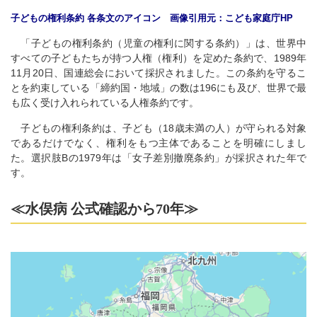
子どもの権利条約 各条文のアイコン 画像引用元：こども家庭庁HP
「子どもの権利条約（児童の権利に関する条約）」は、世界中
すべての子どもたちが持つ人権（権利）を定めた条約で、1989年
11月20日、国連総会において採択されました。この条約を守るこ
とを約束している「締約国・地域」の数は196にも及び、世界で最
も広く受け入れられている人権条約です。
子どもの権利条約は、子ども（18歳未満の人）が守られる対象
であるだけでなく、権利をもつ主体であることを明確にしまし
た。選択肢Bの1979年は「女子差別撤廃条約」が採択された年で
す。
≪水俣病 公式確認から70年≫