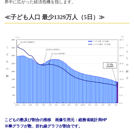
界中に広がった経済危機を指します。
≪子ども人口 最少1329万人（5日）≫
こどもの数及び割合の推移 画像引用元：総務省統計局HP
※棒グラフが数、折れ線グラフが割合です。