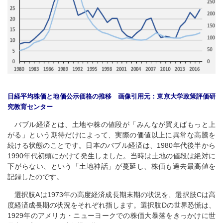
日経平均株価と地価公示価格の推移 画像引用元：東京大学政策評価研
究教育センター
バブル経済とは、土地や株の値段が「みんなが買えばもっと上
がる」という期待だけによって、実際の価値以上に異常な高騰を
続ける状態のことです。日本のバブル経済は、1980年代後半から
1990年代初頭にかけて発生しました。当時は土地の値段は絶対に
下がらない、という「土地神話」が蔓延し、株価も過去最高値を
記録したのです。
選択肢Aは1973年の高度経済成長期末期の状況を、選択肢Cは高
度経済成長期の状況をそれぞれ指します。選択肢Dの世界恐慌は、
1929年のアメリカ・ニューヨークでの株価大暴落をきっかけに世