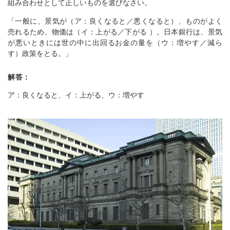
組み合わせとして正しいものを選びなさい。
「一般に、景気が（ア：良くなると／悪くなると）、ものがよく
売れるため、物価は（イ：上がる／下がる ）。日本銀行は、景気
が悪いときには世の中に出回るお金の量を（ウ：増やす／減ら
す）政策をとる。」
解答：
ア：良くなると、イ：上がる、ウ：増やす