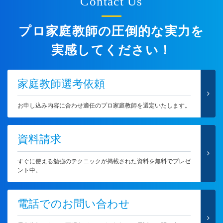
Contact Us
プロ家庭教師の圧倒的な実力を
実感してください！
家庭教師選考依頼
お申し込み内容に合わせ適任のプロ家庭教師を選定いたします。
資料請求
すぐに使える勉強のテクニックが掲載された資料を無料でプレゼ
ント中。
電話でのお問い合わせ