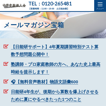
TEL：0120-265481
【営業時間：11:00～19:00 土日祝休業】
メールマガジン宝箱
【日能研サポート】4年夏期講習特別テスト算
数予想問題公開中！
塾講師・プロ家庭教師の方へ、あなた史上最高
時給を提示します！
🎧【無料音声教材】物語文語彙600
日能研4年生が、後期から算数を爆上げさせる
ために夏にやるべきたった1つのこと