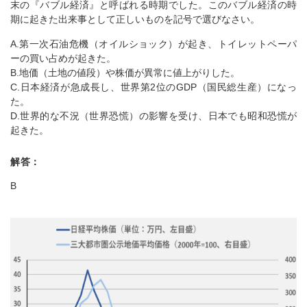
末の『バブル経済』と呼ばれる時期でした。このバブル経済の時
期に起きた出来事として正しいものを記号で選びなさい。
A.第一次石油危機（オイルショック）が起き、トイレットペーパ
ーの買い占めが起きた。
B.地価（土地の値段）や株価が異常に値上がりした。
C.日本経済が急成長し、世界第2位のGDP（国民総生産）になっ
た。
D.世界的な不況（世界恐慌）の影響を受け、日本でも昭和恐慌が
起きた。
解答：
B