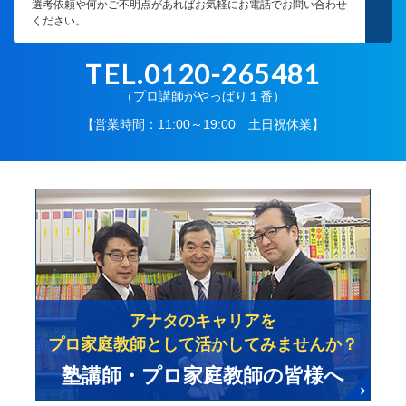
選考依頼や何かご不明点があればお気軽にお電話でお問い合わせ
ください。
TEL.0120-265481
（プロ講師がやっぱり１番）
【営業時間：11:00～19:00 土日祝休業】
アナタのキャリアを
プロ家庭教師として活かしてみませんか？
塾講師・プロ家庭教師の皆様へ