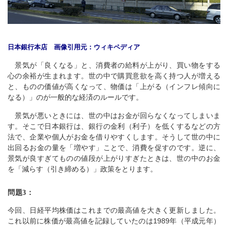
日本銀行本店 画像引用元：ウィキペディア
景気が「良くなる」と、消費者の給料が上がり、買い物をする
心の余裕が生まれます。世の中で購買意欲を高く持つ人が増える
と、ものの価値が高くなって、物価は「上がる（インフレ傾向に
なる）」のが一般的な経済のルールです。
景気が悪いときには、世の中はお金が回らなくなってしまいま
す。そこで日本銀行は、銀行の金利（利子）を低くするなどの方
法で、企業や個人がお金を借りやすくします。そうして世の中に
出回るお金の量を「増やす」ことで、消費を促すのです。逆に、
景気が良すぎてものの値段が上がりすぎたときは、世の中のお金
を「減らす（引き締める）」政策をとります。
問題3：
今回、日経平均株価はこれまでの最高値を大きく更新しました。
これ以前に株価が最高値を記録していたのは1989年（平成元年）