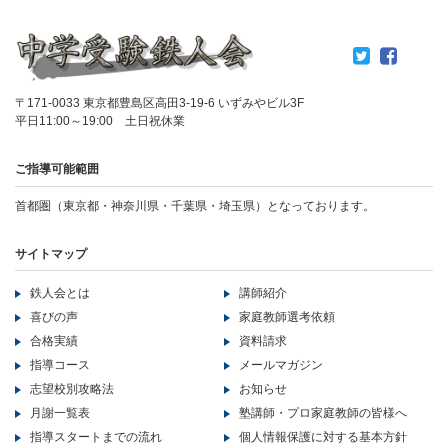
〒171-0033 東京都豊島区高田3-19-6 いずみやビル3F
平日11:00～19:00 土日祝休業
ご指導可能範囲
首都圏（東京都・神奈川県・千葉県・埼玉県）となっております。
サイトマップ
鉄人会とは
講師紹介
喜びの声
家庭教師選考依頼
合格実績
資料請求
指導コース
メールマガジン
志望校別攻略法
お知らせ
月謝一覧表
塾講師・プロ家庭教師の皆様へ
指導スタートまでの流れ
個人情報保護に対する基本方針