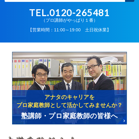
TEL.0120-265481
（プロ講師がやっぱり１番）
【営業時間：11:00～19:00 土日祝休業】
アナタのキャリアを
プロ家庭教師として活かしてみませんか？
塾講師・プロ家庭教師の皆様へ