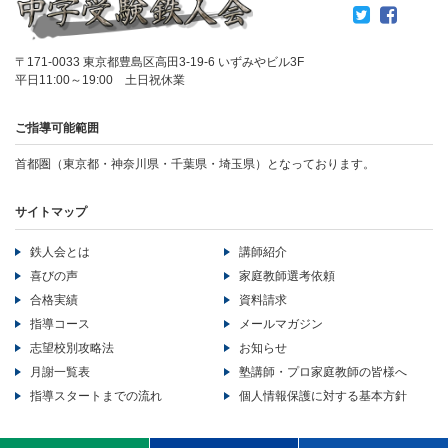
〒171-0033 東京都豊島区高田3-19-6 いずみやビル3F
平日11:00～19:00 土日祝休業
ご指導可能範囲
首都圏（東京都・神奈川県・千葉県・埼玉県）となっております。
サイトマップ
鉄人会とは
講師紹介
喜びの声
家庭教師選考依頼
合格実績
資料請求
指導コース
メールマガジン
志望校別攻略法
お知らせ
月謝一覧表
塾講師・プロ家庭教師の皆様へ
指導スタートまでの流れ
個人情報保護に対する基本方針