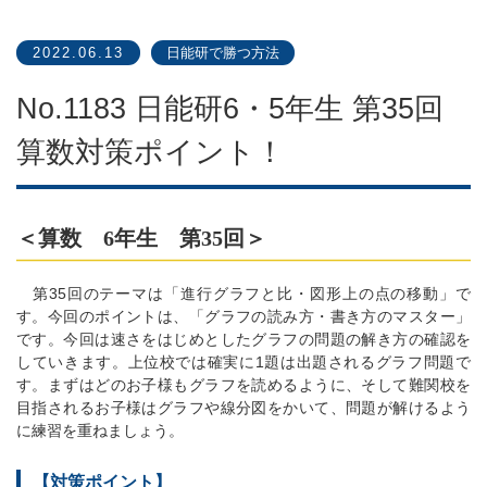
2022.06.13
日能研で勝つ方法
No.1183 日能研6・5年生 第35回
算数対策ポイント！
＜算数 6年生 第35回＞
第35回のテーマは「進行グラフと比・図形上の点の移動」で
す。今回のポイントは、「グラフの読み方・書き方のマスター」
です。今回は速さをはじめとしたグラフの問題の解き方の確認を
していきます。上位校では確実に1題は出題されるグラフ問題で
す。まずはどのお子様もグラフを読めるように、そして難関校を
目指されるお子様はグラフや線分図をかいて、問題が解けるよう
に練習を重ねましょう。
【対策ポイント】