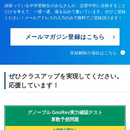
頑張っている中学受験生のみなさんが、志望中学に合格すること
だけを考えて、一通一通、魂を込めて書いています。ぜひご登録
ください！メールアドレスの入力のみで無料でご登録頂けます！
メールマガジン登録はこちら
登録解除の場合はこちら
ぜひクラスアップを実現してください。
応援しています！
グノーブル
GnoRev実力確認テスト
算数予想問題