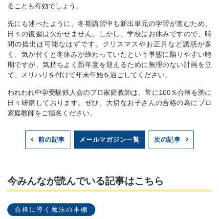
ることも有効でしょう。
先にも述べたように、冬期講習中も新出単元の学習が進むため、
日々の復習は欠かせません。しかし、学校はお休みですので、時
間の捻出は可能なはずです。クリスマスやお正月など誘惑が多
く、気が付くと冬休みが終わっていたという事態に陥りやすい時
期ですが、気持ちよく新年度を迎えるために無理のない計画を立
て、メリハリを付けて年末年始を過ごしてください。
われわれ中学受験鉄人会のプロ家庭教師は、常に100％合格を胸に
日々研鑽しております。ぜひ、大切なお子さんの合格の為にプロ
家庭教師をご指名ください。
メールマガジン一覧
前の記事
次の記事
今みんなが読んでいる記事はこちら
合格に導く魔法の本棚