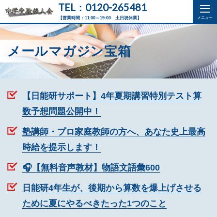
TEL：0120-265481
【営業時間：11:00～19:00 土日祝休業】
メールマガジン宝箱
【日能研サポート】4年夏期講習特別テスト算
数予想問題公開中！
塾講師・プロ家庭教師の方へ、あなた史上最高
時給を提示します！
🎧【無料音声教材】物語文語彙600
日能研4年生が、後期から算数を爆上げさせる
ために夏にやるべきたった1つのこと