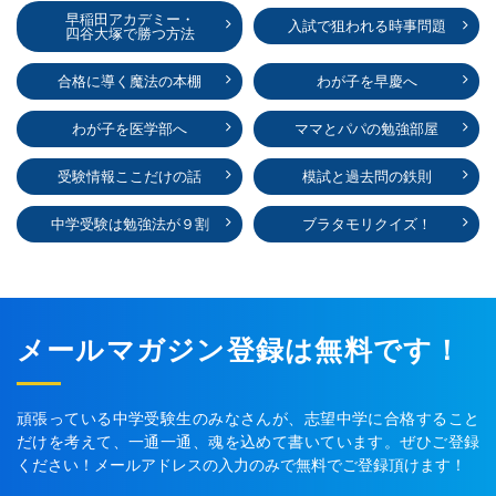
早稲田アカデミー・
入試で狙われる時事問題
四谷大塚で勝つ方法
合格に導く魔法の本棚
わが子を早慶へ
わが子を医学部へ
ママとパパの勉強部屋
受験情報ここだけの話
模試と過去問の鉄則
中学受験は勉強法が９割
ブラタモリクイズ！
メールマガジン登録は無料です！
頑張っている中学受験生のみなさんが、志望中学に合格すること
だけを考えて、一通一通、魂を込めて書いています。ぜひご登録
ください！メールアドレスの入力のみで無料でご登録頂けます！