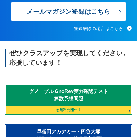
メールマガジン登録はこちら
登録解除の場合はこちら
ぜひクラスアップを実現してください。
応援しています！
グノーブル
GnoRev実力確認テスト
算数予想問題
を無料公開中！
早稲田アカデミー・四谷大塚