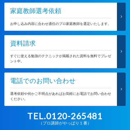
家庭教師選考依頼
お申し込み内容に合わせ適任のプロ家庭教師を選定いたします。
資料請求
すぐに使える勉強のテクニックが掲載された資料を無料でプレゼ
ント中。
電話でのお問い合わせ
選考依頼や何かご不明点があればお気軽にお電話でお問い合わせ
ください。
TEL.0120-265481
（プロ講師がやっぱり１番）