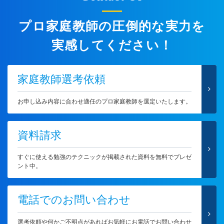
プロ家庭教師の圧倒的な実力を
実感してください！
家庭教師選考依頼
お申し込み内容に合わせ適任のプロ家庭教師を選定いたします。
資料請求
すぐに使える勉強のテクニックが掲載された資料を無料でプレゼ
ント中。
電話でのお問い合わせ
選考依頼や何かご不明点があればお気軽にお電話でお問い合わせ