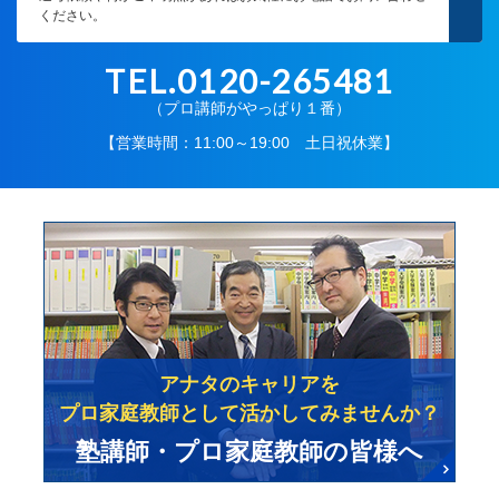
ください。
TEL.0120-265481
（プロ講師がやっぱり１番）
【営業時間：11:00～19:00 土日祝休業】
アナタのキャリアを
プロ家庭教師として活かしてみませんか？
塾講師・プロ家庭教師の皆様へ