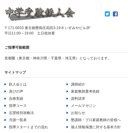
〒171-0033 東京都豊島区高田3-19-6 いずみやビル3F
平日11:00～19:00 土日祝休業
ご指導可能範囲
首都圏（東京都・神奈川県・千葉県・埼玉県）となっております。
サイトマップ
鉄人会とは
講師紹介
喜びの声
家庭教師選考依頼
合格実績
資料請求
指導コース
メールマガジン
志望校別攻略法
お知らせ
月謝一覧表
塾講師・プロ家庭教師の皆様へ
指導スタートまでの流れ
個人情報保護に対する基本方針