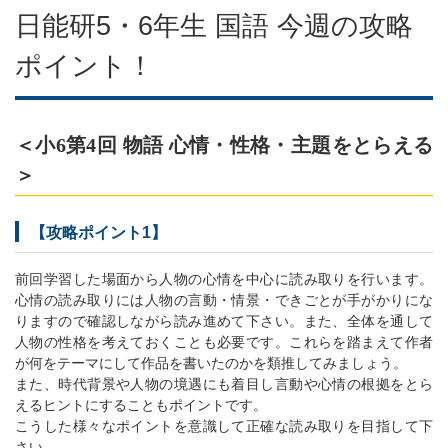
日能研5・6年生 国語 今週の攻略
ポイント！
＜小6第4回 物語 心情・性格・主題をとらえる
＞
【攻略ポイント1】
前回学習した場面から人物の心情を中心に読み取りを行います。
心情の読み取りには人物の言動・情景・できごとが手がかりにな
りますので確認しながら読み進めて下さい。また、全体を通して
人物の性格を考えておくことも必要です。これらを踏まえて作者
が何をテーマにして作品を書いたのかを類推してみましょう。
また、時代背景や人物の境遇にも着目し言動や心情の根拠をとら
えるヒントにすることもポイントです。
こうした様々なポイントを意識して正確な読み取りを目指して下
さい。