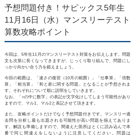
予想問題付き！サピックス5年生
11月16日（水）マンスリーテスト
算数攻略ポイント
今回は、5年生11月のマンスリーテスト対策をお伝えします。問題
文も次第に長くなってきますが、じっくり取り組んで、問題にし
っかり向かい合う力を鍛えましょう。
今回の範囲は、「速さの復習（10月の範囲）」「仕事算」「倍数
算」「相当算」「和と差に関する問題」となることが予想されま
す。それぞれについて順に説明をしていきます。
なお、「○の中に数字」の表記が文字化けしてしまう可能性があり
ますので、マル1、マル2と表記させて頂きます。
また、攻略ポイントだけでなく予想問題付きです。マンスリー過
去問を分析し最も出題される可能性が高い問題を揃えてありま
す。解説も準備しますので、間違えた箇所はとくに読み込んで本
番で同じ間違えをしないように注意してください。問題は