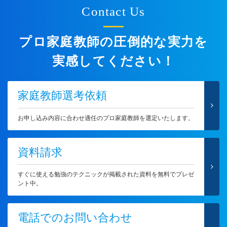
Contact Us
プロ家庭教師の圧倒的な実力を
実感してください！
家庭教師選考依頼
お申し込み内容に合わせ適任のプロ家庭教師を選定いたします。
資料請求
すぐに使える勉強のテクニックが掲載された資料を無料でプレゼ
ント中。
電話でのお問い合わせ