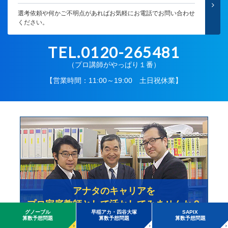
選考依頼や何かご不明点があればお気軽にお電話でお問い合わせ
ください。
TEL.0120-265481
（プロ講師がやっぱり１番）
【営業時間：11:00～19:00 土日祝休業】
アナタのキャリアを
プロ家庭教師として活かしてみませんか？
塾講師・プロ家庭教師の皆様へ