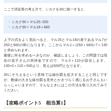
ここで消去算の考え方で、シカクを30に統一すると、
シカク30＝マル25−250
シカク30＝マル18＋660
上下の式をよく見比べると、マル25とマル18の差であるマル7が
250と660の和になります。ここからマル1＝(250＋660)÷7＝130
と求められます。
最後に何を求めるべきなのか、確認しましょう。この問題では現
在の花子さんの所持金ですので、マル3＋110が該当します。
130×3＋110＝500より、答えは500円となります。
30にそろえるという意味では線分図を拡大することと同じです
が、数値の大きな線分図を意外とかきづらく感じるお子さんもい
らっしゃいますので、そんなときにはこの方法を取り入れてみて
ください。
【攻略ポイント5 相当算1】