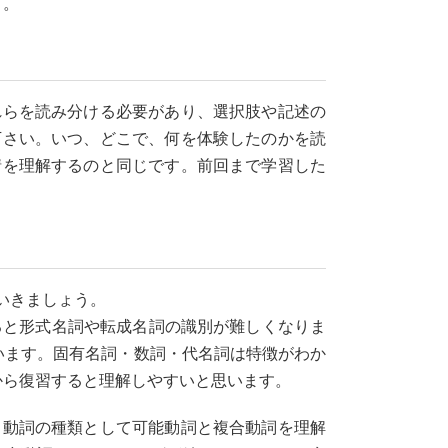
う。
れらを読み分ける必要があり、選択肢や記述の
下さい。いつ、どこで、何を体験したのかを読
情を理解するのと同じです。前回まで学習した
いきましょう。
ると形式名詞や転成名詞の識別が難しくなりま
います。固有名詞・数詞・代名詞は特徴がわか
から復習すると理解しやすいと思います。
。動詞の種類として可能動詞と複合動詞を理解