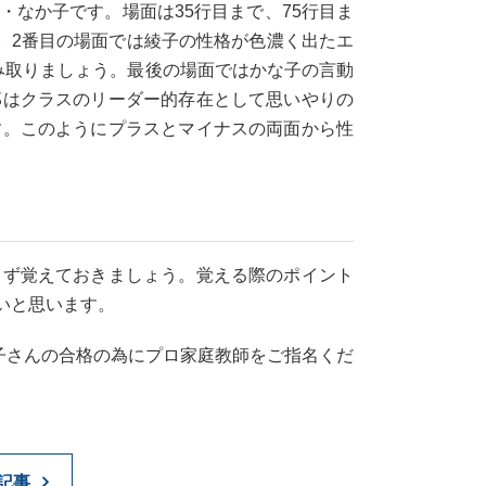
なか子です。場面は35行目まで、75行目ま
。2番目の場面では綾子の性格が色濃く出たエ
み取りましょう。最後の場面ではかな子の言動
郎はクラスのリーダー的存在として思いやりの
す。このようにプラスとマイナスの両面から性
まず覚えておきましょう。覚える際のポイント
いと思います。
子さんの合格の為にプロ家庭教師をご指名くだ
記事