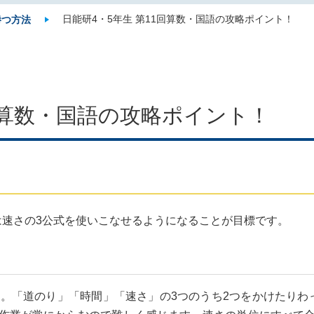
日能研4・5年生 第11回算数・国語の攻略ポイント！
勝つ方法
1回算数・国語の攻略ポイント！
は速さの3公式を使いこなせるようになることが目標です。
す。「道のり」「時間」「速さ」の3つのうち2つをかけたりわ