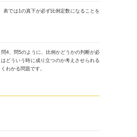
。表では1の真下が必ず比例定数になることを
問4、問5のように、比例かどうかの判断が必
とはどういう時に成り立つのか考えさせられる
よくわかる問題です。