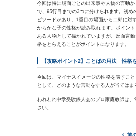
今回は特に場面ごとの出来事や人物の言動か
で、95行目までの3つに分けられます。初
ピソードがあり、1番目の場面から二郎に対
からかな子の性格が読み取れます。ポイント
ある人物として描かれていますが、反面言動
格をとらえることがポイントになります。
【攻略ポイント2】ことばの用法 性格
今回は、マイナスイメージの性格を表すこと
として、どのような言動をする人が当てはま
われわれ中学受験鉄人会のプロ家庭教師は、
さい。
前