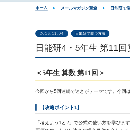
ホーム
メールマガジン宝箱
日能研で
2016.11.04
日能研で勝つ方法
日能研4・5年生 第1
＜5年生 算数 第11回＞
今回から5回連続で速さがテーマです。今回
【攻略ポイント1】
「考えよう1と2」で公式の使い方を学びま