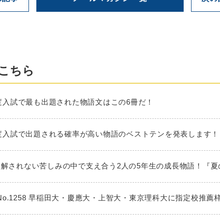
こちら
025年度入試で最も出題された物語文はこの6冊だ！
026年度入試で出題される確率が高い物語のベストテンを発表します！
大人に理解されない苦しみの中で支え合う2人の5年生の成長物語！『
No.1258 早稲田大・慶應大・上智大・東京理科大に指定校推薦