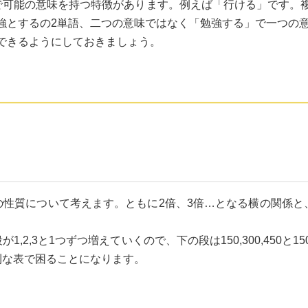
で可能の意味を持つ特徴があります。例えば「行ける」です。
強とするの2単語、二つの意味ではなく「勉強する」で一つの
できるようにしておきましょう。
の性質について考えます。ともに2倍、3倍…となる横の関係と
,2,3と1つずつ増えていくので、下の段は150,300,450
則な表で困ることになります。