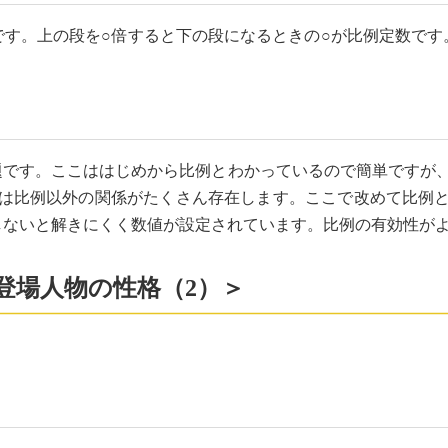
です。上の段を○倍すると下の段になるときの○が比例定数です
題です。ここははじめから比例とわかっているので簡単ですが、
は比例以外の関係がたくさん存在します。ここで改めて比例
しないと解きにくく数値が設定されています。比例の有効性が
Ⅳ 登場人物の性格（2）＞