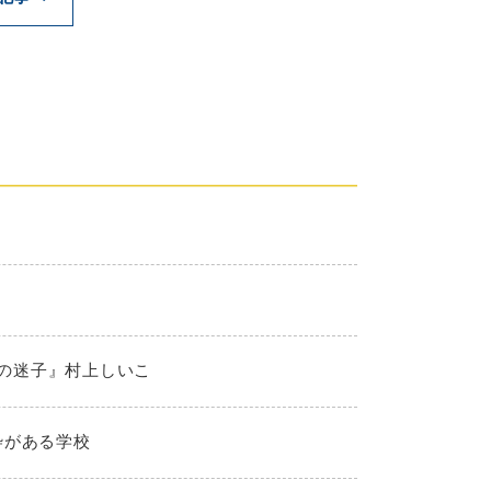
夏の迷子』村上しいこ
枠がある学校