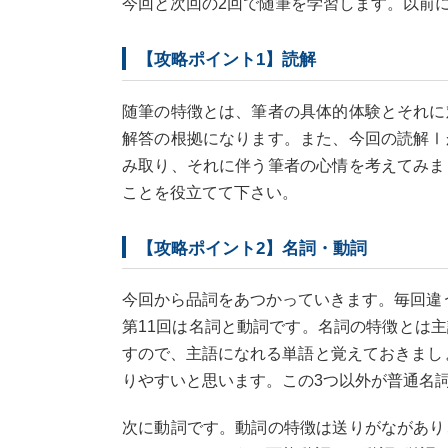
今回と次回の2回で随筆を学習します。以前
【攻略ポイント1】読解
随筆の特徴とは、筆者の具体的体験とそれに
解答の根拠になります。また、今回の読解Ⅰ
み取り、それに伴う筆者の心情を考えてみま
ことを役立てて下さい。
【攻略ポイント2】名詞・動詞
今回から品詞をあつかっていきます。毎回違
第11回は名詞と動詞です。名詞の特徴とは
すので、主語になれる単語と覚えておきまし
りやすいと思います。この3つ以外が普通名
次に動詞です。動詞の特徴は送りがながあり