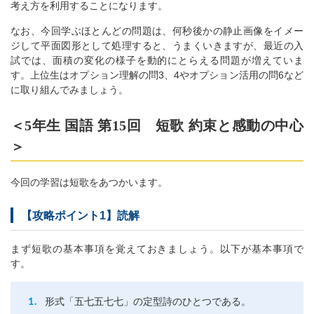
考え方を利用することになります。
なお、今回学ぶほとんどの問題は、何秒後かの静止画像をイメー
ジして平面図形として処理すると、うまくいきますが、最近の入
試では、面積の変化の様子を動的にとらえる問題が増えていま
す。上位生はオプション理解の問3、4やオプション活用の問6など
に取り組んでみましょう。
＜5年生 国語 第15回 短歌 約束と感動の中心
＞
今回の学習は短歌をあつかいます。
【攻略ポイント1】読解
まず短歌の基本事項を覚えておきましょう。以下が基本事項で
す。
形式「五七五七七」の定型詩のひとつである。