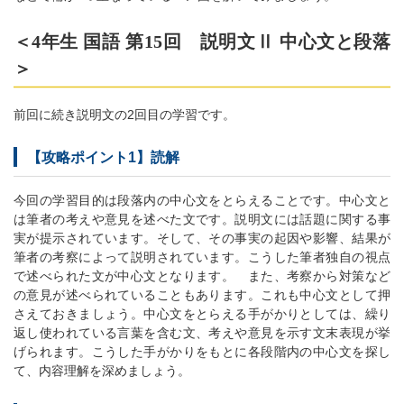
＜4年生 国語 第15回 説明文Ⅱ 中心文と段落
＞
前回に続き説明文の2回目の学習です。
【攻略ポイント1】読解
今回の学習目的は段落内の中心文をとらえることです。中心文と
は筆者の考えや意見を述べた文です。説明文には話題に関する事
実が提示されています。そして、その事実の起因や影響、結果が
筆者の考察によって説明されています。こうした筆者独自の視点
で述べられた文が中心文となります。 また、考察から対策など
の意見が述べられていることもあります。これも中心文として押
さえておきましょう。中心文をとらえる手がかりとしては、繰り
返し使われている言葉を含む文、考えや意見を示す文末表現が挙
げられます。こうした手がかりをもとに各段階内の中心文を探し
て、内容理解を深めましょう。