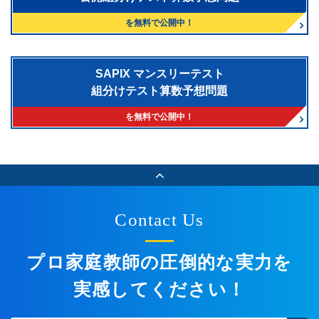
を無料で公開中！
SAPIX マンスリーテスト
組分けテスト算数予想問題
を無料で公開中！
Contact Us
プロ家庭教師の圧倒的な実力を
実感してください！