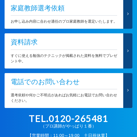
家庭教師選考依頼
お申し込み内容に合わせ適任のプロ家庭教師を選定いたします。
資料請求
すぐに使える勉強のテクニックが掲載された資料を無料でプレゼ
ント中。
電話でのお問い合わせ
選考依頼や何かご不明点があればお気軽にお電話でお問い合わせ
ください。
TEL.0120-265481
（プロ講師がやっぱり１番）
【営業時間：11:00～19:00 土日祝休業】