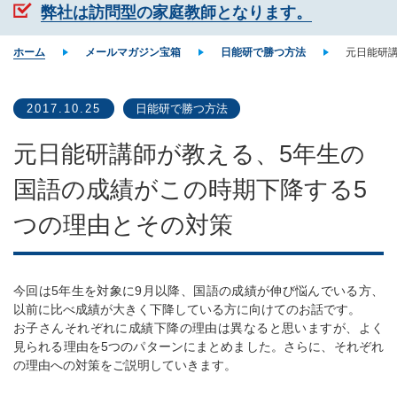
弊社は訪問型の家庭教師となります。
ホーム
メールマガジン宝箱
日能研で勝つ方法
元日能研
2017.10.25
日能研で勝つ方法
元日能研講師が教える、5年生の
国語の成績がこの時期下降する5
つの理由とその対策
今回は5年生を対象に9月以降、国語の成績が伸び悩んでいる方、
以前に比べ成績が大きく下降している方に向けてのお話です。
お子さんそれぞれに成績下降の理由は異なると思いますが、よく
見られる理由を5つのパターンにまとめました。さらに、それぞれ
の理由への対策をご説明していきます。