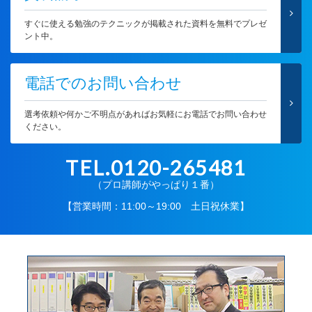
すぐに使える勉強のテクニックが掲載された資料を無料でプレゼ
ント中。
電話でのお問い合わせ
選考依頼や何かご不明点があればお気軽にお電話でお問い合わせ
ください。
TEL.0120-265481
（プロ講師がやっぱり１番）
【営業時間：11:00～19:00 土日祝休業】