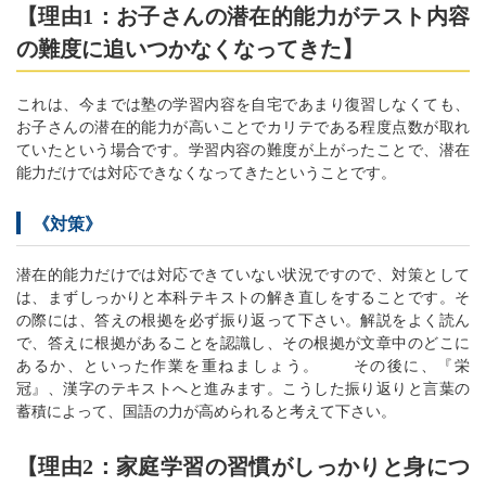
【理由1：お子さんの潜在的能力がテスト内容
の難度に追いつかなくなってきた】
これは、今までは塾の学習内容を自宅であまり復習しなくても、
お子さんの潜在的能力が高いことでカリテである程度点数が取れ
ていたという場合です。学習内容の難度が上がったことで、潜在
能力だけでは対応できなくなってきたということです。
《対策》
潜在的能力だけでは対応できていない状況ですので、対策として
は、まずしっかりと本科テキストの解き直しをすることです。そ
の際には、答えの根拠を必ず振り返って下さい。解説をよく読ん
で、答えに根拠があることを認識し、その根拠が文章中のどこに
あるか、といった作業を重ねましょう。 その後に、『栄
冠』、漢字のテキストへと進みます。こうした振り返りと言葉の
蓄積によって、国語の力が高められると考えて下さい。
【理由2：家庭学習の習慣がしっかりと身につ