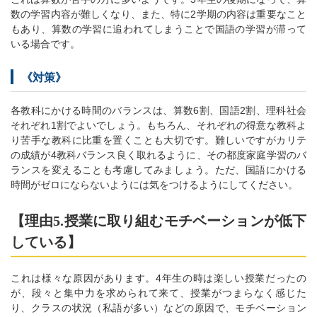
数の学習内容が難しくなり、また、特に2学期の内容は重要なこと
もあり、算数の学習に追われてしまうことで国語の学習が滞って
いる場合です。
《対策》
各教科にかける時間のバランスは、算数6割、国語2割、理科社会
それぞれ1割でよいでしょう。もちろん、それぞれの得意な教科よ
り苦手な教科に比重を置くことも大切です。難しいですがカリテ
の成績が4教科バランス良く取れるように、その都度家庭学習のバ
ランスを変えることも考慮してみましょう。ただ、国語にかける
時間がゼロにならないようには気をつけるようにしてください。
【理由5.授業に取り組むモチベーションが低下
している】
これは様々な原因があります。4年生の時は楽しい授業だったの
が、段々と集中力を求められて来て、授業がつまらなく感じた
り、クラスの状況（私語が多い）などの原因で、モチベーション