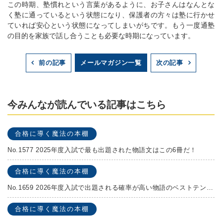
この時期、塾慣れという言葉があるように、お子さんはなんとな
く塾に通っているという状態になり、保護者の方々は塾に行かせ
ていれば安心という状態になってしまいがちです。もう一度通塾
の目的を家族で話し合うことも必要な時期になっています。
メールマガジン一覧
前の記事
次の記事
今みんなが読んでいる記事はこちら
合格に導く魔法の本棚
No.1577 2025年度入試で最も出題された物語文はこの6冊だ！
合格に導く魔法の本棚
No.1659 2026年度入試で出題される確率が高い物語のベストテンを発表します！
合格に導く魔法の本棚