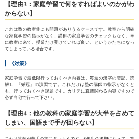
【理由3：家庭学習で何をすればよいのかがわ
からない】
これは塾の教室側にも問題がありうるケースです。教室から明確
な家庭学習の指示がなく、講師の家庭学習のチェックもなく、単
に教室に来て、授業だけ受けていれば良い、というかたちになっ
てしまっている場合です。
《対策》
家庭学習で最低限行っておくべき内容は、毎週の漢字の暗記、読
解1、『栄冠』の演習です。これだけは塾の講師の指示がなくと
も、行っておくべき課題です。カリテに直接関わる内容ですので
必ず自宅で行って下さい。
【理由4：他の教科の家庭学習が大半を占めて
しまい、国語まで手が回らない】
これは算数が苦手の方に多いようです。5年生の後期になって、算