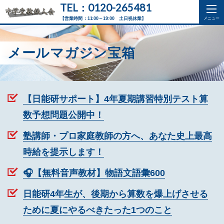
TEL：0120-265481
【営業時間：11:00～19:00 土日祝休業】
メールマガジン宝箱
【日能研サポート】4年夏期講習特別テスト算
数予想問題公開中！
塾講師・プロ家庭教師の方へ、あなた史上最高
時給を提示します！
🎧【無料音声教材】物語文語彙600
日能研4年生が、後期から算数を爆上げさせる
ために夏にやるべきたった1つのこと