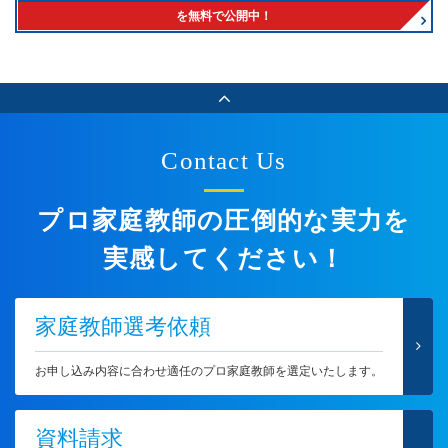
を無料で公開中！
Contact Us
プロ家庭教師の圧倒的な実力を
実感してください！
家庭教師選考依頼
お申し込み内容に合わせ適任のプロ家庭教師を選定いたします。
資料請求