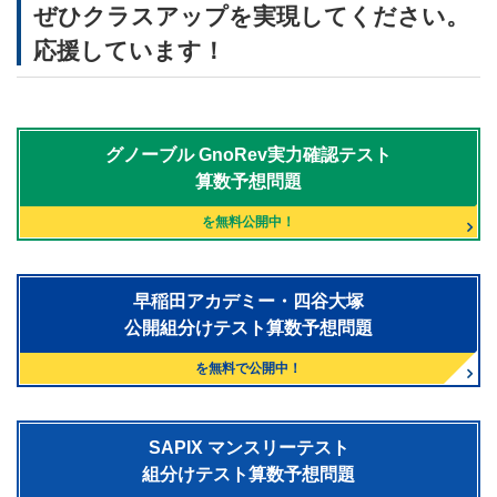
ぜひクラスアップを実現してください。
応援しています！
グノーブル
GnoRev実力確認テスト
算数予想問題
を無料公開中！
早稲田アカデミー・四谷大塚
公開組分けテスト算数予想問題
を無料で公開中！
SAPIX マンスリーテスト
組分けテスト算数予想問題