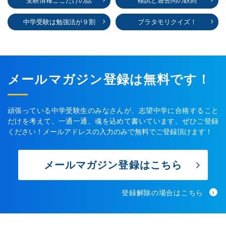
受験情報ここだけの話
模試と過去問の鉄則
中学受験は勉強法が９割
ブラタモリクイズ！
メールマガジン登録は無料です！
頑張っている中学受験生のみなさんが、志望中学に合格すること
だけを考えて、一通一通、魂を込めて書いています。ぜひご登録
ください！メールアドレスの入力のみで無料でご登録頂けます！
メールマガジン登録はこちら
登録解除の場合はこちら