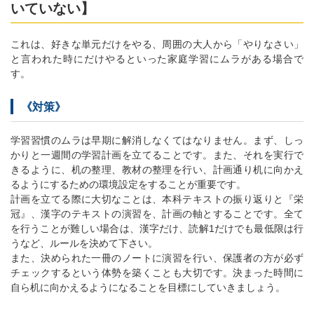
いていない】
これは、好きな単元だけをやる、周囲の大人から「やりなさい」
と言われた時にだけやるといった家庭学習にムラがある場合で
す。
《対策》
学習習慣のムラは早期に解消しなくてはなりません。まず、しっ
かりと一週間の学習計画を立てることです。また、それを実行で
きるように、机の整理、教材の整理を行い、計画通り机に向かえ
るようにするための環境設定をすることが重要です。
計画を立てる際に大切なことは、本科テキストの振り返りと『栄
冠』、漢字のテキストの演習を、計画の軸とすることです。全て
を行うことが難しい場合は、漢字だけ、読解1だけでも最低限は行
うなど、ルールを決めて下さい。
また、決められた一冊のノートに演習を行い、保護者の方が必ず
チェックするという体勢を築くことも大切です。決まった時間に
自ら机に向かえるようになることを目標にしていきましょう。