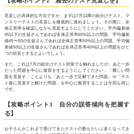
【攻略ポイント2 過去のテスト見直しを】
見直しの具体的な方法ですが、まずは7月以降の組分けテスト、マ
ンスリーテストの見直しを徹底的に進めましょう。その際に、全
体正答率を確認しながら見直すようにしてください。平均偏差値
45以下の生徒さんであれば全体正答率60%以上の問題、平均偏差
値45〜50の生徒さんであれば全体正答率50%以上の問題、平均偏
差値50以上の生徒さんであれば全体正答率40%以上の問題をひと
つの目安とするとよいでしょう。
また、これは7月の組分けテスト対策でも触れましたが、あと一歩
だった問題を中心に復習をするようにしてください。「難しい問
題を見直す」ことよりも「あと一歩で正解できた問題」や「テス
ト後に見直すと解けた問題」を中心に復習することは今回も同じ
です。
【攻略ポイント3 自分の誤答傾向を把握す
る】
お子さんがこれまで受けてきたテストの数もだいぶ多くなってき