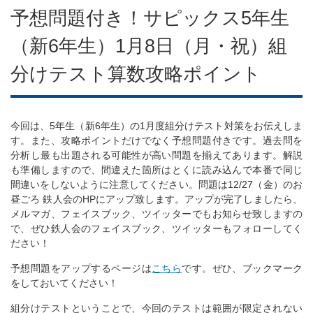
予想問題付き！サピックス5年生
（新6年生）1月8日（月・祝）組
分けテスト算数攻略ポイント
今回は、5年生（新6年生）の1月度組分けテスト対策をお伝えしま
す。また、攻略ポイントだけでなく予想問題付きです。過去問を
分析し最も出題される可能性が高い問題を揃えてあります。解説
も準備しますので、間違えた箇所はとくに読み込んで本番で同じ
間違いをしないように注意してください。問題は12/27（金）のお
昼ごろ 鉄人会のHPにアップ致します。アップが完了しましたら、
メルマガ、フェイスブック、ツイッターでもお知らせ致しますの
で、ぜひ鉄人会のフェイスブック、ツイッターもフォローしてく
ださい！
予想問題をアップするページは
こちら
です。ぜひ、ブックマーク
をしておいてください！
組分けテストということで、今回のテストは範囲が限定されない