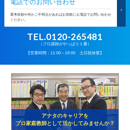
電話でのお問い合わせ
選考依頼や何かご不明点があればお気軽にお電話でお問い合わせ
ください。
TEL.0120-265481
（プロ講師がやっぱり１番）
【営業時間：11:00～19:00 土日祝休業】
アナタのキャリアを
プロ家庭教師として活かしてみませんか？