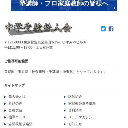
塾講師・プロ家庭教師の皆様へ
〒171-0033 東京都豊島区高田3-19-6 いずみやビル3F
平日11:00～19:00 土日祝休業
ご指導可能範囲
首都圏（東京都・神奈川県・千葉県・埼玉県）となっております。
サイトマップ
鉄人会とは
講師紹介
喜びの声
家庭教師選考依頼
合格実績
資料請求
指導コース
メールマガジン
志望校別攻略法
お知らせ