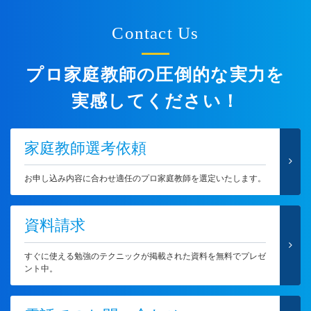
Contact Us
プロ家庭教師の圧倒的な実力を
実感してください！
家庭教師選考依頼
お申し込み内容に合わせ適任のプロ家庭教師を選定いたします。
資料請求
すぐに使える勉強のテクニックが掲載された資料を無料でプレゼ
ント中。