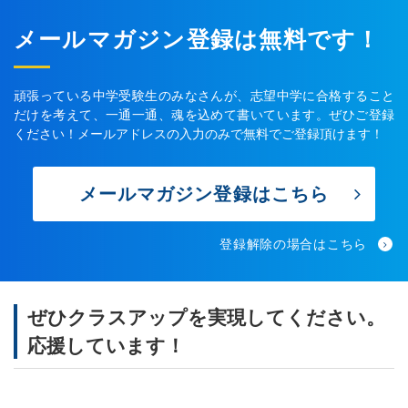
メールマガジン登録は無料です！
頑張っている中学受験生のみなさんが、志望中学に合格すること
だけを考えて、一通一通、魂を込めて書いています。ぜひご登録
ください！メールアドレスの入力のみで無料でご登録頂けます！
メールマガジン登録はこちら
登録解除の場合はこちら
ぜひクラスアップを実現してください。
応援しています！