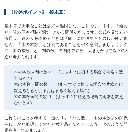
【攻略ポイント2 植木算】
植木算で大事なことは公式を混同しないことです。まず、「道の
り＝間の長さ×間の個数」という関係があります。公式を見てわか
る通り、道のりを求めるときは「間」に関係するものしか使いま
せん。「木の本数」とは別であることを強く意識しましょう。次
に「木の本数」と「間の数」の関係ですが、大きく分けて以下の3
通り考えられます。
木の本数＝間の数＋1 (まっすぐに植える場合で両端を数
えるとき)
木の本数＝間の数 (まっすぐに植える場合で片端だけ
数えるときか、またはまるく植える場合)
木の本数＝間の数−1 (まっすぐに植える場合で両端を数え
ないとき)
これらのことを考えて「道のり」「間の数」「木の本数」の関係
をしっかり把握しておくと考え易くなるでしょう。次のような問
題を考えてみましょう。