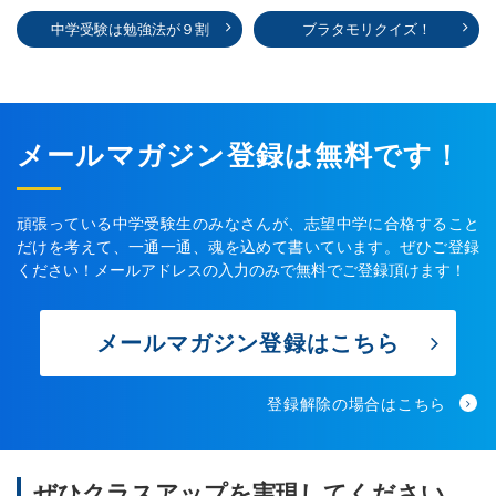
中学受験は勉強法が９割
ブラタモリクイズ！
メールマガジン登録は無料です！
頑張っている中学受験生のみなさんが、志望中学に合格すること
だけを考えて、一通一通、魂を込めて書いています。ぜひご登録
ください！メールアドレスの入力のみで無料でご登録頂けます！
メールマガジン登録はこちら
登録解除の場合はこちら
ぜひクラスアップを実現してください。