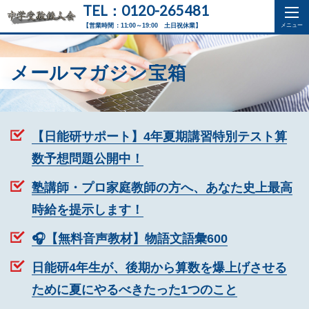
TEL：0120-265481
【営業時間：11:00～19:00 土日祝休業】
メールマガジン宝箱
【日能研サポート】4年夏期講習特別テスト算
数予想問題公開中！
塾講師・プロ家庭教師の方へ、あなた史上最高
時給を提示します！
🎧【無料音声教材】物語文語彙600
日能研4年生が、後期から算数を爆上げさせる
ために夏にやるべきたった1つのこと