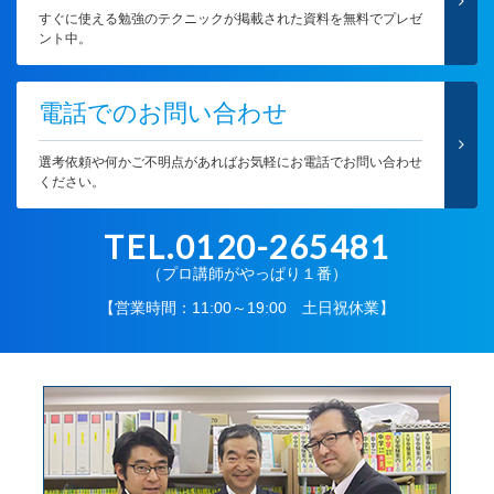
すぐに使える勉強のテクニックが掲載された資料を無料でプレゼ
ント中。
電話でのお問い合わせ
選考依頼や何かご不明点があればお気軽にお電話でお問い合わせ
ください。
TEL.0120-265481
（プロ講師がやっぱり１番）
【営業時間：11:00～19:00 土日祝休業】