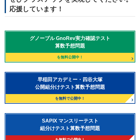
応援しています！
グノーブル
GnoRev実力確認テスト
算数予想問題
を無料公開中！
早稲田アカデミー・四谷大塚
公開組分けテスト算数予想問題
を無料で公開中！
SAPIX マンスリーテスト
組分けテスト算数予想問題
を無料で公開中！