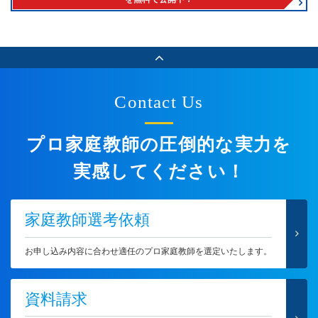
Contact Us
プロ家庭教師の圧倒的な実力を
実感してください！
家庭教師選考依頼
お申し込み内容に合わせ適任のプロ家庭教師を選定いたします。
資料請求