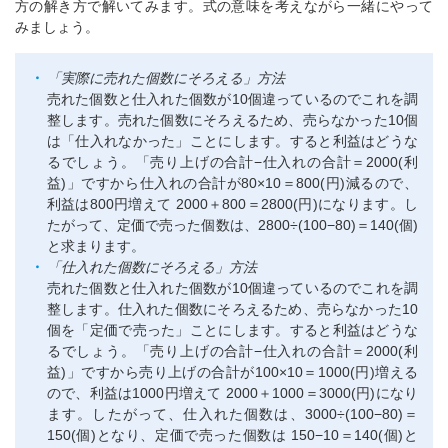
方の解き方で解いてみます。式の意味を考えながら一緒にやって
みましょう。
「実際に売れた個数にそろえる」方法
売れた個数と仕入れた個数が10個違っているのでこれを調
整します。売れた個数にそろえるため、売らなかった10個
は「仕入れなかった」ことにします。すると利益はどうな
るでしょう。「売り上げの合計−仕入れの合計＝2000(利
益)」ですから仕入れの合計が80×10＝800(円)減るので、
利益は800円増えて 2000＋800＝2800(円)になります。し
たがって、定価で売った個数は、2800÷(100−80)＝140(個)
と求まります。
「仕入れた個数にそろえる」方法
売れた個数と仕入れた個数が10個違っているのでこれを調
整します。仕入れた個数にそろえるため、売らなかった10
個を「定価で売った」ことにします。すると利益はどうな
るでしょう。「売り上げの合計−仕入れの合計＝2000(利
益)」ですから売り上げの合計が100×10＝1000(円)増える
ので、利益は1000円増えて 2000＋1000＝3000(円)になり
ます。したがって、仕入れた個数は、3000÷(100−80)＝
150(個)となり、定価で売った個数は 150−10＝140(個)と