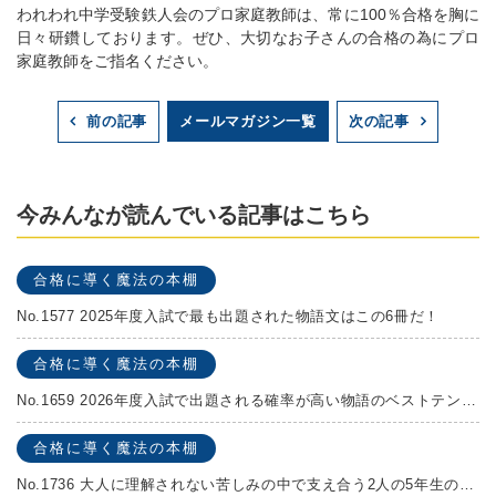
われわれ中学受験鉄人会のプロ家庭教師は、常に100％合格を胸に
日々研鑽しております。ぜひ、大切なお子さんの合格の為にプロ
家庭教師をご指名ください。
メールマガジン一覧
前の記事
次の記事
今みんなが読んでいる記事はこちら
合格に導く魔法の本棚
No.1577 2025年度入試で最も出題された物語文はこの6冊だ！
合格に導く魔法の本棚
No.1659 2026年度入試で出題される確率が高い物語のベストテンを発表します！
合格に導く魔法の本棚
No.1736 大人に理解されない苦しみの中で支え合う2人の5年生の成長物語！『夏の迷子』村上しいこ