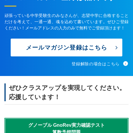
頑張っている中学受験生のみなさんが、志望中学に合格すること
だけを考えて、一通一通、魂を込めて書いています。ぜひご登録
ください！メールアドレスの入力のみで無料でご登録頂けます！
メールマガジン登録はこちら
登録解除の場合はこちら
ぜひクラスアップを実現してください。
応援しています！
グノーブル
GnoRev実力確認テスト
算数予想問題