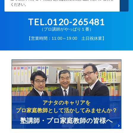
ください。
TEL.0120-265481
（プロ講師がやっぱり１番）
【営業時間：11:00～19:00 土日祝休業】
アナタのキャリアを
プロ家庭教師として活かしてみませんか？
塾講師・プロ家庭教師の皆様へ