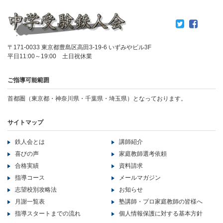
〒171-0033 東京都豊島区高田3-19-6 いずみやビル3F
平日11:00～19:00 土日祝休業
ご指導可能範囲
首都圏（東京都・神奈川県・千葉県・埼玉県）となっております。
サイトマップ
鉄人会とは
講師紹介
喜びの声
家庭教師選考依頼
合格実績
資料請求
指導コース
メールマガジン
志望校別攻略法
お知らせ
月謝一覧表
塾講師・プロ家庭教師の皆様へ
指導スタートまでの流れ
個人情報保護に対する基本方針