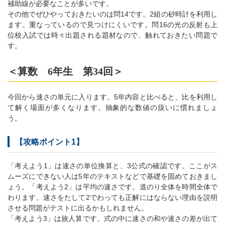
補助線が必要なことが多いです。
その他でぜひやっておきたいのは問14です。2組の砂時計を利用し
ます。重なっているので見つけにくいです。問16の光の反射も上
位校入試では時々出題される題材なので、触れておきたい問題で
す。
＜算数 6年生 第34回＞
今回から速さの単元に入ります。5年内容と比べると、比を利用し
て解く場面が多くなります。抽象的な数値の扱いに慣れましょ
う。
【攻略ポイント1】
「考えよう1」は速さの単位換算と、3公式の確認です。ここがス
ムーズにできない人は5年のテキストなどで基礎を固めておきまし
ょう。「考えよう2」は平均の速さです。道のり全体を時間全体で
わります。速さをたして2でわっても正解にはならない理由を説明
させる問題がテストに出るかもしれません。
「考えよう3」は旅人算です。式の中に速さの和や速さの差が出て