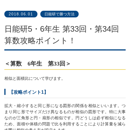
2018.06.01
日能研で勝つ方法
日能研5・6年生 第33回・第34回
算数攻略ポイント！
＜算数 6年生 第33回＞
相似と面積比について学びます。
【攻略ポイント1】
拡大・縮小すると同じ形になる図形の関係を相似といいます。つ
まり同じ形でサイズだけ異なるものが相似の図形です。特に大事
なのが三角形と円・扇形の相似です。円どうしは必ず相似になる
ため、面積や体積の問題で比を利用することにより計算量を減ら