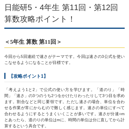
日能研5・4年生 第11回・第12回
算数攻略ポイント！
＜5年生 算数 第11回＞
今回から5回連続で速さがテーマです。今回は速さの3公式を使い
こなせるようになることが目標です。
【攻略ポイント1】
「考えよう1と2」で公式の使い方を学びます。「道のり」「時
間」「速さ」の3つのうち2つをかけたりわったりして3つ目を求め
ます。割合などと同じ要領です。ただし速さの場合、単位を合わ
せる作業が常にからむので難しく感じます。速さの単位にすべて
合わせるようにするとうまくいくことが多いです。速さが分速○m
とあったら、道のりの単位はmに、時間の単位は分に直してから計
算するという具合です。