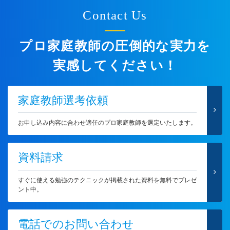
Contact Us
プロ家庭教師の圧倒的な実力を
実感してください！
家庭教師選考依頼
お申し込み内容に合わせ適任のプロ家庭教師を選定いたします。
資料請求
すぐに使える勉強のテクニックが掲載された資料を無料でプレゼ
ント中。
電話でのお問い合わせ