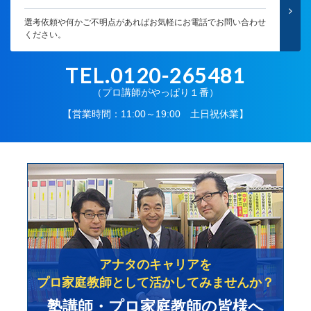
選考依頼や何かご不明点があればお気軽にお電話でお問い合わせ
ください。
TEL.0120-265481
（プロ講師がやっぱり１番）
【営業時間：11:00～19:00 土日祝休業】
アナタのキャリアを
プロ家庭教師として活かしてみませんか？
塾講師・プロ家庭教師の皆様へ