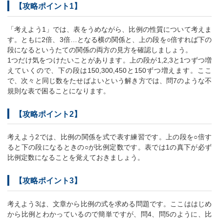
【攻略ポイント1】
「考えよう1」では、表をうめながら、比例の性質について考えま
す。ともに2倍、3倍…となる横の関係と、上の段を○倍すれば下の
段になるというたての関係の両方の見方を確認しましょう。
1つだけ気をつけたいことがあります。上の段が1,2,3と1つずつ増
えていくので、下の段は150,300,450と150ずつ増えます。ここ
で、次々と同じ数をたせばよいという解き方では、問7のような不
規則な表で困ることになります。
【攻略ポイント2】
考えよう2では、比例の関係を式で表す練習です。上の段を○倍す
ると下の段になるときの○が比例定数です。表では1の真下が必ず
比例定数になることを覚えておきましょう。
【攻略ポイント3】
考えよう3は、文章から比例の式を求める問題です。ここははじめ
から比例とわかっているので簡単ですが、問4、問5のように、比