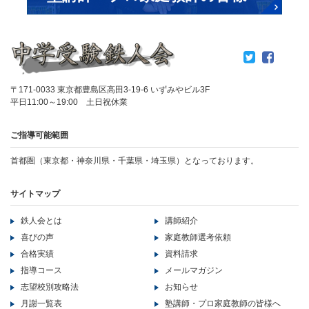
〒171-0033 東京都豊島区高田3-19-6 いずみやビル3F
平日11:00～19:00 土日祝休業
ご指導可能範囲
首都圏（東京都・神奈川県・千葉県・埼玉県）となっております。
サイトマップ
鉄人会とは
講師紹介
喜びの声
家庭教師選考依頼
合格実績
資料請求
指導コース
メールマガジン
志望校別攻略法
お知らせ
月謝一覧表
塾講師・プロ家庭教師の皆様へ