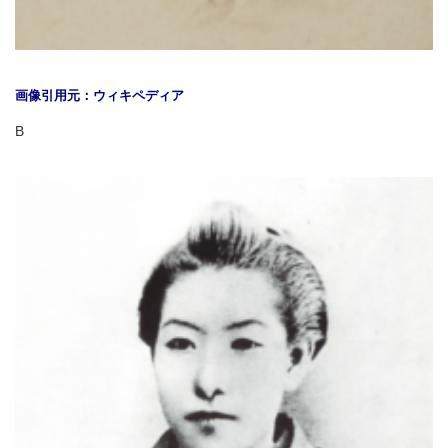
画像引用元：ウィキペディア
B