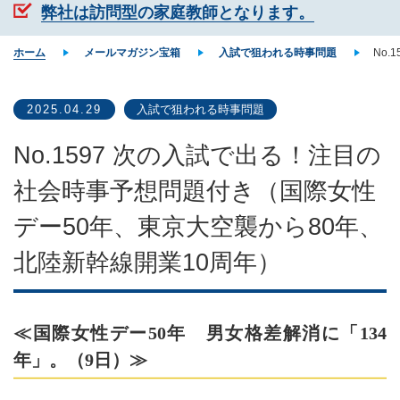
弊社は訪問型の家庭教師となります。
ホーム
メールマガジン宝箱
入試で狙われる時事問題
No
2025.04.29
入試で狙われる時事問題
No.1597 次の入試で出る！注目の
社会時事予想問題付き（国際女性
デー50年、東京大空襲から80年、
北陸新幹線開業10周年）
≪国際女性デー50年 男女格差解消に「134
年」。（9日）≫