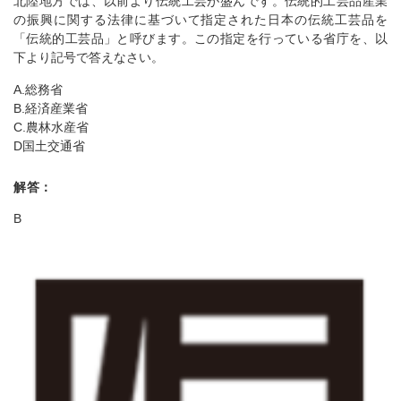
北陸地方では、以前より伝統工芸が盛んです。伝統的工芸品産業
の振興に関する法律に基づいて指定された日本の伝統工芸品を
「伝統的工芸品」と呼びます。この指定を行っている省庁を、以
下より記号で答えなさい。
A.総務省
B.経済産業省
C.農林水産省
D国土交通省
解答：
B