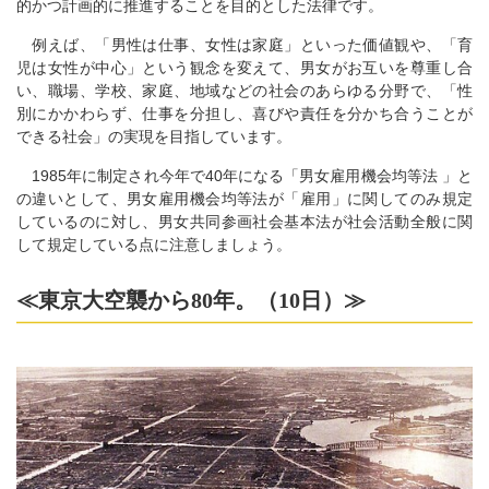
的かつ計画的に推進することを目的とした法律です。
例えば、「男性は仕事、女性は家庭」といった価値観や、「育
児は女性が中心」という観念を変えて、男女がお互いを尊重し合
い、職場、学校、家庭、地域などの社会のあらゆる分野で、「性
別にかかわらず、仕事を分担し、喜びや責任を分かち合うことが
できる社会」の実現を目指しています。
1985年に制定され今年で40年になる「男女雇用機会均等法 」と
の違いとして、男女雇用機会均等法が「雇用」に関してのみ規定
しているのに対し、男女共同参画社会基本法が社会活動全般に関
して規定している点に注意しましょう。
≪東京大空襲から80年。（10日）≫