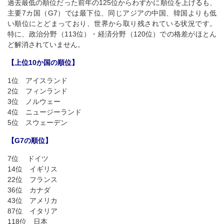
過去最低の順位だった前年の125位からわずかに順位を上げるも、
主要7カ国（G7）では最下位、同じアジアの中国、韓国よりも低
い順位にとどまっており、世界から取り残されている状況です。
特に、政治分野（113位）・経済分野（120位）での格差がほとん
ど解消されていません。
【上位10か国の順位】
1位 アイスランド
2位 フィンランド
3位 ノルウェー
4位 ニュージーランド
5位 スウェーデン
【G7の順位】
7位 ドイツ
14位 イギリス
22位 フランス
36位 カナダ
43位 アメリカ
87位 イタリア
118位 日本