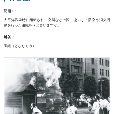
問題1：
太平洋戦争時に組織され、空襲などの際、協力して防空や消火活
動を行った組織を何と言いますか。
解答：
隣組（となりぐみ）