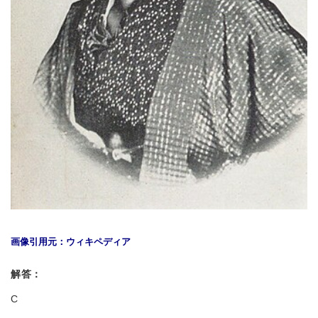
画像引用元：ウィキペディア
解答：
C