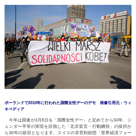
ポーランドで2010年に行われた国際女性デーのデモ 画像引用元：ウィ
キペディア
今年は国連が3月8日を「国際女性デー」と定めてから50年、ジ
ェンダー平等の実現を目指した「北京宣言・行動綱領」の採択か
ら30年の節目となります。スイスの非営利財団「世界経済フォー