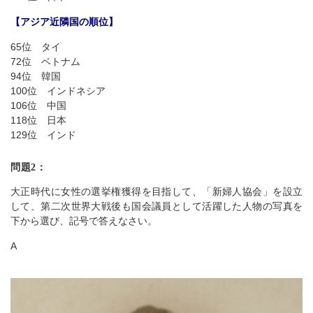
【アジア近隣国の順位】
65位 タイ
72位 ベトナム
94位 韓国
100位 インドネシア
106位 中国
118位 日本
129位 インド
問題2：
大正時代に女性の選挙権獲得を目指して、「新婦人協会」を設立
して、第二次世界大戦後も国会議員として活躍した人物の写真を
下から選び、記号で答えなさい。
A