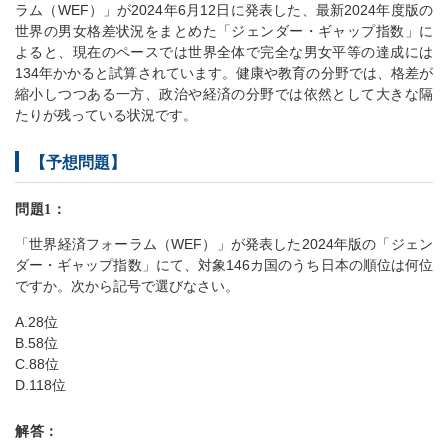
ラム（WEF）」が2024年6月12日に発表した、最新2024年度版の
世界の男女格差状況をまとめた「ジェンダー・ギャップ指数」に
よると、現在のペースでは世界全体で完全な男女平等の達成には
134年かかると試算されています。健康や教育の分野では、格差が
縮小しつつある一方、政治や経済の分野では依然として大きな隔
たりが残っている状況です。
【予想問題】
問題1：
「世界経済フォーラム（WEF）」が発表した2024年版の「ジェン
ダー・ギャップ指数」にて、対象146カ国のうち日本の順位は何位
ですか。次から記号で選びなさい。
A.28位
B.58位
C.88位
D.118位
解答：