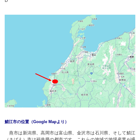
D
鯖江市の位置（Google Mapより）
燕市は新潟県、高岡市は富山県、金沢市は石川県、そして鯖江
（さばえ）市は福井県の都市です。これらの地域で地場産業が盛