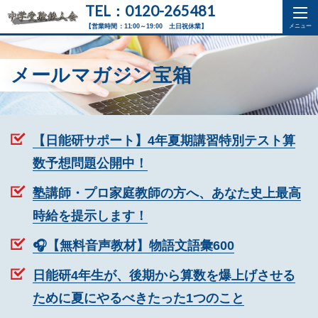
TEL：0120-265481
【営業時間：11:00～19:00 土日祝休業】
メールマガジン宝箱
【日能研サポート】4年夏期講習特別テスト算
数予想問題公開中！
塾講師・プロ家庭教師の方へ、あなた史上最高
時給を提示します！
🎧【無料音声教材】物語文語彙600
日能研4年生が、後期から算数を爆上げさせる
ために夏にやるべきたった1つのこと