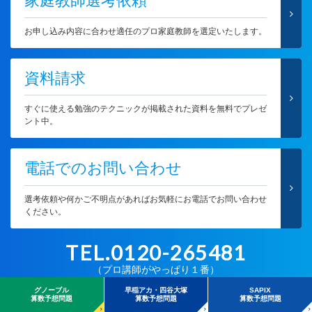
家庭教師選考依頼
お申し込み内容に合わせ適任のプロ家庭教師を選定いたします。
資料請求
すぐに使える勉強のテクニックが掲載された資料を無料でプレゼ
ント中。
電話でのお問い合わせ
選考依頼や何かご不明点があればお気軽にお電話でお問い合わせ
ください。
TEL.0120-265481
（プロ講師がやっぱり１番）
【営業時間：11:00～19:00 土日祝休業】