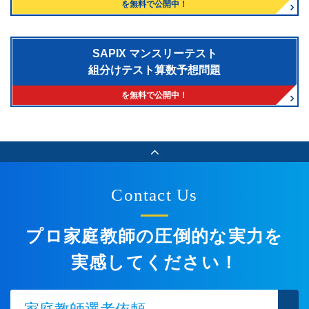
を無料で公開中！
SAPIX マンスリーテスト
組分けテスト算数予想問題
を無料で公開中！
Contact Us
プロ家庭教師の圧倒的な実力を
実感してください！