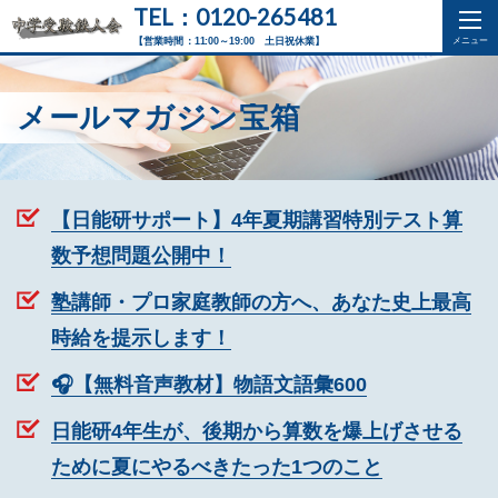
TEL：0120-265481
【営業時間：11:00～19:00 土日祝休業】
メールマガジン宝箱
【日能研サポート】4年夏期講習特別テスト算
数予想問題公開中！
塾講師・プロ家庭教師の方へ、あなた史上最高
時給を提示します！
🎧【無料音声教材】物語文語彙600
日能研4年生が、後期から算数を爆上げさせる
ために夏にやるべきたった1つのこと