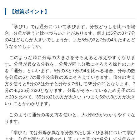
【対策ポイント】
「学び1」では通分について学びます。分数どうしを比べる場
合、分母が違うと比べづらいことがあります。例えば5分の3と7分
の4はどちらが大きいでしょうか。また5分の3と7分の4をたすとど
うなるでしょうか。
このような時に分母の大きさをそろえると考えやすくなりま
す。分母が異なる分数を、分母が同じ分数にそろえる操作のこと
を「通分」といいます。5分の3と7分の4を比べる場合、分母の数
を分母の5と7の最小公倍数の35にそろえていきます。倍分の考え
方を使うと5分の3は分子と分母を7倍して35分の21となります。7
分の4は35分の20となります。分母がそろっているため分子の21
と20を比べて、35分の21の方が大きい（つまり5分の3の方が大き
い）ことがわかります。
このように通分の考え方を使いと、大小関係がわかりやすくな
ります。
「学び2」では分母が異なる分数のたし算・ひき算について学び
ます。分母が異なる分数のたし算・ひき算では通分して分母をそ