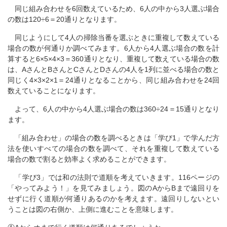
同じ組み合わせを6回数えているため、6人の中から3人選ぶ場合
の数は120÷6＝20通りとなります。
同じようにして4人の掃除当番を選ぶときに重複して数えている
場合の数が何通りか調べてみます。6人から4人選ぶ場合の数を計
算すると6×5×4×3＝360通りとなり、重複して数えている場合の数
は、AさんとBさんとCさんとDさんの4人を1列に並べる場合の数と
同じく4×3×2×1＝24通りとなることから、同じ組み合わせを24回
数えていることになります。
よって、6人の中から4人選ぶ場合の数は360÷24＝15通りとなり
ます。
「組み合わせ」の場合の数を調べるときは「学び1」で学んだ方
法を使いすべての場合の数を調べて、それを重複して数えている
場合の数で割ると効率よく求めることができます。
「学び3」では和の法則で道順を考えていきます。116ページの
「やってみよう！」を見てみましょう。図のAからBまで遠回りを
せずに行く道順が何通りあるのかを考えます。遠回りしないとい
うことは図の右側か、上側に進むことを意味します。