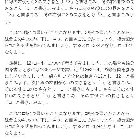
に線の左側から3の長さをとり「3」と書きこみ、その右側に3の長
さをとり「3」と書きこみます。さらにその右側に3の長さをとり
「3」と書きこみ、その右側に3の長さをとり「3」と書きこみま
す。
これで3を4つ書いたことになります。3を4つ書いたことから、
線分図の4つの3の下に「4つ」と書きこんでみましょう。線分図か
ら□に入る式を作ってみましょう。すると□＝3×4となり、□＝12と
なります。
最後に「12÷□＝4」について考えてみましょう。この場合も線分
図を書くときには103ページで書いた「12÷3＝4」の線分図を参考
にしていきましょう。線を引いて全体の長さを12とし「12」と書
きこみます。次に線の左側から□の長さをとり「□」と書きこみ、
その右側に□の長さをとり「□」と書きこみます。さらにその右側
に□の長さをとり「□」と書きこみ、その右側に□の長さをとり
「□」と書きこみます。
これで□を4つ書いたことになります。□を4つ書いたことから、
線分図の4つの□の下に「4つ」と書きこんでみましょう。線分図か
ら□に入る式を作ってみましょう。すると□＝12÷4となり、□＝3と
なります。