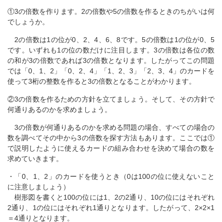
①3の倍数を作ります。2の倍数や5の倍数を作るときのちがいは何
でしょうか。
2の倍数は1の位が0、2、4、6、8です。5の倍数は1の位が0、5
です。いずれも1の位の数だけに注目します。3の倍数は各位の数
の和が3の倍数であれば3の倍数となります。したがってこの問題
では「0、1、2」「0、2、4」「1、2、3」「2、3、4」のカードを
使って3桁の整数を作ると3の倍数となることがわかります。
②3の倍数を作るための方針を立てましょう。そして、その方針で
何通りあるのかを求めましょう。
3の倍数が何通りあるのかを求める問題の場合、すべての場合の
数を調べてその中から3の倍数を探す方法もあります。ここでは①
で説明したように使えるカードの組み合わせを決めて場合の数を
求めていきます。
・「0、1、2」のカードを使うとき（0は100の位に使えないこと
に注意しましょう）
樹形図を書くと100の位には1、2の2通り、10の位にはそれぞれ
2通り、1の位にはそれぞれ1通りとなります。したがって、2×2×1
＝4通りとなります。