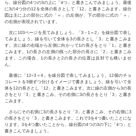
ら、線分図の4つの3の上に「4つ」と書きこんでみましょう。最後
に3の4つ分の12を全体の長さとして「12」と書きこみます。線分
図は主に上の部分に式の「＝」の左側が、下の部分に式の「＝」
の右側が表現されています。
次に103ページを見てみましょう。「3－1＝2」を線分図で表し
てみましょう。線を引いて全体を3の長さとし「3」と書きこみま
す。次に線の右端から左側に向かって1の長さをとり「1」と書き
こみます。1の長さの左側の残った部分の長さに「2」と書きこみ
ます。この場合、1の長さと2の長さの位置は反対でも構いませ
ん。
最後に「12÷3＝4」を線分図で表してみましょう。12個のチョ
コレートを3個ずつ分けるイメージで書きましょう。線を引いて全
体を12の長さとし「12」と書きこみます。次に線の左側から3の長
さをとり「3」と書きこみ、その右側に3の長さをとり「3」と書き
こみます。
さらにその右側に3の長さをとり「3」と書きこみ、その右側に3
の長さをとり「3」と書きこみます。これで3を4つ書いたことにな
ります。3を4つ書いたことから、線分図の4つの3の下に「4つ」と
書きこんでみましょう。