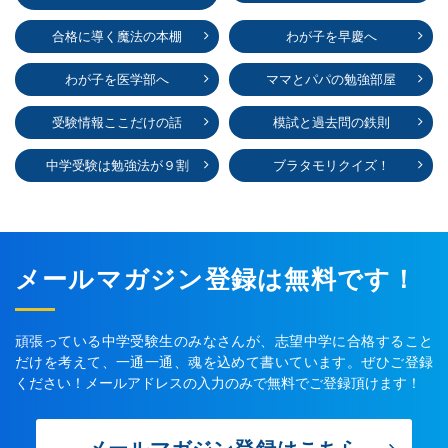
合格に導く魔法の本棚
わが子を早慶へ
わが子を医学部へ
ママとパパの勉強部屋
受験情報ここだけの話
模試と過去問の鉄則
中学受験は勉強法が９割
ブラタモリクイズ！
メールマガジン登録は無料です！
頑張っている中学受験生のみなさんが、志望中学に合格すること
だけを考えて、一通一通、魂を込めて書いています。ぜひご登録
ください！メールアドレスの入力のみで無料でご登録頂けます！