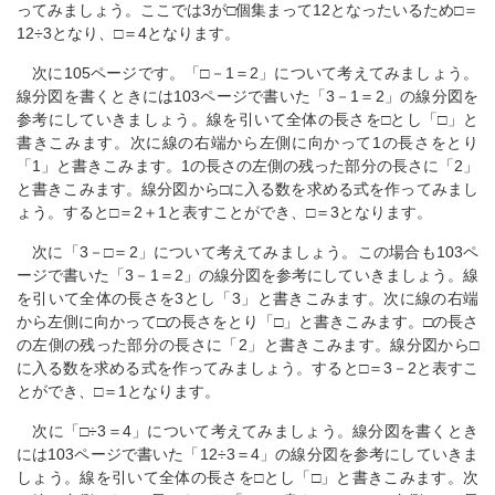
ってみましょう。ここでは3が□個集まって12となったいるため□＝
12÷3となり、□＝4となります。
次に105ページです。「□－1＝2」について考えてみましょう。
線分図を書くときには103ページで書いた「3－1＝2」の線分図を
参考にしていきましょう。線を引いて全体の長さを□とし「□」と
書きこみます。次に線の右端から左側に向かって1の長さをとり
「1」と書きこみます。1の長さの左側の残った部分の長さに「2」
と書きこみます。線分図から□に入る数を求める式を作ってみまし
ょう。すると□＝2＋1と表すことができ、□＝3となります。
次に「3－□＝2」について考えてみましょう。この場合も103ペ
ージで書いた「3－1＝2」の線分図を参考にしていきましょう。線
を引いて全体の長さを3とし「3」と書きこみます。次に線の右端
から左側に向かって□の長さをとり「□」と書きこみます。□の長さ
の左側の残った部分の長さに「2」と書きこみます。線分図から□
に入る数を求める式を作ってみましょう。すると□＝3－2と表すこ
とができ、□＝1となります。
次に「□÷3＝4」について考えてみましょう。線分図を書くとき
には103ページで書いた「12÷3＝4」の線分図を参考にしていきま
しょう。線を引いて全体の長さを□とし「□」と書きこみます。次