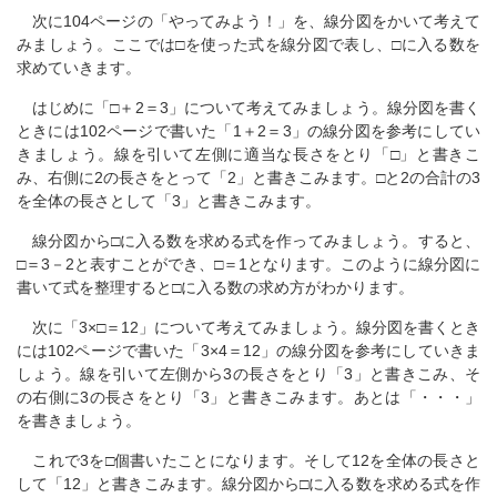
次に104ページの「やってみよう！」を、線分図をかいて考えて
みましょう。ここでは□を使った式を線分図で表し、□に入る数を
求めていきます。
はじめに「□＋2＝3」について考えてみましょう。線分図を書く
ときには102ページで書いた「1＋2＝3」の線分図を参考にしてい
きましょう。線を引いて左側に適当な長さをとり「□」と書きこ
み、右側に2の長さをとって「2」と書きこみます。□と2の合計の3
を全体の長さとして「3」と書きこみます。
線分図から□に入る数を求める式を作ってみましょう。すると、
□＝3－2と表すことができ、□＝1となります。このように線分図に
書いて式を整理すると□に入る数の求め方がわかります。
次に「3×□＝12」について考えてみましょう。線分図を書くとき
には102ページで書いた「3×4＝12」の線分図を参考にしていきま
しょう。線を引いて左側から3の長さをとり「3」と書きこみ、そ
の右側に3の長さをとり「3」と書きこみます。あとは「・・・」
を書きましょう。
これで3を□個書いたことになります。そして12を全体の長さと
して「12」と書きこみます。線分図から□に入る数を求める式を作