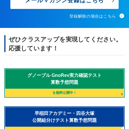
メールマガジン登録はこちら
登録解除の場合はこちら
ぜひクラスアップを実現してください。
応援しています！
グノーブル
GnoRev実力確認テスト
算数予想問題
を無料公開中！
早稲田アカデミー・四谷大塚
公開組分けテスト算数予想問題