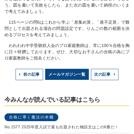
う。図を書いて失敗をしたら、また次の図を書いて納得のいくま
で考えてみましょう。
115ページの問6はこれから学ぶ「差集め算」「過不足算」で難
問として出題される場合の問題設定です。りんごの数の範囲を決
めるプロセスを考えてみましょう。
われわれ中学受験鉄人会のプロ家庭教師は、常に100％合格を胸
に日々研鑽しております。ぜひ、大切なお子さんの合格の為にプ
ロ家庭教師をご指名ください。
メールマガジン一覧
前の記事
次の記事
今みんなが読んでいる記事はこちら
合格に導く魔法の本棚
No.1577 2025年度入試で最も出題された物語文はこの6冊だ！