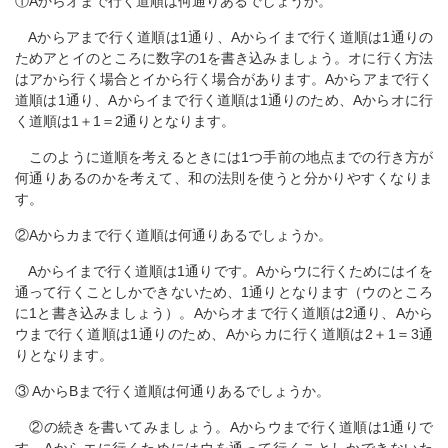
①Aからオまで行く道順は何通りあるでしょうか。
Aからアまで行く道順は1通り、Aからイまで行く道順は1通りの
ためアとイのところに数字の1を書き込みましょう。オに行く方法
はアから行く場合とイから行く場合があります。Aからアまで行く
道順は1通り、Aからイまで行く道順は1通りのため、Aからオに行
く道順は1＋1＝2通りとなります。
このように道順を考えるときには1つ手前の地点までの行き方が
何通りあるのかを考えて、和の法則を使うと分かりやすくなりま
す。
②Aからカまで行く道順は何通りあるでしょうか。
Aからイまで行く道順は1通りです。Aからウに行くためにはイを
通って行くことしかできないため、1通りとなります（ウのところ
に1と書き込みましょう）。Aからオまで行く道順は2通り、Aから
ウまで行く道順は1通りのため、Aからカに行く道順は2＋1＝3通
りとなります。
③ AからBまで行く道順は何通りあるでしょうか。
②の続きを書いてみましょう。Aからウまで行く道順は1通りで