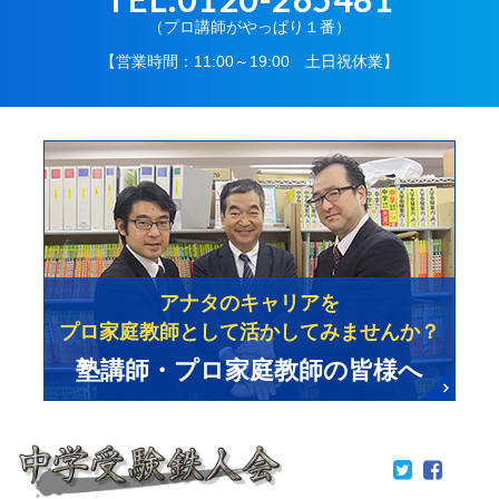
（プロ講師がやっぱり１番）
【営業時間：11:00～19:00 土日祝休業】
アナタのキャリアを
プロ家庭教師として活かしてみませんか？
塾講師・プロ家庭教師の皆様へ