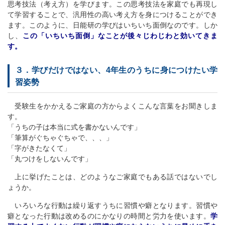
思考技法（考え方）を学びます。この思考技法を家庭でも再現し
て学習することで、汎用性の高い考え方を身につけることができ
ます。このように、日能研の学びはいちいち面倒なのです。しか
し、
この「いちいち面倒」なことが後々じわじわと効いてきま
す。
３．学びだけではない、4年生のうちに身につけたい学
習姿勢
受験生をかかえるご家庭の方からよくこんな言葉をお聞きしま
す。
「うちの子は本当に式を書かないんです」
「筆算がぐちゃぐちゃで、、、」
「字がきたなくて」
「丸つけをしないんです」
上に挙げたことは、どのようなご家庭でもある話ではないでし
ょうか。
いろいろな行動は繰り返すうちに習慣や癖となります。習慣や
癖となった行動は改めるのにかなりの時間と労力を使います。
学