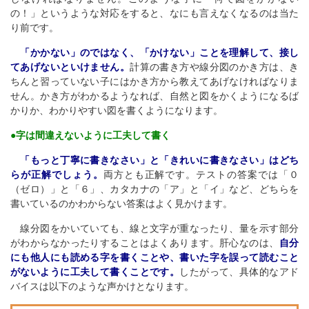
の！」というような対応をすると、なにも言えなくなるのは当た
り前です。
「かかない」のではなく、「かけない」ことを理解して、接し
てあげないといけません。
計算の書き方や線分図のかき方は、き
ちんと習っていない子にはかき方から教えてあげなければなりま
せん。かき方がわかるようなれば、自然と図をかくようになるば
かりか、わかりやすい図を書くようになります。
●字は間違えないように工夫して書く
「もっと丁寧に書きなさい」と「きれいに書きなさい」はどち
らが正解でしょう。
両方とも正解です。テストの答案では「０
（ゼロ）」と「６」、カタカナの「ア」と「イ」など、どちらを
書いているのかわからない答案はよく見かけます。
線分図をかいていても、線と文字が重なったり、量を示す部分
がわからなかったりすることはよくあります。肝心なのは、
自分
にも他人にも読める字を書くことや、書いた字を誤って読むこと
がないように工夫して書くことです。
したがって、具体的なアド
バイスは以下のような声かけとなります。