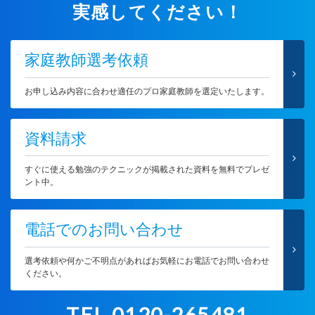
実感してください！
家庭教師選考依頼
お申し込み内容に合わせ適任のプロ家庭教師を選定いたします。
資料請求
すぐに使える勉強のテクニックが掲載された資料を無料でプレゼ
ント中。
電話でのお問い合わせ
選考依頼や何かご不明点があればお気軽にお電話でお問い合わせ
ください。
TEL.0120-265481