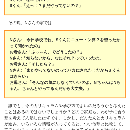
Sくん:「えっ！？まだやってないの？」
その晩、Nさんの家では…
Nさん:「今日学校でね、Sくんにニュートン算？を習ったか
って聞かれたの」
お母さん:「ふぅ～ん、でどうしたの？」
Nさん:「知らないから、なにそれ？っていったの」
お母さん:「そしたら？」
Nさん:「まだやってないのってバカにされた！だからS くん
はきらい」
お母さん:「そんなの気にしなくていいのよ。NちゃんはNち
ゃん、ちゃんとやってるんだから大丈夫。」
誰でも、今のカリキュラムや学び方でよいのだろうかと考えた
ことはあるのではないでしょうか？どのご家庭も、わが子に合う
塾を考えて入塾したはずです。しかし、だんだんとカリキュラム
が進み、いろいろな情報が入ってくると、つい他塾と比較して、
不安になることもあるでしょう。これは子どもたちだけでなく、