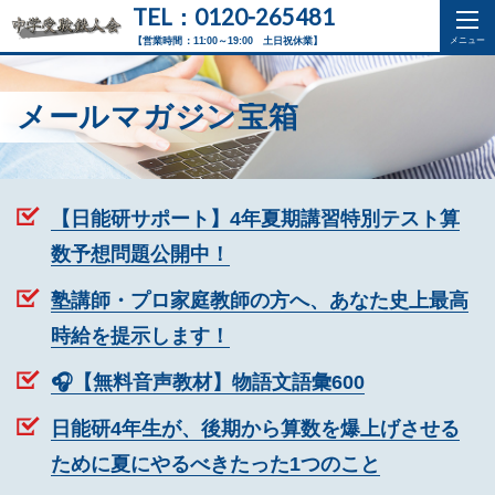
TEL：0120-265481
【営業時間：11:00～19:00 土日祝休業】
メールマガジン宝箱
【日能研サポート】4年夏期講習特別テスト算
数予想問題公開中！
塾講師・プロ家庭教師の方へ、あなた史上最高
時給を提示します！
🎧【無料音声教材】物語文語彙600
日能研4年生が、後期から算数を爆上げさせる
ために夏にやるべきたった1つのこと