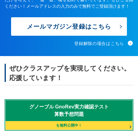
ください！メールアドレスの入力のみで無料でご登録頂けます！
メールマガジン登録はこちら
登録解除の場合はこちら
ぜひクラスアップを実現してください。
応援しています！
グノーブル
GnoRev実力確認テスト
算数予想問題
を無料公開中！