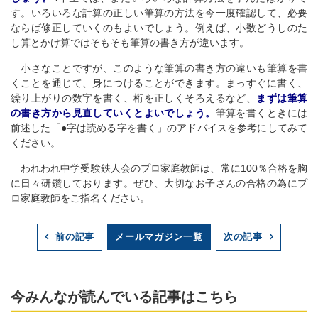
す。いろいろな計算の正しい筆算の方法を今一度確認して、必要
ならば修正していくのもよいでしょう。例えば、小数どうしのた
し算とかけ算ではそもそも筆算の書き方が違います。
小さなことですが、このような筆算の書き方の違いも筆算を書
くことを通じて、身につけることができます。まっすぐに書く、
繰り上がりの数字を書く、桁を正しくそろえるなど、
まずは筆算
の書き方から見直していくとよいでしょう。
筆算を書くときには
前述した「●字は読める字を書く」のアドバイスを参考にしてみて
ください。
われわれ中学受験鉄人会のプロ家庭教師は、常に100％合格を胸
に日々研鑽しております。ぜひ、大切なお子さんの合格の為にプ
ロ家庭教師をご指名ください。
メールマガジン一覧
前の記事
次の記事
今みんなが読んでいる記事はこちら