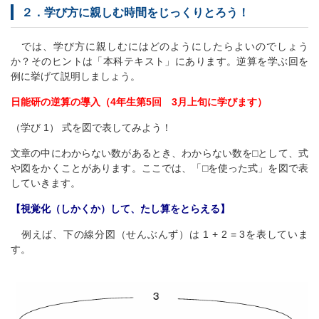
２．学び方に親しむ時間をじっくりとろう！
では、学び方に親しむにはどのようにしたらよいのでしょう
か？そのヒントは「本科テキスト」にあります。逆算を学ぶ回を
例に挙げて説明しましょう。
日能研の逆算の導入（4年生第5回 3月上旬に学びます）
（学び 1） 式を図で表してみよう！
文章の中にわからない数があるとき、わからない数を⬜︎として、式
や図をかくことがあります。ここでは、「⬜︎を使った式」を図で表
していきます。
【視覚化（しかくか）して、たし算をとらえる】
例えば、下の線分図（せんぶんず）は 1 + 2 = 3を表していま
す。