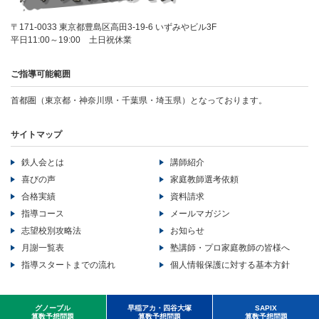
〒171-0033 東京都豊島区高田3-19-6 いずみやビル3F
平日11:00～19:00 土日祝休業
ご指導可能範囲
首都圏（東京都・神奈川県・千葉県・埼玉県）となっております。
サイトマップ
鉄人会とは
講師紹介
喜びの声
家庭教師選考依頼
合格実績
資料請求
指導コース
メールマガジン
志望校別攻略法
お知らせ
月謝一覧表
塾講師・プロ家庭教師の皆様へ
指導スタートまでの流れ
個人情報保護に対する基本方針
Copyright ©LB corporation All Rights Reserved..