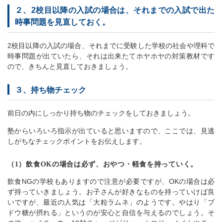
２、2校目以降の入試の場合は、それまでの入試で出た
時事問題を見直しておく。
2校目以降の入試の場合、それまでに受験した学校の社会や理科で
時事問題が出ていたら、それは出来たてホヤホヤの対策教材です
ので、きちんと見直しておきましょう。
３、持ち物チェック
前日の内にしっかり持ち物のチェックをしておきましょう。
塾からいろいろ指示が出ていると思いますので、ここでは、見逃
しがちなチェックポイントをお伝えします。
（1）飲食OKの場合は必ず、おやつ・軽食を持っていく。
飲食NGの学校もありますので注意が必要ですが、OKの場合は必
ず持っていきましょう。お子さんが好きなものを持っていけば良
いですが、最近の人気は「大粒ラムネ」のようです。やはり「ブ
ドウ糖が摂れる」というのが安心と自信を与えるのでしょう。そ