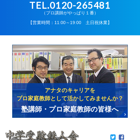
TEL.0120-265481
（プロ講師がやっぱり１番）
【営業時間：11:00～19:00 土日祝休業】
アナタのキャリアを
プロ家庭教師として活かしてみませんか？
塾講師・プロ家庭教師の皆様へ