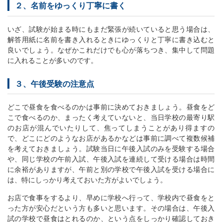
２、名前をゆっくり丁寧に書く
いざ、試験が始まる時にもまだ緊張が続いていると思う場合は、
解答用紙に名前を書き入れるときにゆっくりと丁寧に書き込むと
良いでしょう。なぜかこれだけでも心が落ちつき、集中して問題
に入れることが多いのです。
３、午後受験の注意点
どこで昼食を食べるのかは事前に決めておきましょう。昼食をど
こで食べるのか、まったく考えていないと、当日学校の最寄り駅
のお店が混んでいたりして、焦ってしまうことがあり得ますの
で、どこにどのようなお店があるかなどは事前に調べて複数候補
を考えておきましょう。試験当日に午後入試のみを受験する場合
や、同じ学校の午前入試、午後入試を連続して受ける場合は時間
に余裕がありますが、午前と別の学校で午後入試を受ける場合に
は、特にしっかり考えておいた方がよいでしょう。
お店で食事をするより、早めに学校へ行って、学校内で昼食をと
った方が安心だという方も多いと思います。その場合は、午後入
試の学校で昼食はとれるのか、という点をしっかり確認しておき