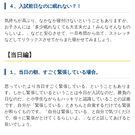
４、入試前日なのに眠れない？！
気持ちが高ぶり、なかなか寝付けないということもありますが、
お子さんには「多少眠れなくても大丈夫だよ！みんなそんなもの
らしいよ。」などと安心させて、一旦布団から出て、ストレッチ
などしてリラックスさせてからまた寝かせてみましょう。
【当日編】
１、当日の朝、すごく緊張している場合。
思っていたより当日すごく緊張している、ということもありま
す。しかし緊張しているということは今日が入試なのだ。勝負の
日なのだ、と小学生ながらもハッキリと認識していることの証拠
です。自分が「緊張している」ときちんと自覚するだけでも緊張
が和らぐものです。「自分は緊張している、と自分で気づくだけ
で、徐々に緊張がとけてくるらしいよ。」などと話してあげると
良いでしょう。