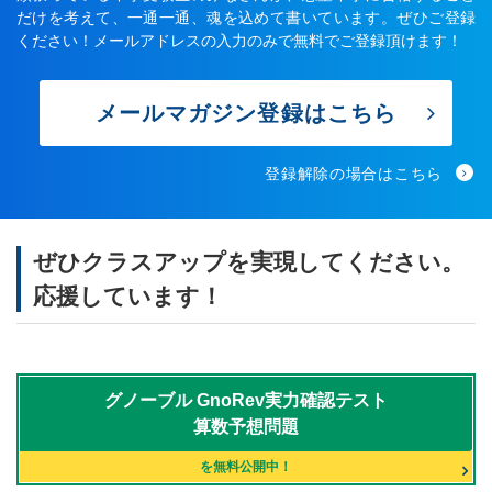
だけを考えて、一通一通、魂を込めて書いています。ぜひご登録
ください！メールアドレスの入力のみで無料でご登録頂けます！
メールマガジン登録はこちら
登録解除の場合はこちら
ぜひクラスアップを実現してください。
応援しています！
グノーブル
GnoRev実力確認テスト
算数予想問題
を無料公開中！