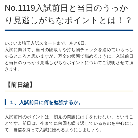
No.1119入試前日と当日のうっか
り見逃しがちなポイントとは！？
いよいよ埼玉入試スタートまで、あと6日。
入試に向けて、当日の段取りや持ち物チェックを進めていらっし
ゃるところと思いますが、万全の状態で臨めるように、入試前日
と当日のうっかり見逃しがちなポイントについてご説明させて頂
きます。
【前日編】
１、入試前日に何を勉強するか。
入試前日のポイントは、初見の問題には手を付けない、というこ
とです。前日は、今までに何回も繰り返しているものを中心にし
て、自信を持って入試に臨めるようにしましょう。