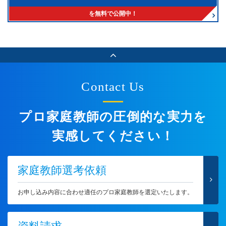
を無料で公開中！
Contact Us
プロ家庭教師の圧倒的な実力を
実感してください！
家庭教師選考依頼
お申し込み内容に合わせ適任のプロ家庭教師を選定いたします。