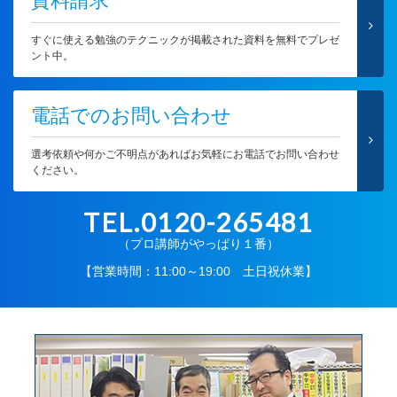
資料請求
すぐに使える勉強のテクニックが掲載された資料を無料でプレゼ
ント中。
電話でのお問い合わせ
選考依頼や何かご不明点があればお気軽にお電話でお問い合わせ
ください。
TEL.0120-265481
（プロ講師がやっぱり１番）
【営業時間：11:00～19:00 土日祝休業】