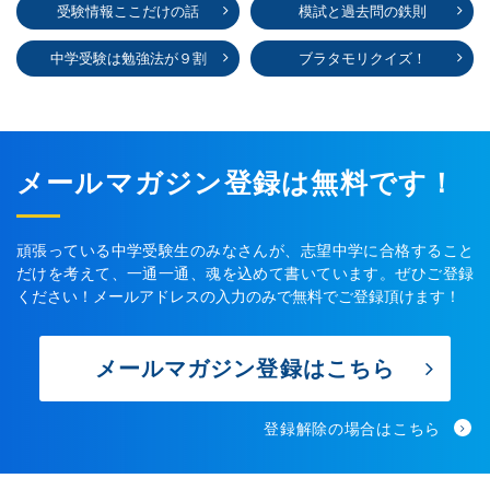
受験情報ここだけの話
模試と過去問の鉄則
中学受験は勉強法が９割
ブラタモリクイズ！
メールマガジン登録は無料です！
頑張っている中学受験生のみなさんが、志望中学に合格すること
だけを考えて、一通一通、魂を込めて書いています。ぜひご登録
ください！メールアドレスの入力のみで無料でご登録頂けます！
メールマガジン登録はこちら
登録解除の場合はこちら