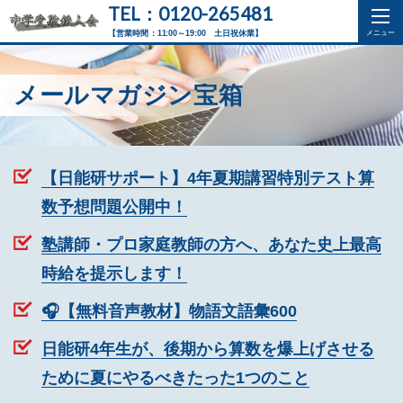
TEL：0120-265481
【営業時間：11:00～19:00 土日祝休業】
メールマガジン宝箱
【日能研サポート】4年夏期講習特別テスト算
数予想問題公開中！
塾講師・プロ家庭教師の方へ、あなた史上最高
時給を提示します！
🎧【無料音声教材】物語文語彙600
日能研4年生が、後期から算数を爆上げさせる
ために夏にやるべきたった1つのこと