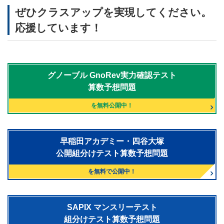
ぜひクラスアップを実現してください。
応援しています！
グノーブル
GnoRev実力確認テスト
算数予想問題
を無料公開中！
早稲田アカデミー・四谷大塚
公開組分けテスト算数予想問題
を無料で公開中！
SAPIX マンスリーテスト
組分けテスト算数予想問題