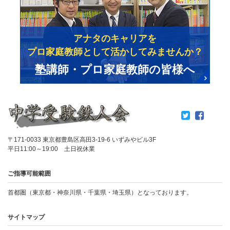
アナタのキャリアを
プロ家庭教師として活かしてみませんか？
塾講師・プロ家庭教師の皆様へ
〒171-0033 東京都豊島区高田3-19-6 いずみやビル3F
平日11:00～19:00 土日祝休業
ご指導可能範囲
首都圏（東京都・神奈川県・千葉県・埼玉県）となっております。
サイトマップ