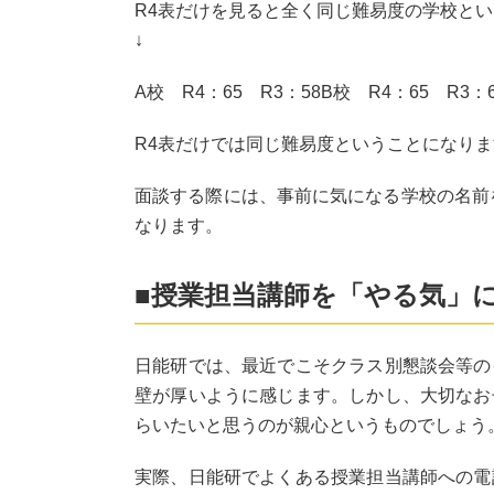
R4表だけを見ると全く同じ難易度の学校とい
↓
A校 R4：65 R3：58B校 R4：65 R3：6
R4表だけでは同じ難易度ということになり
面談する際には、事前に気になる学校の名前
なります。
■授業担当講師を「やる気」
日能研では、最近でこそクラス別懇談会等の
壁が厚いように感じます。しかし、大切なお
らいたいと思うのが親心というものでしょう
実際、日能研でよくある授業担当講師への電