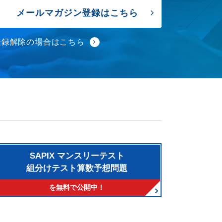
メールマガジン登録はこちら
登録解除の場合はこちら
SAPIX マンスリーテスト
組分けテスト算数予想問題
を無料で公開中！