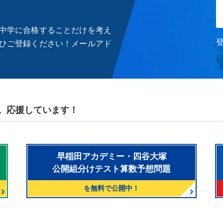
中学に合格することだけを考え
ひご登録ください！メールアド
。応援しています！
早稲田アカデミー・四谷大塚
公開組分けテスト算数予想問題
を無料で公開中！