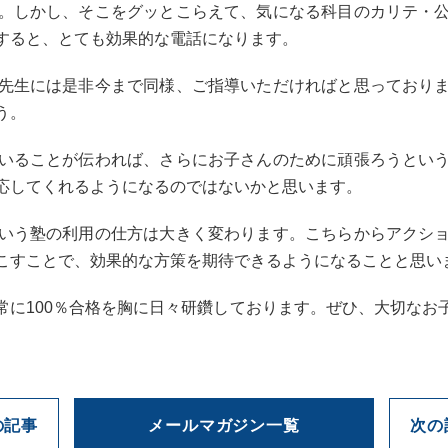
。しかし、そこをグッとこらえて、気になる科目のカリテ・
すると、とても効果的な電話になります。
先生には是非今まで同様、ご指導いただければと思っており
う。
いることが伝われば、さらにお子さんのために頑張ろうとい
応してくれるようになるのではないかと思います。
いう塾の利用の仕方は大きく変わります。こちらからアクシ
こすことで、効果的な方策を期待できるようになることと思い
常に100％合格を胸に日々研鑽しております。ぜひ、大切なお
の記事
メールマガジン一覧
次の