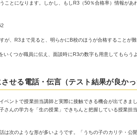
うことになります。しかし、もしR3（50％合格率）情報があ
2
ますが、R3まで見ると、明らかにB校のほうが合格することが
をいくつか職員に伝え、面談時にR3の数字も用意してもらう
にさせる電話・伝言（テスト結果が良か
イベントで授業担当講師と実際に接触できる機会が出てきま
子さんの学力を「生の授業」できちんと把握している授業担
。
話は次のような形が多いようです。「うちの子のカリテ・公