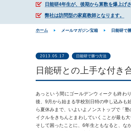
日能研4年生が、後期から算数を爆上げ
弊社は訪問型の家庭教師となります。
ホーム
メールマガジン宝箱
日能研で
2013.05.17
日能研で勝つ方法
日能研との上手な付き
あっという間にゴールデンウィークも終わ
後、9月から始まる学校別日特の申し込みも
ら夏休みまで、いよいよノンストップで「塾
イクルをきちんとまわしていくことが最も大
そして困ったことに、6年生ともなると、な