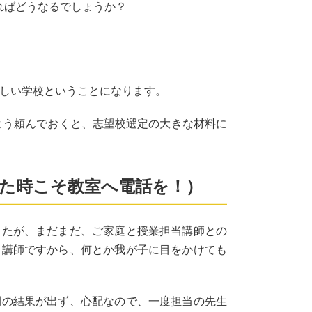
ればどうなるでしょうか？
難しい学校ということになります。
よう頼んでおくと、志望校選定の大きな材料に
った時こそ教室へ電話を！）
したが、まだまだ、ご家庭と授業担当講師との
当講師ですから、何とか我が子に目をかけても
開の結果が出ず、心配なので、一度担当の先生