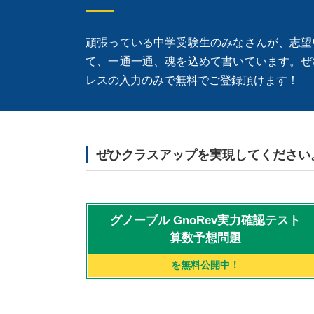
頑張っている中学受験生のみなさんが、志望
て、一通一通、魂を込めて書いています。ぜ
レスの入力のみで無料でご登録頂けます！
ぜひクラスアップを実現してください
グノーブル
GnoRev実力確認テスト
算数予想問題
を無料公開中！