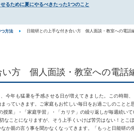
させるために夏にやるべきたった1つのこと
日能研との上手な付き合い方 個人面談・教室への電話
勝つ方法
合い方 個人面談・教室への電話
り、今年も猛暑を予感させる日が増えてきました。この時期、
始まっていきます。ご家庭もお忙しい毎日をお過ごしのことと
の授業」・「家庭学習」・「カリテ」の繰り返しが毎週続いて
切なことになりますが、そう上手くいけば苦労はない！とこ
かなか親の言う事を聞かなくなってきます。「もっと日能研の