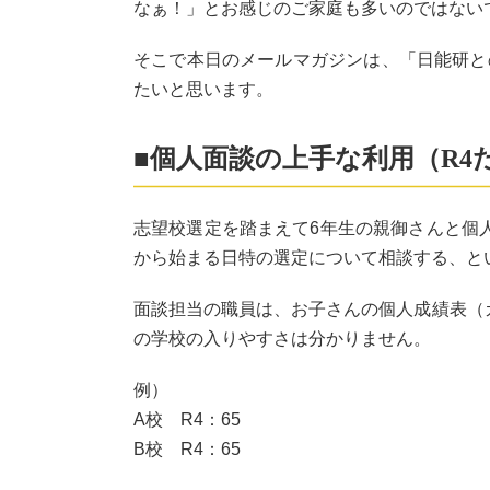
なぁ！」とお感じのご家庭も多いのではない
そこで本日のメールマガジンは、「日能研と
たいと思います。
■個人面談の上手な利用（R4
志望校選定を踏まえて6年生の親御さんと個
から始まる日特の選定について相談する、と
面談担当の職員は、お子さんの個人成績表（
の学校の入りやすさは分かりません。
例）
A校 R4：65
B校 R4：65