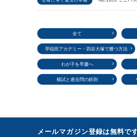
合格に導く魔法の本棚
全て
早稲田アカデミー・
四谷大塚で勝つ方法
わが子を早慶へ
模試と過去問の鉄則
メールマガジン登録は無料で