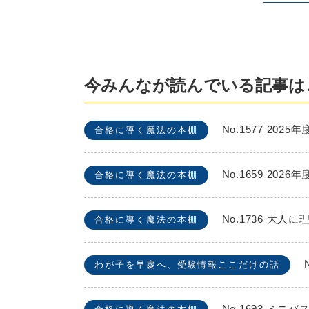
今みんなが読んでいる記事は
No.1577 2
合格に導く魔法の本棚
No.1659 2
合格に導く魔法の本棚
No.1736 
合格に導く魔法の本棚
わが子を早慶へ、受験情報ここだけの話
No.1693 