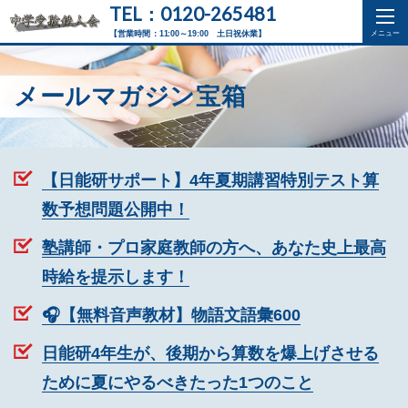
TEL：0120-265481
【営業時間：11:00～19:00 土日祝休業】
メールマガジン宝箱
【日能研サポート】4年夏期講習特別テスト算
数予想問題公開中！
塾講師・プロ家庭教師の方へ、あなた史上最高
時給を提示します！
🎧【無料音声教材】物語文語彙600
日能研4年生が、後期から算数を爆上げさせる
ために夏にやるべきたった1つのこと