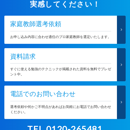
実感してください！
家庭教師選考依頼
お申し込み内容に合わせ適任のプロ家庭教師を選定いたします。
資料請求
すぐに使える勉強のテクニックが掲載された資料を無料でプレゼ
ント中。
電話でのお問い合わせ
選考依頼や何かご不明点があればお気軽にお電話でお問い合わせ
ください。
TEL.0120-265481