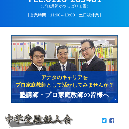
（プロ講師がやっぱり１番）
【営業時間：11:00～19:00 土日祝休業】
アナタのキャリアを
プロ家庭教師として活かしてみませんか？
塾講師・プロ家庭教師の皆様へ