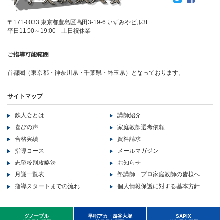
〒171-0033 東京都豊島区高田3-19-6 いずみやビル3F
平日11:00～19:00 土日祝休業
ご指導可能範囲
首都圏（東京都・神奈川県・千葉県・埼玉県）となっております。
サイトマップ
鉄人会とは
講師紹介
喜びの声
家庭教師選考依頼
合格実績
資料請求
指導コース
メールマガジン
志望校別攻略法
お知らせ
月謝一覧表
塾講師・プロ家庭教師の皆様へ
指導スタートまでの流れ
個人情報保護に対する基本方針