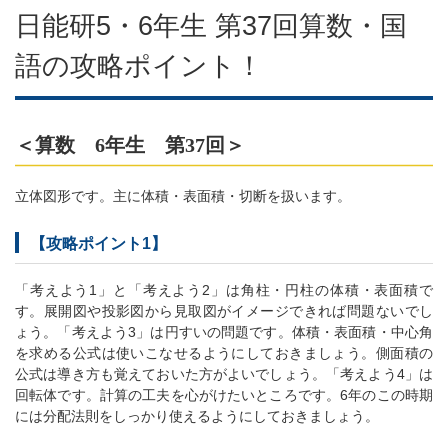
日能研5・6年生 第37回算数・国
語の攻略ポイント！
＜算数 6年生 第37回＞
立体図形です。主に体積・表面積・切断を扱います。
【攻略ポイント1】
「考えよう1」と「考えよう2」は角柱・円柱の体積・表面積で
す。展開図や投影図から見取図がイメージできれば問題ないでし
ょう。「考えよう3」は円すいの問題です。体積・表面積・中心角
を求める公式は使いこなせるようにしておきましょう。側面積の
公式は導き方も覚えておいた方がよいでしょう。「考えよう4」は
回転体です。計算の工夫を心がけたいところです。6年のこの時期
には分配法則をしっかり使えるようにしておきましょう。