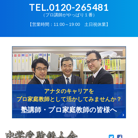
TEL.0120-265481
（プロ講師がやっぱり１番）
【営業時間：11:00～19:00 土日祝休業】
アナタのキャリアを
プロ家庭教師として活かしてみませんか？
塾講師・プロ家庭教師の皆様へ