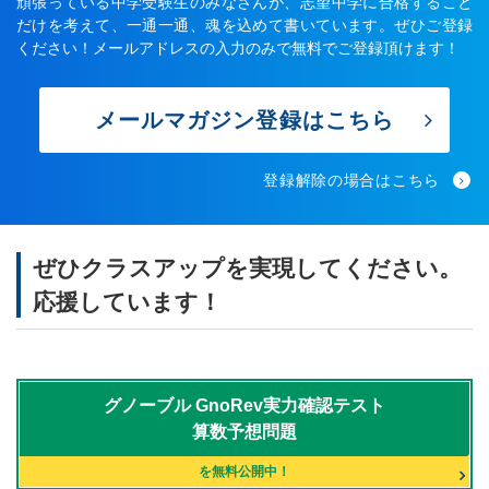
頑張っている中学受験生のみなさんが、志望中学に合格すること
だけを考えて、一通一通、魂を込めて書いています。ぜひご登録
ください！メールアドレスの入力のみで無料でご登録頂けます！
メールマガジン登録はこちら
登録解除の場合はこちら
ぜひクラスアップを実現してください。
応援しています！
グノーブル
GnoRev実力確認テスト
算数予想問題
を無料公開中！