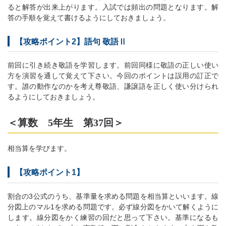
ると解答が出来上がります。入試では頻出の問題となります。解
答の手順を覚えて書けるようにしておきましょう。
【攻略ポイント2】語句 敬語Ⅱ
前回に引き続き敬語を学習します。前回同様に敬語の正しい使い
方を演習を通して覚えて下さい。今回のポイントは誤用の訂正で
す。誰の動作なのかを考え尊敬語、謙譲語を正しく使い分けられ
るようにしておきましょう。
＜算数 5年生 第37回＞
相当算を学びます。
【攻略ポイント1】
割合の3公式のうち、基準量を求める問題を相当算といいます。線
分図上のマル1を求める問題です。必ず線分図をかいて解くように
します。線分図をかく練習の回だと思って下さい。基準になるも