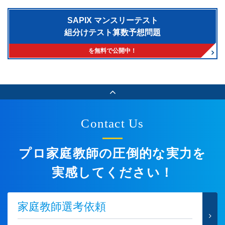
SAPIX マンスリーテスト
組分けテスト算数予想問題
を無料で公開中！
Contact Us
プロ家庭教師の圧倒的な実力を
実感してください！
家庭教師選考依頼