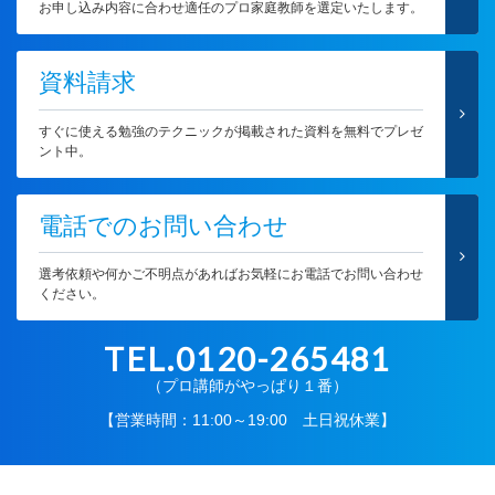
お申し込み内容に合わせ適任のプロ家庭教師を選定いたします。
資料請求
すぐに使える勉強のテクニックが掲載された資料を無料でプレゼ
ント中。
電話でのお問い合わせ
選考依頼や何かご不明点があればお気軽にお電話でお問い合わせ
ください。
TEL.0120-265481
（プロ講師がやっぱり１番）
【営業時間：11:00～19:00 土日祝休業】