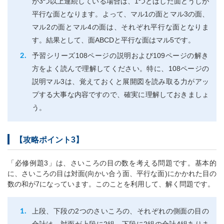
が3つ以上連続している場合は、1つとばした面どうしが
平行な面となります。よって、マル1の面とマル3の面、
マル2の面とマル4の面は、それぞれ平行な面となりま
す。結果として、面ABCDと平行な面はマル5です。
予習シリーズ108ページの説明および109ページの解き
方をよく読んで理解してください。特に、108ページの
説明マル3は、覚えておくと展開図を読み取る力がアッ
プする大事な内容ですので、確実に理解しておきましょ
う。
【攻略ポイント3】
「必修例題3」は、さいころの目の数を考える問題です。基本的
に、さいころの目は対面(向かい合う面、平行な面)にかかれた目の
数の和が7になっています。このことを利用して、解く問題です。
上段、下段の2つのさいころの、それぞれの側面の目の