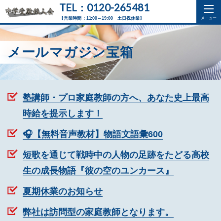
TEL：0120-265481
【営業時間：11:00～19:00 土日祝休業】
メールマガジン宝箱
塾講師・プロ家庭教師の方へ、あなた史上最高
時給を提示します！
🎧【無料音声教材】物語文語彙600
短歌を通じて戦時中の人物の足跡をたどる高校
生の成長物語『彼の空のユンカース』
夏期休業のお知らせ
弊社は訪問型の家庭教師となります。