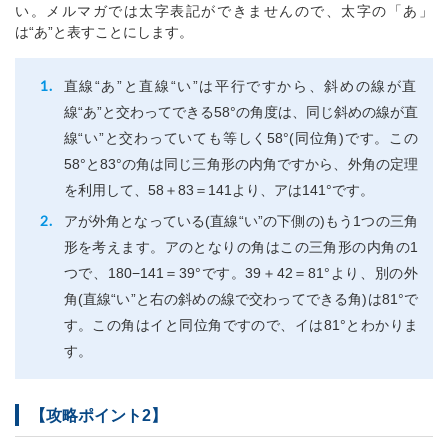
い。メルマガでは太字表記ができませんので、太字の「あ」
は“あ”と表すことにします。
直線“あ”と直線“い”は平行ですから、斜めの線が直
線“あ”と交わってできる58°の角度は、同じ斜めの線が直
線“い”と交わっていても等しく58°(同位角)です。この
58°と83°の角は同じ三角形の内角ですから、外角の定理
を利用して、58＋83＝141より、アは141°です。
アが外角となっている(直線“い”の下側の)もう1つの三角
形を考えます。アのとなりの角はこの三角形の内角の1
つで、180−141＝39°です。39＋42＝81°より、別の外
角(直線“い”と右の斜めの線で交わってできる角)は81°で
す。この角はイと同位角ですので、イは81°とわかりま
す。
【攻略ポイント2】