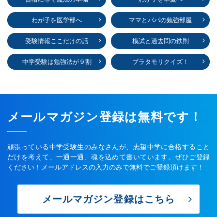
わが子を医学部へ
ママとパパの勉強部屋
受験情報ここだけの話
模試と過去問の鉄則
中学受験は勉強法が９割
ブラタモリクイズ！
メールマガジン登録は無料です！
頑張っている中学受験生のみなさんが、志望中学に合格すること
だけを考えて、一通一通、魂を込めて書いています。ぜひご登録
ください！メールアドレスの入力のみで無料でご登録頂けます！
メールマガジン登録はこちら