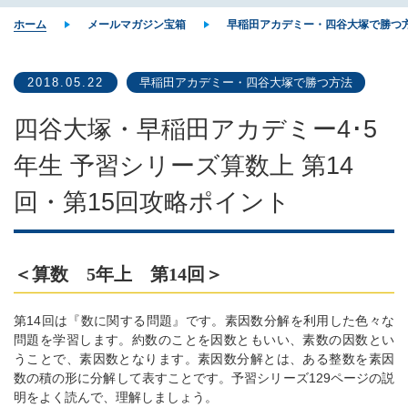
ホーム
メールマガジン宝箱
早稲田アカデミー・四谷大塚で勝つ
2018.05.22
早稲田アカデミー・四谷大塚で勝つ方法
四谷大塚・早稲田アカデミー4･5
年生 予習シリーズ算数上 第14
回・第15回攻略ポイント
＜算数 5年上 第14回＞
第14回は『数に関する問題』です。素因数分解を利用した色々な
問題を学習します。約数のことを因数ともいい、素数の因数とい
うことで、素因数となります。素因数分解とは、ある整数を素因
数の積の形に分解して表すことです。予習シリーズ129ページの説
明をよく読んで、理解しましょう。