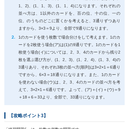
1、2)、(1、1、3)、(1、1、4)になります。それぞれの
並べ方は、1以外のカードを、百の位、十の位、一の
位、のうちのどこに置くかを考えると、3通りずつあり
ますから、3×3＝9より、全部で9通りになります。
1のカードを使う枚数で場合分けをして考えます。1のカ
ードを2枚使う場合(ア)は(1)の9通りです。1のカードを1
枚使う場合(イ)については、2、3、4のカードから残り2
枚を選ぶ選び方が、(1、2、3)、(1、2、4)、(1、3、4)の
3通りあり、それぞれ3枚の並べ方(順列)は3×2×1＝6通り
ですから、6×3＝18通りになります。また、1のカード
を使わない場合(ウ)は、2、3、4のカードの並べ方を考
えて、3×2×1＝6通りです。よって、(ア)＋(イ)＋(ウ)＝9
＋18＋6＝33より、全部で、33通りになります。
【攻略ポイント3】