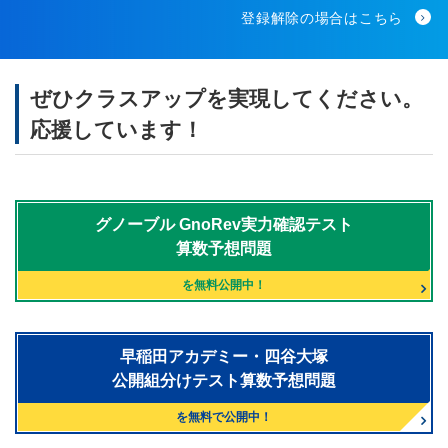
登録解除の場合はこちら
ぜひクラスアップを実現してください。
応援しています！
グノーブル
GnoRev実力確認テスト
算数予想問題
を無料公開中！
早稲田アカデミー・四谷大塚
公開組分けテスト算数予想問題
を無料で公開中！