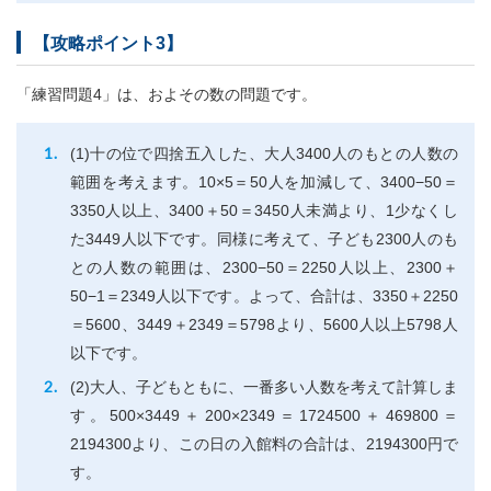
【攻略ポイント3】
「練習問題4」は、およその数の問題です。
(1)十の位で四捨五入した、大人3400人のもとの人数の
範囲を考えます。10×5＝50人を加減して、3400−50＝
3350人以上、3400＋50＝3450人未満より、1少なくし
た3449人以下です。同様に考えて、子ども2300人のも
との人数の範囲は、2300−50＝2250人以上、2300＋
50−1＝2349人以下です。よって、合計は、3350＋2250
＝5600、3449＋2349＝5798より、5600人以上5798人
以下です。
(2)大人、子どもともに、一番多い人数を考えて計算しま
す。500×3449＋200×2349＝1724500＋469800＝
2194300より、この日の入館料の合計は、2194300円で
す。