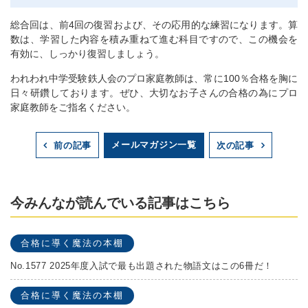
総合回は、前4回の復習および、その応用的な練習になります。算
数は、学習した内容を積み重ねて進む科目ですので、この機会を
有効に、しっかり復習しましょう。
われわれ中学受験鉄人会のプロ家庭教師は、常に100％合格を胸に
日々研鑽しております。ぜひ、大切なお子さんの合格の為にプロ
家庭教師をご指名ください。
メールマガジン一覧
前の記事
次の記事
今みんなが読んでいる記事はこちら
合格に導く魔法の本棚
No.1577 2025年度入試で最も出題された物語文はこの6冊だ！
合格に導く魔法の本棚