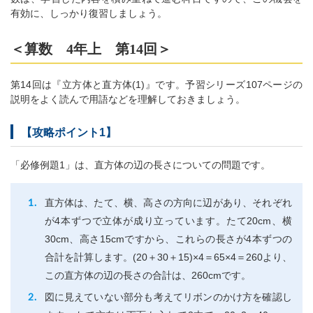
有効に、しっかり復習しましょう。
＜算数 4年上 第14回＞
第14回は『立方体と直方体(1)』です。予習シリーズ107ページの
説明をよく読んで用語などを理解しておきましょう。
【攻略ポイント1】
「必修例題1」は、直方体の辺の長さについての問題です。
直方体は、たて、横、高さの方向に辺があり、それぞれ
が4本ずつで立体が成り立っています。たて20cm、横
30cm、高さ15cmですから、これらの長さが4本ずつの
合計を計算します。(20＋30＋15)×4＝65×4＝260より、
この直方体の辺の長さの合計は、260cmです。
図に見えていない部分も考えてリボンのかけ方を確認し