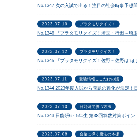
No.1347 次の入試で出る！注目の社会時事
2023.07.19
ブラタモリクイズ！
No.1346 『ブラタモリクイズ！埼玉・行田
2023.07.12
ブラタモリクイズ！
No.1345 『ブラタモリクイズ！佐野～佐野は
2023.07.11
受験情報ここだけの話
No.1344 2023年度入試から問題の難化が
2023.07.10
日能研で勝つ方法
No.1343 日能研6・5年生 第38回算数対策ポイ
2023.07.08
合格に導く魔法の本棚