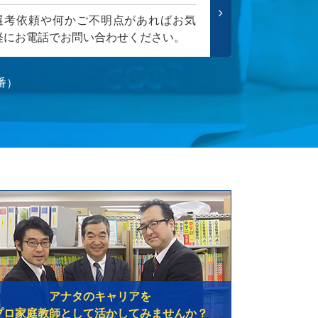
選考依頼や何かご不明点があればお気
軽にお電話でお問い合わせください。
番）
アナタのキャリアを
プロ家庭教師として活かしてみませんか？