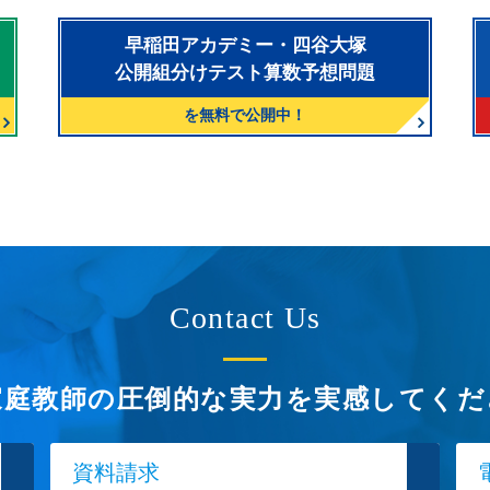
早稲田アカデミー・四谷大塚
公開組分けテスト算数予想問題
を無料で公開中！
Contact Us
家庭教師の圧倒的な実力を
実感してくだ
資料請求