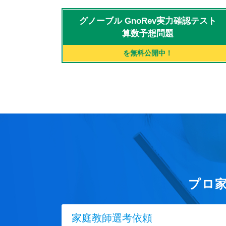
グノーブル
GnoRev実力確認テスト
算数予想問題
を無料公開中！
プロ
家庭教師選考依頼