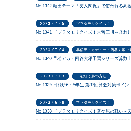
No.1342 頻出テーマ「友人関係」で使われ
2023.07.05
ブラタモリクイズ！
No.1341 『ブラタモリクイズ！木曽三川～暴
2023.07.04
早稲田アカデミー・四谷大塚で
No.1340 早稲アカ・四谷大塚予習シリーズ算数
2023.07.03
日能研で勝つ方法
No.1339 日能研6・5年生 第37回算数対策ポイ
2023.06.28
ブラタモリクイズ！
No.1338 『ブラタモリクイズ！関ケ原の戦い