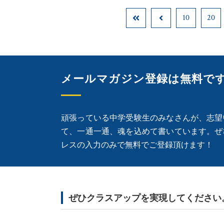
10
20
メールマガジン登録は無料で
頑張っている中学受験生のみなさんが、志望
て、一通一通、魂を込めて書いています。ぜ
レスの入力のみで無料でご登録頂けます！
ぜひクラスアップを実現してください