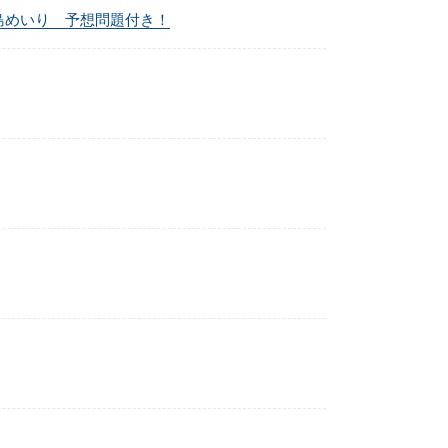
眞島めいり 予想問題付き！