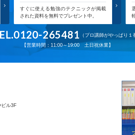
すぐに使える勉強のテクニックが掲載
された資料を無料でプレゼント中。
EL.0120-265481
（プロ講師がやっぱり１
【営業時間：11:00～19:00 土日祝休業】
やビル3F