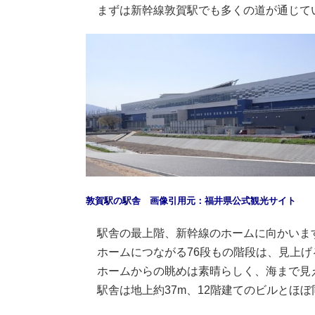
まずは新幹線敦賀駅でも多くの道が通じてい
敦賀駅の駅舎 画像引用元：福井県公式観光サイト
駅舎の最上階、新幹線のホームに向かいま
ホームにつながる76段もの階段は、見上げ
ホームからの眺めは素晴らしく、海まで見
駅舎は地上約37m、12階建てのビルとほ