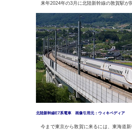
来年2024年の3月に北陸新幹線の敦賀駅が
北陸新幹線E7系電車 画像引用元：ウィキペディア
今まで東京から敦賀に来るには、東海道新