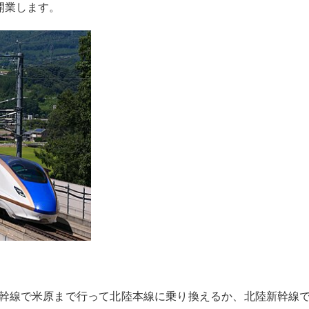
開業します。
幹線で米原まで行って北陸本線に乗り換えるか、北陸新幹線で