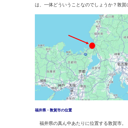
は、一体どういうことなのでしょうか？敦賀
福井県・敦賀市の位置
福井県の真ん中あたりに位置する敦賀市