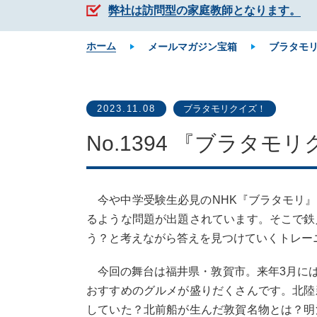
弊社は訪問型の家庭教師となります。
ホーム
メールマガジン宝箱
ブラタモ
2023.11.08
ブラタモリクイズ！
No.1394 『ブラタ
今や中学受験生必見のNHK『ブラタモリ』
るような問題が出題されています。そこで鉄
う？と考えながら答えを見つけていくトレー
今回の舞台は福井県・敦賀市。来年3月には
おすすめのグルメが盛りだくさんです。北陸
していた？北前船が生んだ敦賀名物とは？明