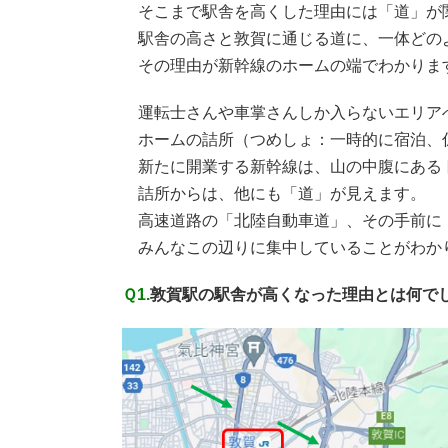
そこまで駅舎を高くした理由には「道」が
駅舎の高さと敦賀に通じる道に、一体どの
その理由が新幹線のホームの端でわかりま
運転士さんや車掌さんしか入らないエリア
ホームの詰所（つめしょ：一時的に宿泊、仮
新たに開業する新幹線は、山の中腹にある
詰所からは、他にも「道」が見えます。
高速道路の「北陸自動車道」、その手前に「
みんなこの辺りに集中していることがわか
Ｑ1.
敦賀駅の駅舎が高くなった理由とは何で