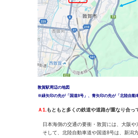
敦賀駅周辺の地図
※緑矢印の先が「国道8号」、青矢印の先が「北陸自動
Ａ1.
もともと多くの鉄道や道路が重なり合っ
日本海側の交通の要衝・敦賀には、大阪や
そして、北陸自動車道や国道8号は、新潟方