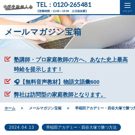
TEL：0120-265481
【営業時間：11:00～19:00 土日祝休業】
メールマガジン宝箱
塾講師・プロ家庭教師の方へ、あなた史上最高
時給を提示します！
🎧【無料音声教材】物語文語彙600
弊社は訪問型の家庭教師となります。
ホーム
メールマガジン宝箱
早稲田アカデミー・四谷大塚で勝つ
2024.04.13
早稲田アカデミー・四谷大塚で勝つ方法