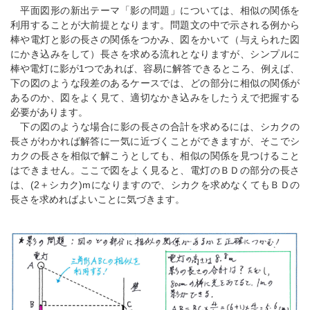
平面図形の新出テーマ「影の問題」については、相似の関係を
利用することが大前提となります。問題文の中で示される例から
棒や電灯と影の長さの関係をつかみ、図をかいて（与えられた図
にかき込みをして）長さを求める流れとなりますが、シンプルに
棒や電灯に影が1つであれば、容易に解答できるところ、例えば、
下の図のような段差のあるケースでは、どの部分に相似の関係が
あるのか、図をよく見て、適切なかき込みをしたうえで把握する
必要があります。
下の図のような場合に影の長さの合計を求めるには、シカクの
長さがわかれば解答に一気に近づくことができますが、そこでシ
カクの長さを相似で解こうとしても、相似の関係を見つけること
はできません。ここで図をよく見ると、電灯のＢＤの部分の長さ
は、(2＋シカク)mになりますので、シカクを求めなくてもＢＤの
長さを求めればよいことに気づきます。