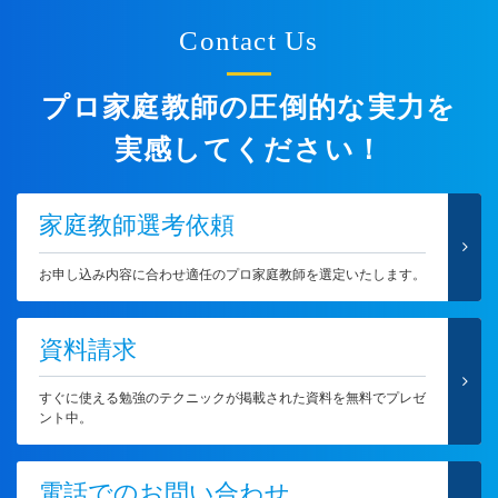
Contact Us
プロ家庭教師の圧倒的な実力を
実感してください！
家庭教師選考依頼
お申し込み内容に合わせ適任のプロ家庭教師を選定いたします。
資料請求
すぐに使える勉強のテクニックが掲載された資料を無料でプレゼ
ント中。
電話でのお問い合わせ