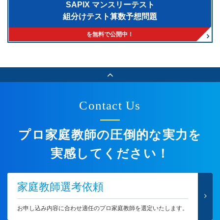
SAPIX マンスリーテスト
組分けテスト算数予想問題
を無料で公開中！
Contact Us
プロ家庭教師の圧倒的な実力を
実感してください！
家庭教師選考依頼
お申し込み内容に合わせ適任のプロ家庭教師を選定いたします。