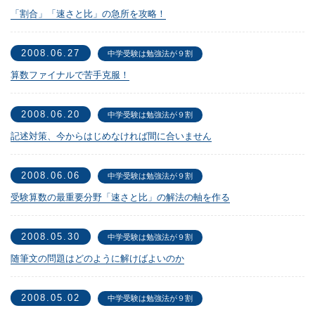
「割合」「速さと比」の急所を攻略！
2008.06.27
中学受験は勉強法が９割
算数ファイナルで苦手克服！
2008.06.20
中学受験は勉強法が９割
記述対策、今からはじめなければ間に合いません
2008.06.06
中学受験は勉強法が９割
受験算数の最重要分野「速さと比」の解法の軸を作る
2008.05.30
中学受験は勉強法が９割
随筆文の問題はどのように解けばよいのか
2008.05.02
中学受験は勉強法が９割