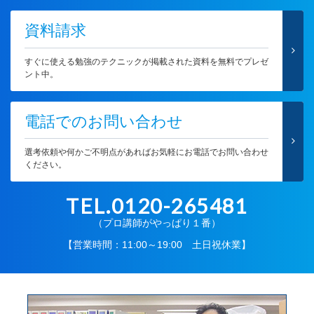
資料請求
すぐに使える勉強のテクニックが掲載された資料を無料でプレゼ
ント中。
電話でのお問い合わせ
選考依頼や何かご不明点があればお気軽にお電話でお問い合わせ
ください。
TEL.0120-265481
（プロ講師がやっぱり１番）
【営業時間：11:00～19:00 土日祝休業】