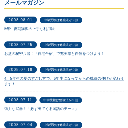
メールマガジン
2008.08.01
中学受験は勉強法が９割
5年生夏期講習の上手な利用法
2008.07.25
中学受験は勉強法が９割
お盆の秘密兵器！「自宅合宿」で充実感と自信をつけよう！
2008.07.18
中学受験は勉強法が９割
4、5年生の夏のすごし方で、6年生になってからの成績の伸びが変わり
ます！
2008.07.11
中学受験は勉強法が９割
強力な武器！「必ず出てくる国語のテーマ」
2008.07.04
中学受験は勉強法が９割