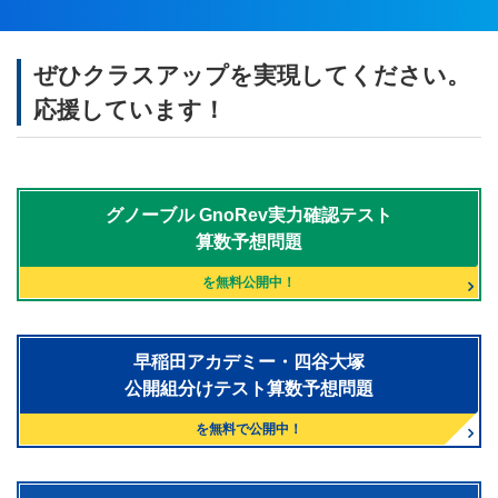
ぜひクラスアップを実現してください。
応援しています！
グノーブル
GnoRev実力確認テスト
算数予想問題
を無料公開中！
早稲田アカデミー・四谷大塚
公開組分けテスト算数予想問題
を無料で公開中！