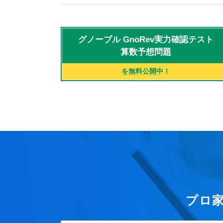
グノーブル
GnoRev実力確認テスト
算数予想問題
を無料公開中！
プロ