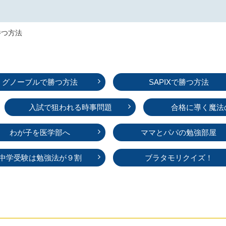
勝つ方法
グノーブルで勝つ方法
SAPIXで勝つ方法
入試で狙われる時事問題
合格に導く魔法
わが子を医学部へ
ママとパパの勉強部屋
中学受験は勉強法が９割
ブラタモリクイズ！