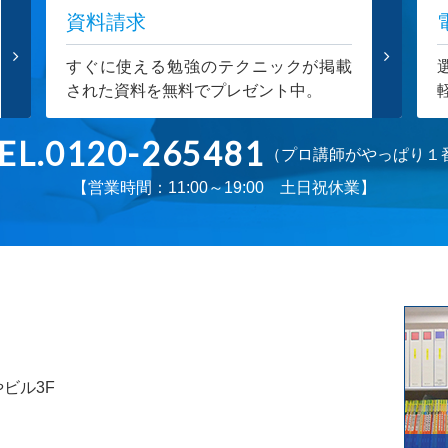
資料請求
すぐに使える勉強のテクニックが掲載
された資料を無料でプレゼント中。
EL.0120-265481
（プロ講師がやっぱり１
【営業時間：11:00～19:00 土日祝休業】
やビル3F