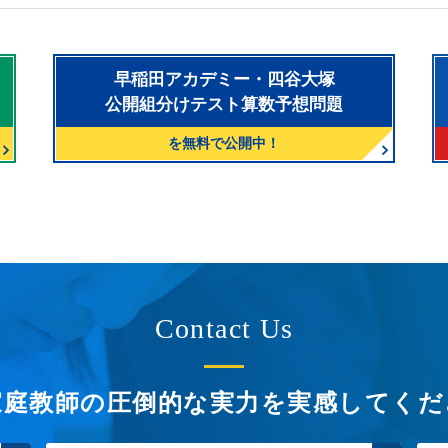
早稲田アカデミー・四谷大塚
公開組分けテスト算数予想問題
を無料で公開中！
Contact Us
家庭教師の圧倒的な実力を
実感してくだ