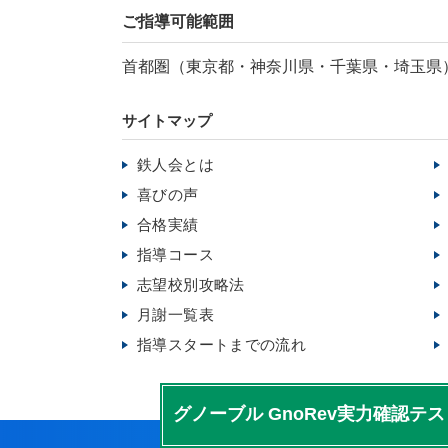
ご指導可能範囲
首都圏（東京都・神奈川県・千葉県・埼玉県
サイトマップ
鉄人会とは
喜びの声
合格実績
指導コース
志望校別攻略法
月謝一覧表
指導スタートまでの流れ
グノーブル
GnoRev実力確認テス
を無料公開中！
算数予想問題