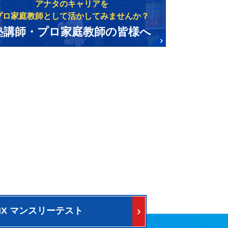
アナタのキャリアを
プロ家庭教師として活かしてみませんか？
塾講師・プロ家庭教師の皆様へ
PIX マンスリーテスト
料で公開中！
けテスト算数予想問題