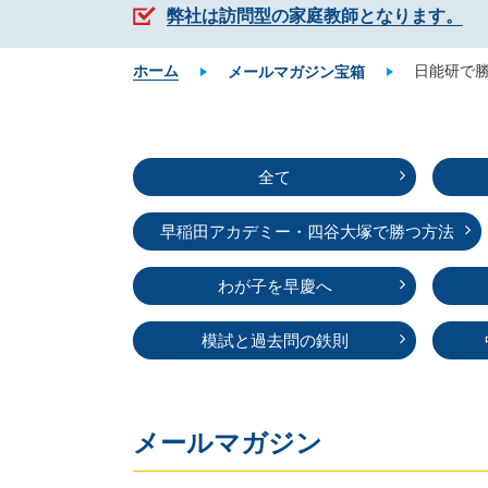
弊社は訪問型の家庭教師となります。
ホーム
日能研で
メールマガジン宝箱
全て
早稲田アカデミー・
四谷大塚で勝つ方法
わが子を早慶へ
模試と過去問の鉄則
メールマガジン