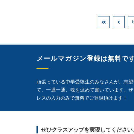
1
メールマガジン登録は無料で
頑張っている中学受験生のみなさんが、志望
て、一通一通、魂を込めて書いています。ぜ
レスの入力のみで無料でご登録頂けます！
ぜひクラスアップを実現してください