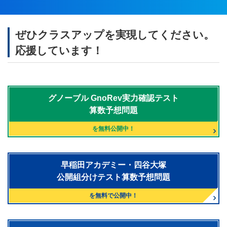
ぜひクラスアップを実現してください。
応援しています！
グノーブル
GnoRev実力確認テスト
算数予想問題
を無料公開中！
早稲田アカデミー・四谷大塚
公開組分けテスト算数予想問題
を無料で公開中！