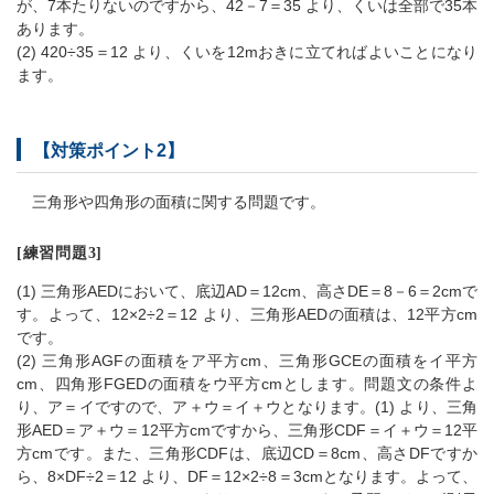
が、7本たりないのですから、42－7＝35 より、くいは全部で35本
あります。
(2) 420÷35＝12 より、くいを12mおきに立てればよいことになり
ます。
【対策ポイント2】
三角形や四角形の面積に関する問題です。
[練習問題3]
(1) 三角形AEDにおいて、底辺AD＝12cm、高さDE＝8－6＝2cmで
す。よって、12×2÷2＝12 より、三角形AEDの面積は、12平方cm
です。
(2) 三角形AGFの面積をア平方cm、三角形GCEの面積をイ平方
cm、四角形FGEDの面積をウ平方cmとします。問題文の条件よ
り、ア＝イですので、ア＋ウ＝イ＋ウとなります。(1) より、三角
形AED＝ア＋ウ＝12平方cmですから、三角形CDF＝イ＋ウ＝12平
方cmです。また、三角形CDFは、底辺CD＝8cm、高さDFですか
ら、8×DF÷2＝12 より、DF＝12×2÷8＝3cmとなります。よって、