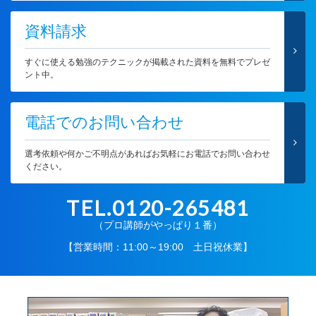
資料請求
すぐに使える勉強のテクニックが掲載された資料を無料でプレゼ
ント中。
電話でのお問い合わせ
選考依頼や何かご不明点があればお気軽にお電話でお問い合わせ
ください。
TEL.0120-265481
（プロ講師がやっぱり１番）
【営業時間：11:00～19:00 土日祝休業】