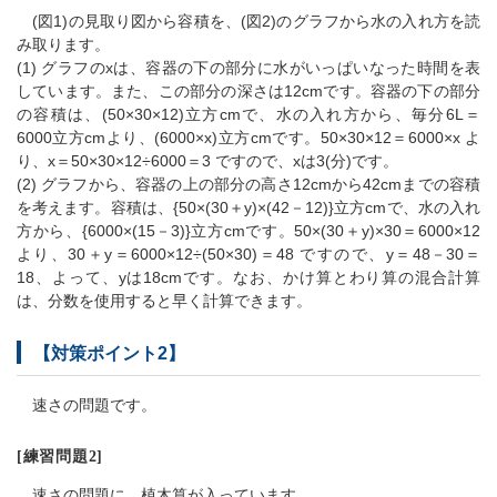
(図1)の見取り図から容積を、(図2)のグラフから水の入れ方を読
み取ります。
(1) グラフのxは、容器の下の部分に水がいっぱいなった時間を表
しています。また、この部分の深さは12cmです。容器の下の部分
の容積は、(50×30×12)立方cmで、水の入れ方から、毎分6L＝
6000立方cmより、(6000×x)立方cmです。50×30×12＝6000×x よ
り、x＝50×30×12÷6000＝3 ですので、xは3(分)です。
(2) グラフから、容器の上の部分の高さ12cmから42cmまでの容積
を考えます。容積は、{50×(30＋y)×(42－12)}立方cmで、水の入れ
方から、{6000×(15－3)}立方cmです。50×(30＋y)×30＝6000×12
より、30＋y＝6000×12÷(50×30)＝48 ですので、y＝48－30＝
18、よって、yは18cmです。なお、かけ算とわり算の混合計算
は、分数を使用すると早く計算できます。
【対策ポイント2】
速さの問題です。
[練習問題2]
速さの問題に、植木算が入っています。