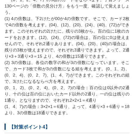
130ページの「倍数の見分け方」をもう一度、確認して覚えましょ
う。
(1) 4の倍数は、下2けたが00か4の倍数です。そこで、カード2枚
で4の倍数を考えます。(04)、(12)、(20)、(24)、(40)、(72)ができ
ます。このそれぞれの2けたに、残りの3枚から、百の位に1枚のカ
ードをおきます。(12)、(24)、(72)の場合は、百の位に0は使えま
せんので、それぞれ2通りあります。(04)、(20)、(40)の場合は、
残りの3枚が使えますので、それぞれ3通りできます。よって、2通
り×3＋3通り×3＝15 より、4の倍数は15通りできます。
(2) 3の倍数は、各位の数字の和が3の倍数になっています。そこ
で、カード3枚で和が3の倍数になる組を考えます。(0、1、2)、
(0、2、4)、(0、2、7)、(1、4、7)ができます。このそれぞれの組
で、3けたになるならべ方を考えます。
(0、1、2)、(0、2、4)、(0、2、7)の場合：百の位は0以外の2通
り、十の位は百の位においたカード以外の2通り、一の位は残りの
1通り、となりますので、それぞれ2×2×1＝4通り
(1、4、7)の場合：3×2×1＝6通り、よって、4通り×3＋6通り＝18
より、3の倍数は18通りできます。
【対策ポイント4】