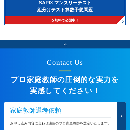
SAPIX マンスリーテスト
組分けテスト算数予想問題
を無料で公開中！
Contact Us
プロ家庭教師の圧倒的な実力を
実感してください！
家庭教師選考依頼
お申し込み内容に合わせ適任のプロ家庭教師を選定いたします。