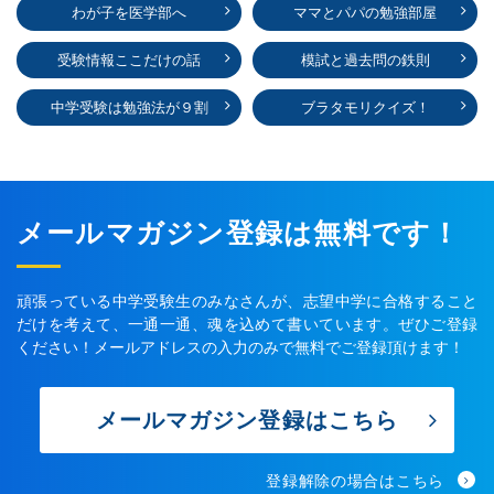
わが子を医学部へ
ママとパパの勉強部屋
受験情報ここだけの話
模試と過去問の鉄則
中学受験は勉強法が９割
ブラタモリクイズ！
メールマガジン登録は無料です！
頑張っている中学受験生のみなさんが、志望中学に合格すること
だけを考えて、一通一通、魂を込めて書いています。ぜひご登録
ください！メールアドレスの入力のみで無料でご登録頂けます！
メールマガジン登録はこちら
登録解除の場合はこちら