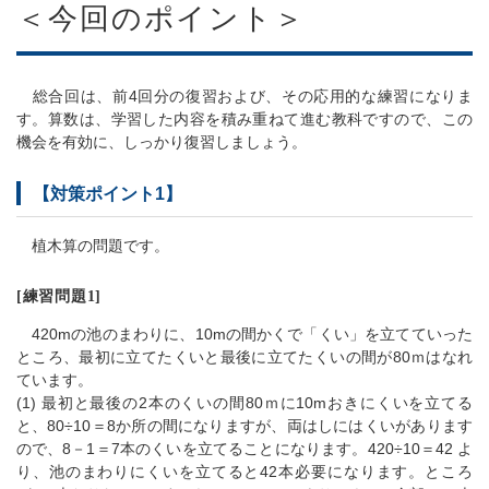
＜今回のポイント＞
総合回は、前4回分の復習および、その応用的な練習になりま
す。算数は、学習した内容を積み重ねて進む教科ですので、この
機会を有効に、しっかり復習しましょう。
【対策ポイント1】
植木算の問題です。
[練習問題1]
420mの池のまわりに、10mの間かくで「くい」を立てていった
ところ、最初に立てたくいと最後に立てたくいの間が80ｍはなれ
ています。
(1) 最初と最後の2本のくいの間80ｍに10mおきにくいを立てる
と、80÷10＝8か所の間になりますが、両はしにはくいがあります
ので、8－1＝7本のくいを立てることになります。420÷10＝42 よ
り、池のまわりにくいを立てると42本必要になります。ところ