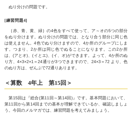
ぬり分けの問題です。
[練習問題4]
｛赤、青、黄、緑｝の4色をすべて使って、ア～オの5つの部分
をぬり分けます。ぬり分けの問題では、となり合う部分に同じ色
は使えません。4色でぬり分けますので、4か所のグループにしま
す。つまり、2か所は同じ色でぬることになります。この2か所
は、(アとオ)、(イとエ)、(イ、オ)ができます。よって、4か所のぬ
り方、4×3×2×1＝24通りが3つできますので、24×3＝72 より、色
のぬり方は、ぜんぶで72通りあります。
＜算数 4年上 第15回＞
第15回は『総合(第11回～第14回)』です。基本問題において、
第11回から第14回までの基本が理解できているか、確認しましょ
う。今回のメルマガでは、練習問題を考えてみましょう。