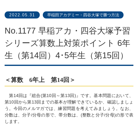
2022.05.31
早稲田アカデミー・四谷大塚で勝つ方法
No.1177 早稲アカ・四谷大塚予習
シリーズ算数上対策ポイント 6年
生（第14回）4･5年生（第15回）
＜算数 6年上 第14回＞
第14回は『総合(第10回～第13回)』です。基本問題において、
第10回から第13回までの基本が理解できているか、確認しましょ
う。今回のメルマガでは、練習問題を考えてみましょう。なお、
分数は、分子/分母の形で、帯分数は、(整数と分子/分母)の形で表
します。