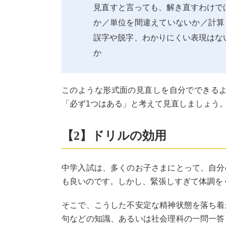
見直すと言っても、解き直すわけで
か／単位を間違えていないか／計算
誤字や脱字、わかりにくい表現はな
か
このような形式面の見直しを自分でできる
「必ず1つはある」と考えて見直しましょう
【2】ドリルの効用
中学入試は、多くのお子さまにとって、自分
も良いのです。しかし、緊張しすぎて体調を
そこで、こうした不安定な精神状態を落ち着
句などの知識、あるいは社会理科の一問一答