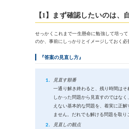
【1】まず確認したいのは、
せっかくこれまで一生懸命に勉強して培って
のか、事前にしっかりとイメージしておく必
『答案の見直し方』
見直す順番
一通り解き終わると、残り時間はそ
しかった問題から見直すのではなく
えない基本的な問題を、着実に正解
ません。だれでも解ける問題を取り
見直しの観点