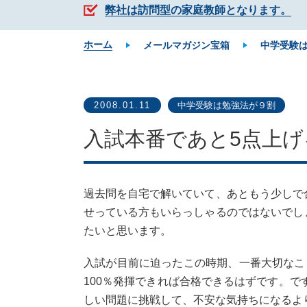
弊社は訪問型の家庭教師となります。
ホーム
メールマガジン宝箱
中学受験
2008.01.11
中学受験は勉強法が９割
入試本番であと5点上げ
過去問を自宅で解いていて、あともう少しで
せっている方もいらっしゃるのではないでし
たいと思います。
入試が目前に迫ったこの時期、一番大切なこ
100％発揮できれば合格できるはずです。で
しい問題に挑戦して、不安な気持ちになるよ