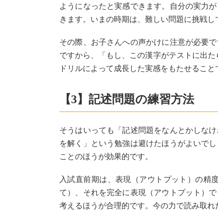
ようになったと実感できます。自分の実力が
きます。いまの時期は、難しい問題に挑戦し
その際、お子さんへの声かけに注意が必要で
ですから、「もし、この漢字がテストに出た
ドリルによって成長した実感をもたせること
【3】記述問題の練習方法
そうはいっても「記述問題をなんとかしなけ
を解く」という勉強は避けたほうがよいでし
ことのほうが効果的です。
入試直前期は、表現（アウトプット）の精
て）、それを完全に表現（アウトプット）で
考えるほうが合理的です。今の力で読み取れ