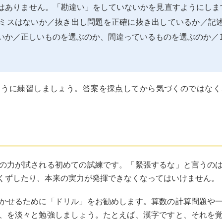
はありません。「勘違い」をしていないかを見直すようにしま
ミスはないか／抜き出し問題を正確に抜き出しているか／記述
いか／正しいものを選ぶのか、間違っているものを選ぶのか／
ように練習しましょう。答案を採点してから気づくのではなく
。
の力が試される初めての試練です。「緊張するな」と言うの
くずしたり、本来の実力が発揮できなくなってはいけません。
かせるために「ドリル」をお勧めします。算数の計算問題や
、を淡々と勉強しましょう。たとえば、漢字ですと、それを