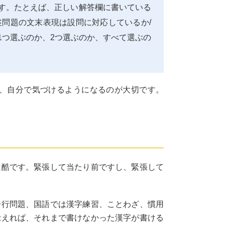
す。たとえば、正しい解答欄に書いている
問題の文末表現は設問に対応しているか/
1つ選ぶのか、2つ選ぶのか、すべて選ぶの
、自分で気づけるようになるのが大切です。
は酷です。緊張して当たり前ですし、緊張して
一行問題、国語では漢字練習、ことわざ、慣用
覚えれば、それまで書けなかった漢字が書ける