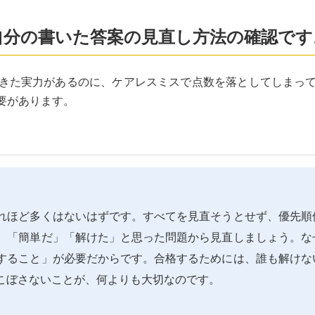
自分の書いた答案の見直し方法の確認です
きた実力があるのに、ケアレスミスで点数を落としてしまっ
要があります。
れほど多くはないはずです。すべてを見直そうとせず、優先順
、「簡単だ」「解けた」と思った問題から見直しましょう。な
すること」が必要だからです。合格するためには、誰も解けな
こぼさないことが、何よりも大切なのです。