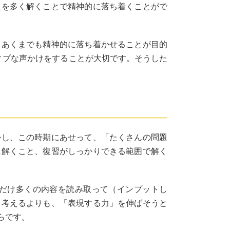
題を多く解くことで精神的に落ち着くことがで
。あくまでも精神的に落ち着かせることが目的
ィブな声かけをすることが大切です。そうした
かし、この時期にあせって、「たくさんの問題
に解くこと、復習がしっかりできる範囲で解く
だけ多くの内容を読み取って（インプットし
と考えるよりも、「表現する力」を伸ばそうと
らです。