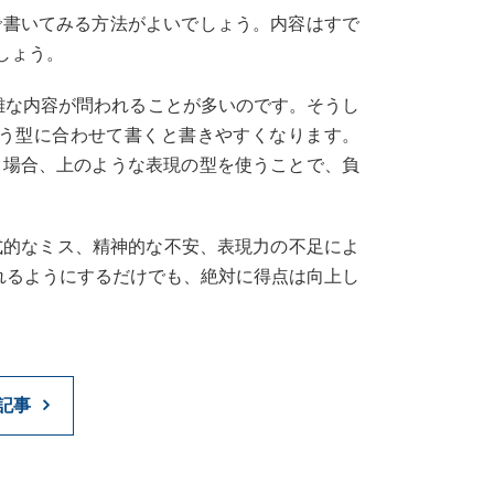
で書いてみる方法がよいでしょう。内容はすで
しょう。
雑な内容が問われることが多いのです。そうし
う型に合わせて書くと書きやすくなります。
う場合、上のような表現の型を使うことで、負
式的なミス、精神的な不安、表現力の不足によ
れるようにするだけでも、絶対に得点は向上し
記事