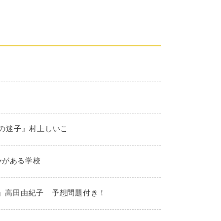
夏の迷子』村上しいこ
枠がある学校
！』高田由紀子 予想問題付き！