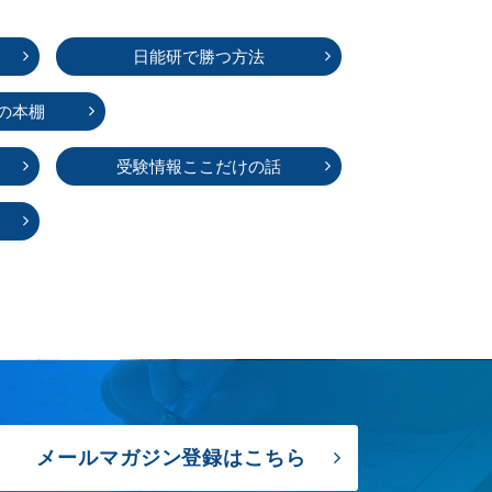
日能研で勝つ方法
の本棚
受験情報ここだけの話
メールマガジン登録はこちら