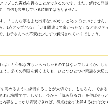
アップした実感を得ることができるのです。また、解ける問
て、自信を喪失している時期ではありません。
す。「こんな事もまだ出来ないのか」と叱ってはいけません
ら、1点アップだね」「いま間違えて良かったな」などポジテ
で、お子さんへの不安は少しずつ解消されていくでしょう。
れば」と心配な方もいらっしゃるのではないでしょうか。し
ょう。多くの問題を解くよりも、ひとつひとつの問題を大切
度を高めるように練習することが大切です。もちろん、できる
きれば完璧です。しかし、今から「読み取る力」を伸ばそう
た内容をしっかり表現できれば、得点は必ず上昇するはずだか