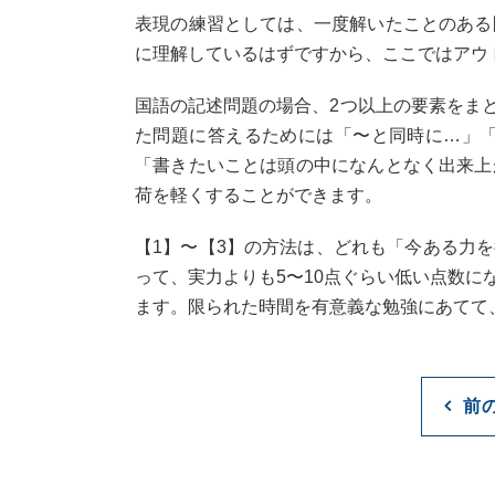
表現の練習としては、一度解いたことのある
に理解しているはずですから、ここではアウ
国語の記述問題の場合、2つ以上の要素をま
た問題に答えるためには「〜と同時に…」
「書きたいことは頭の中になんとなく出来上
荷を軽くすることができます。
【1】〜【3】の方法は、どれも「今ある力
って、実力よりも5〜10点ぐらい低い点数
ます。限られた時間を有意義な勉強にあてて
前