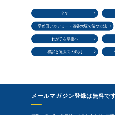
全て
早稲田アカデミー・
四谷大塚で勝つ方法
わが子を早慶へ
模試と過去問の鉄則
メールマガジン登録は無料で