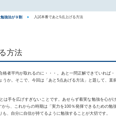
入試本番であと5点上げる方法
は勉強法が９割
る方法
合格者平均が取れるのに・・・。あと一問正解できていれば・
ょうか。そこで、今回は「あと5点あげる方法」と題して、直
とは手を広げすぎないことです。あせらず着実な勉強を心が
すから、これからの時期は「実力を100％発揮できるための
りも、自分に自信が持てるように勉強することが大切です。