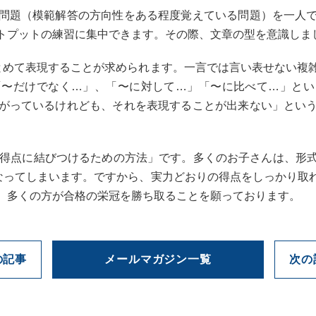
問題（模範解答の方向性をある程度覚えている問題）を一人
トプットの練習に集中できます。その際、文章の型を意識しま
とめて表現することが求められます。一言では言い表せない複
「〜だけでなく…」、「〜に対して…」「〜に比べて…」とい
がっているけれども、それを表現することが出来ない」とい
を得点に結びつけるための方法」です。多くのお子さんは、形
になってしまいます。ですから、実力どおりの得点をしっかり取
、多くの方が合格の栄冠を勝ち取ることを願っております。
の記事
メールマガジン一覧
次の